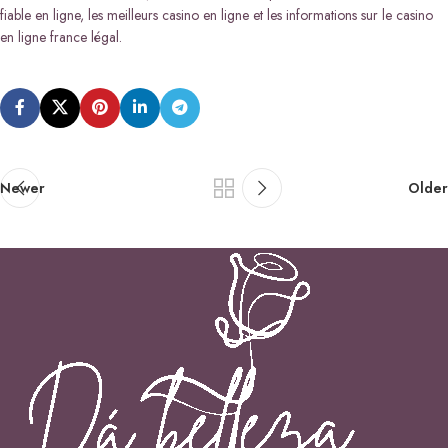
fiable en ligne, les meilleurs casino en ligne et les informations sur le casino
en ligne france légal.
Newer
Older