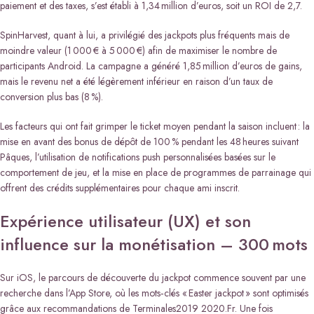
paiement et des taxes, s’est établi à 1,34 million d’euros, soit un ROI de 2,7.
SpinHarvest, quant à lui, a privilégié des jackpots plus fréquents mais de
moindre valeur (1 000 € à 5 000 €) afin de maximiser le nombre de
participants Android. La campagne a généré 1,85 million d’euros de gains,
mais le revenu net a été légèrement inférieur en raison d’un taux de
conversion plus bas (8 %).
Les facteurs qui ont fait grimper le ticket moyen pendant la saison incluent : la
mise en avant des bonus de dépôt de 100 % pendant les 48 heures suivant
Pâques, l’utilisation de notifications push personnalisées basées sur le
comportement de jeu, et la mise en place de programmes de parrainage qui
offrent des crédits supplémentaires pour chaque ami inscrit.
Expérience utilisateur (UX) et son
influence sur la monétisation – 300 mots
Sur iOS, le parcours de découverte du jackpot commence souvent par une
recherche dans l’App Store, où les mots‑clés « Easter jackpot » sont optimisés
grâce aux recommandations de Terminales2019 2020.Fr. Une fois