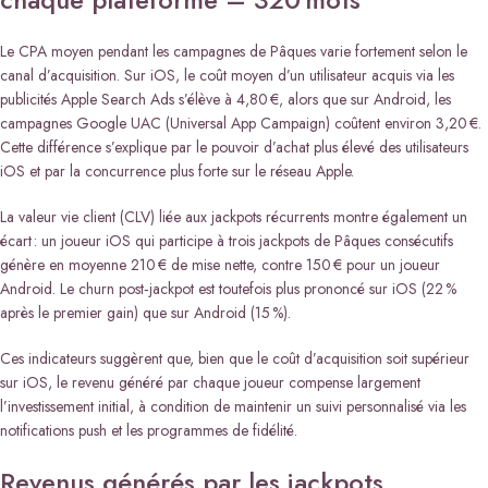
Le CPA moyen pendant les campagnes de Pâques varie fortement selon le
canal d’acquisition. Sur iOS, le coût moyen d’un utilisateur acquis via les
publicités Apple Search Ads s’élève à 4,80 €, alors que sur Android, les
campagnes Google UAC (Universal App Campaign) coûtent environ 3,20 €.
Cette différence s’explique par le pouvoir d’achat plus élevé des utilisateurs
iOS et par la concurrence plus forte sur le réseau Apple.
La valeur vie client (CLV) liée aux jackpots récurrents montre également un
écart : un joueur iOS qui participe à trois jackpots de Pâques consécutifs
génère en moyenne 210 € de mise nette, contre 150 € pour un joueur
Android. Le churn post‑jackpot est toutefois plus prononcé sur iOS (22 %
après le premier gain) que sur Android (15 %).
Ces indicateurs suggèrent que, bien que le coût d’acquisition soit supérieur
sur iOS, le revenu généré par chaque joueur compense largement
l’investissement initial, à condition de maintenir un suivi personnalisé via les
notifications push et les programmes de fidélité.
Revenus générés par les jackpots