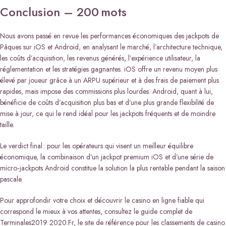
Conclusion – 200 mots
Nous avons passé en revue les performances économiques des jackpots de
Pâques sur iOS et Android, en analysant le marché, l’architecture technique,
les coûts d’acquisition, les revenus générés, l’expérience utilisateur, la
réglementation et les stratégies gagnantes. iOS offre un revenu moyen plus
élevé par joueur grâce à un ARPU supérieur et à des frais de paiement plus
rapides, mais impose des commissions plus lourdes. Android, quant à lui,
bénéficie de coûts d’acquisition plus bas et d’une plus grande flexibilité de
mise à jour, ce qui le rend idéal pour les jackpots fréquents et de moindre
taille.
Le verdict final : pour les opérateurs qui visent un meilleur équilibre
économique, la combinaison d’un jackpot premium iOS et d’une série de
micro‑jackpots Android constitue la solution la plus rentable pendant la saison
pascale.
Pour approfondir votre choix et découvrir le casino en ligne fiable qui
correspond le mieux à vos attentes, consultez le guide complet de
Terminales2019 2020.Fr, le site de référence pour les classements de casino