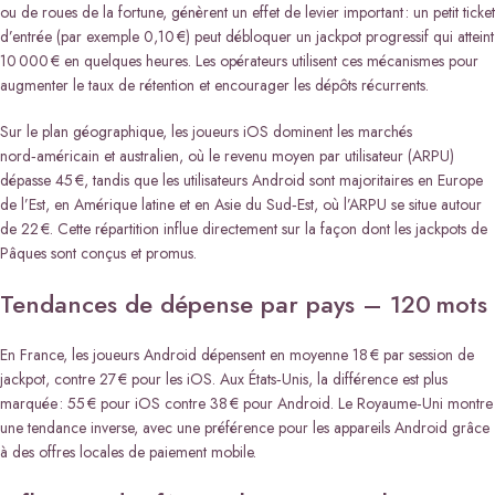
ou de roues de la fortune, génèrent un effet de levier important : un petit ticket
d’entrée (par exemple 0,10 €) peut débloquer un jackpot progressif qui atteint
10 000 € en quelques heures. Les opérateurs utilisent ces mécanismes pour
augmenter le taux de rétention et encourager les dépôts récurrents.
Sur le plan géographique, les joueurs iOS dominent les marchés
nord‑américain et australien, où le revenu moyen par utilisateur (ARPU)
dépasse 45 €, tandis que les utilisateurs Android sont majoritaires en Europe
de l’Est, en Amérique latine et en Asie du Sud‑Est, où l’ARPU se situe autour
de 22 €. Cette répartition influe directement sur la façon dont les jackpots de
Pâques sont conçus et promus.
Tendances de dépense par pays – 120 mots
En France, les joueurs Android dépensent en moyenne 18 € par session de
jackpot, contre 27 € pour les iOS. Aux États‑Unis, la différence est plus
marquée : 55 € pour iOS contre 38 € pour Android. Le Royaume‑Uni montre
une tendance inverse, avec une préférence pour les appareils Android grâce
à des offres locales de paiement mobile.