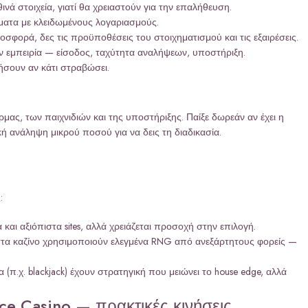
νά στοιχεία, γιατί θα χρειαστούν για την επαλήθευση.
ματα με κλειδωμένους λογαριασμούς.
φορά, δες τις προϋποθέσεις του στοιχηματισμού και τις εξαιρέσεις.
ην εμπειρία — είσοδος, ταχύτητα αναλήψεων, υποστήριξη.
σουν αν κάτι στραβώσει.
ρμας, των παιχνιδιών και της υποστήριξης. Παίξε δωρεάν αν έχει η
κή ανάληψη μικρού ποσού για να δεις τη διαδικασία.
:
αι αξιόπιστα sites, αλλά χρειάζεται προσοχή στην επιλογή.
στα καζίνο χρησιμοποιούν ελεγμένα RNG από ανεξάρτητους φορείς —
 (π.χ. blackjack) έχουν στρατηγική που μειώνει το house edge, αλλά
Ice Casino — πρακτικές κινήσεις