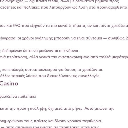
 τις ανησυχίες — όχι πάντα τέλεια, αλλά με ρεαλιστικά βήματα προς
νατότητες και πολιτικές που λειτουργούν ως λύση στα προαναφερθέντα
ς και FAQ που εξηγούν τα πιο κοινά ζητήματα, αν και πάντα χρειάζετα
 έγγραφα, οι χρόνοι ανάληψης μπορούν να είναι σύντομοι — συνήθως 2
εδομένων ώστε να μειώνονται οι κίνδυνοι.
ες ανά περίπτωση, αλλά γενικά πιο ανταποκρινόμενο από πολλά μικρότερ
 και επιλογές αυτοαποκλεισμού για όσους τα χρειάζονται.
άλλες τοπικές λύσεις που διευκολύνουν τις συναλλαγές.
Casino
ίζει να παίξει εκεί:
κατά την πρώτη ανάληψη, όχι μετά από μήνες. Αυτό μειώνει την
νημερώνουν τους παίκτες και δίνουν χρονικά περιθώρια.
— αυτό απαλύνει την ένταση σε περίπλοκες υποθέσεις.