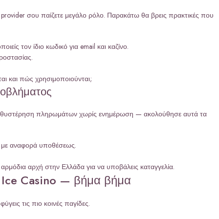
 ο provider σου παίζετε μεγάλο ρόλο. Παρακάτω θα βρεις πρακτικές που
ίς τον ίδιο κωδικό για email και καζίνο.
ροστασίας.
αι και πώς χρησιμοποιούνται;
ροβλήματος
ή καθυστέρηση πληρωμάτων χωρίς ενημέρωση — ακολούθησε αυτά τα
η με αναφορά υποθέσεως.
 αρμόδια αρχή στην Ελλάδα για να υποβάλεις καταγγελία.
ο Ice Casino — βήμα βήμα
γεις τις πιο κοινές παγίδες.