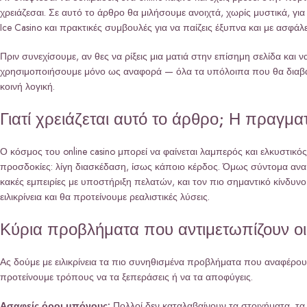
χρειάζεσαι. Σε αυτό το άρθρο θα μιλήσουμε ανοιχτά, χωρίς μυστικά, γι
Ice Casino και πρακτικές συμβουλές για να παίζεις έξυπνα και με ασφάλε
Πριν συνεχίσουμε, αν θες να ρίξεις μια ματιά στην επίσημη σελίδα και
χρησιμοποιήσουμε μόνο ως αναφορά — όλα τα υπόλοιπα που θα διαβάσε
κοινή λογική.
Γιατί χρειάζεται αυτό το άρθρο; Η πραγμα
Ο κόσμος του online casino μπορεί να φαίνεται λαμπερός και ελκυστικός
προσδοκίες: λίγη διασκέδαση, ίσως κάποιο κέρδος. Όμως σύντομα ανα
κακές εμπειρίες με υποστήριξη πελατών, και τον πιο σημαντικό κίνδυν
ειλικρίνεια και θα προτείνουμε ρεαλιστικές λύσεις.
Κύρια προβλήματα που αντιμετωπίζουν οι
Ας δούμε με ειλικρίνεια τα πιο συνηθισμένα προβλήματα που αναφέρουν
προτείνουμε τρόπους να τα ξεπεράσεις ή να τα αποφύγεις.
Ασαφείς όροι μπόνους:
Πολλοί δεν καταλαβαίνουν τα στοιχήματα, τα 