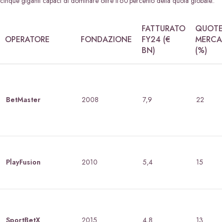
cinque giganti capaci di dominare oltre il 60 percento della quota globale.:
FATTURATO
QUOT
OPERATORE
FONDAZIONE
FY24 (€
MERCA
BN)
(%)
BetMaster
2008
7,9
22
PlayFusion
2010
5,4
15
SportBetX
2015
4,8
13