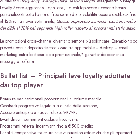
quotidiano (
frequency
,
average stake
,
session length
) assegnando punteggi
Loyalty Score aggiornabili ogni ora., I clienti top‑score ricevono bonus
personalizzati sotto forma di free spins ad alta volatilità oppure cashback fino
al 12% sui turnover settimanali.
, Questo approccio aumenta retention media
dal 62% al 78% nei segmenti high roller rispetto ai programmi static static
.
Le promozioni cross‑channel diventano sempre più sofisticate.: Esempio tipico
prevede bonus deposito sincronizzato fra app mobile + desktop + email
marketing entro lo stesso ciclo promozionale,* garantendo coerenza
messaggio–offerta.–
Bullet list – Principali leve loyalty adottate
dai top player
Bonus reload settimanali proporzionali al volume mensile;
Cashback progressivo legato alla durata della sessione;
Accesso anticipato a nuove release VR/AR;
Event-driven tournament esclusivi livestream;
Programmi referral incentivanti fino a € 500 credito;
L’analisi comparativa tra churn rate vs retention evidenzia che gli operatori