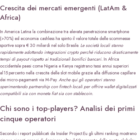
Crescita dei mercati emergenti (LatAm &
Africa)
In America Latina la combinazione tra elevata penetrazione smartphone
(>70%) ed economia cashless ha spinto il valore totale delle scommesse
sportive sopra € 30 miliardi nel solo Brasile.
Le società locali stanno
rapidamente adottando integrazioni crypto perché riducono drasticamente
tempi di payout rispetto ai tradizionali bonifici bancari.
In Africa
occidentale paesi come Nigeria e Kenya registrano tassi annui superiori
al 15 percento nella crescita delle slot mobile grazie alla diffusione capillare
dei micro‑pagamenti via M‑Pay.
Anche qui gli operatori stanno
sperimentando partnership con fintech locali per offrire wallet digitalizzati
compatibili sia con moneta fiat sia con stablecoin.
Chi sono i top‑players? Analisi dei primi
cinque operatori
Secondo i report pubblicati da Insider Project.Eu gli ultimi ranking mostrano