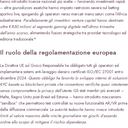
hanno introdotto licenze nazionali più snelle – favorendo investimenti rapidi
– altre giurisdizioni asiatiche hanno imposto restrizioni severe sul betting
sportivo live, spingendo gli operatori verso mercati meno saturi come l’Africa
subsahariana.
Parallelamente gli investitori venture capital hanno destinato
oltre € 850 milioni al segmento gaming digitale nell’ultimo trimestre
dell’anno scorso
, alimentando fusioni strategiche tra provider tecnologici ed
editoria tradizionale.*
Il ruolo della regolamentazione europea
La Direttiva UE sul Gioco Responsabile ha obbligato tutti gli operatori ad
implementare sistemi anti‑lavaggio denaro certificati ISO/IEC 27001 entro
dicembre 2024.
Questo obbligo ha favorito lo sviluppo interno di soluzioni
KYC basate su blockchain privata che consentono verifiche quasi istantanee
senza compromettere la privacy dell’utente.
Gli stati membri più avanzati –
Malta, Regno Unito post‑Brexit ed Estonia – hanno introdotto meccanismi
“sandbox” che permettono test controllati su nuove funzionalità AR/VR prima
della diffusione commerciale.
Le autorità tedesche hanno invece introdotto
limiti al valore massimo delle vincite giornaliere nei giochi d’azzardo
online allo scopo di mitigare il rischio dipendenza.