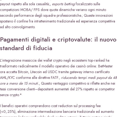
payout rispetto alla sola casualità;,
esports betting
focalizzato sulle
competizioni MOBA/ FPS dove quote dinamiche variano ogni minuto
secondo performance degli squadre professionistiche.; Queste innovazioni
spostano il confine fra intrattenimento tradizionale ed esperienza competitiva
ad alto coinvolgimento.
Pagamenti digitali e criptovalute: il nuovo
standard di fiducia
L’integrazione massiccia dei wallet crypto negli ecosistemi top‑ranked ha
trasformato radicalmente il modello operativo dei casinò online.: BetMaster
ora accetta Bitcoin, Litecoin ed USDC tramite gateway interno certificato
AML/KYC conforme alle direttive FATF.
, riducendo tempi medi payout da 48
ore a meno de 15 minuti.
, Questo vantaggio competitivo si riflette anche nei
tassi conversione clienti–depositanti aumentati del 27% rispetto ai competitor
senza crypto.*
I benefici operativi comprendono cost reduction sul processing fee
(<0,.25%), eliminazione intermediazione bancaria tradizionale ed aumento