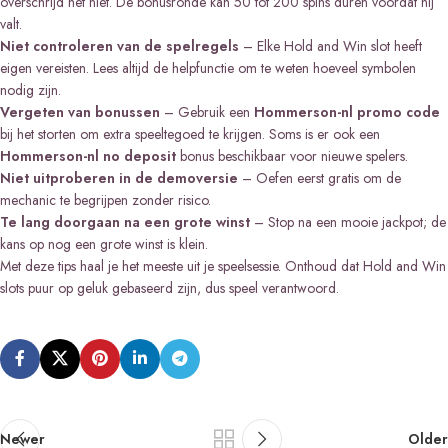
overschrijd het niet. De bonusronde kan 50 tot 200 spins duren voordat hij
valt.
Niet controleren van de spelregels
– Elke Hold and Win slot heeft
eigen vereisten. Lees altijd de helpfunctie om te weten hoeveel symbolen
nodig zijn.
Vergeten van bonussen
– Gebruik een
Hommerson-nl promo code
bij het storten om extra speeltegoed te krijgen. Soms is er ook een
Hommerson-nl no deposit
bonus beschikbaar voor nieuwe spelers.
Niet uitproberen in de demoversie
– Oefen eerst gratis om de
mechanic te begrijpen zonder risico.
Te lang doorgaan na een grote winst
– Stop na een mooie jackpot; de
kans op nog een grote winst is klein.
Met deze tips haal je het meeste uit je speelsessie. Onthoud dat Hold and Win
slots puur op geluk gebaseerd zijn, dus speel verantwoord.
Newer
Older