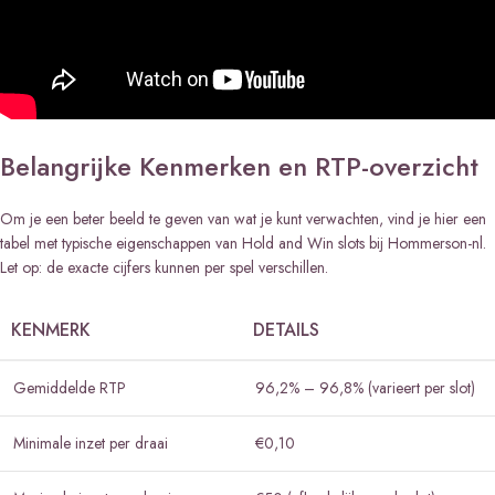
Belangrijke Kenmerken en RTP-overzicht
Om je een beter beeld te geven van wat je kunt verwachten, vind je hier een
tabel met typische eigenschappen van Hold and Win slots bij Hommerson-nl.
Let op: de exacte cijfers kunnen per spel verschillen.
KENMERK
DETAILS
Gemiddelde RTP
96,2% – 96,8% (varieert per slot)
Minimale inzet per draai
€0,10