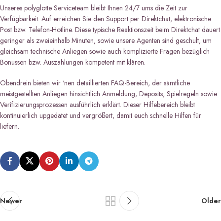
Unseres polyglotte Serviceteam bleibt Ihnen 24/7 ums die Zeit zur
Verfügbarkeit. Auf erreichen Sie den Support per Direktchat, elektronische
Post bzw. Telefon-Hotline. Diese typische Reaktionszeit beim Direktchat dauert
geringer als zweieinhalb Minuten, sowie unsere Agenten sind geschult, um
gleichsam technische Anliegen sowie auch komplizierte Fragen bezüglich
Bonussen bzw. Auszahlungen kompetent mit klären.
Obendrein bieten wir ‘nen detaillierten FAQ-Bereich, der sämtliche
meistgestellten Anliegen hinsichtlich Anmeldung, Deposits, Spielregeln sowie
Verifizierungsprozessen ausführlich erklärt. Dieser Hilfebereich bleibt
kontinuierlich upgedatet und vergrößert, damit euch schnelle Hilfen für
liefern.
Newer
Older