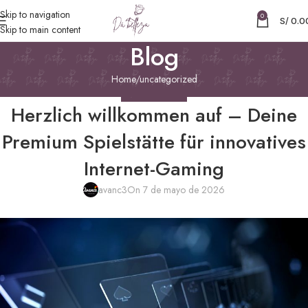
Skip to navigation
0
S/
0.0
Skip to main content
Blog
Home
uncategorized
UNCATEGORIZED
Herzlich willkommen auf – Deine
Premium Spielstätte für innovatives
Internet-Gaming
avanc3
On 7 de mayo de 2026