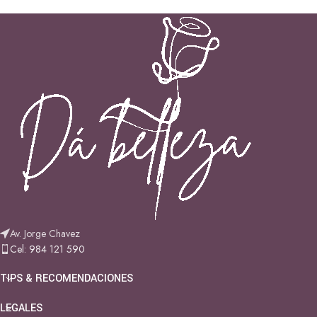
Av. Jorge Chavez
Cel: 984 121 590
TIPS & RECOMENDACIONES
LEGALES