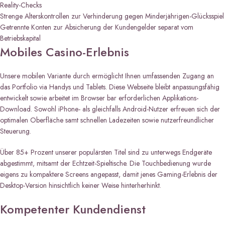
Reality-Checks
Strenge Alterskontrollen zur Verhinderung gegen Minderjährigen-Glücksspiel
Getrennte Konten zur Absicherung der Kundengelder separat vom
Betriebskapital
Mobiles Casino-Erlebnis
Unsere mobilen Variante durch ermöglicht Ihnen umfassenden Zugang an
das Portfolio via Handys und Tablets. Diese Webseite bleibt anpassungsfähig
entwickelt sowie arbeitet im Browser bar erforderlichen Applikations-
Download. Sowohl iPhone- als gleichfalls Android-Nutzer erfreuen sich der
optimalen Oberfläche samt schnellen Ladezeiten sowie nutzerfreundlicher
Steuerung.
Über 85+ Prozent unserer populärsten Titel sind zu unterwegs Endgeräte
abgestimmt, mitsamt der Echtzeit-Spieltische. Die Touchbedienung wurde
eigens zu kompaktere Screens angepasst, damit jenes Gaming-Erlebnis der
Desktop-Version hinsichtlich keiner Weise hinterherhinkt.
Kompetenter Kundendienst