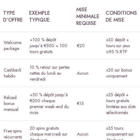
MISE
TYPE
EXEMPLE
CONDITIONS
MINIMALE
D’OFFRE
TYPIQUE
DE MISE
REQUISE
+100 % dépôt
x30 dépôt +
Welcome
jusqu’à €500 + 100
€20
tours sur jeux
package
tours gratuits
≥95 % RTP
10 % retour sur pertes
Cashback
x20 sur bonus
nettes du lundi au
Aucun
hebdo
uniquement
vendredi
+50 % dépôt jusqu’à
x25 dépôt +
Reload
€200 chaque
tours gratuits
bonus
€15
premier week‑end du
limitées aux slots
mensuel
mois
sélectionnés
20 spins gratuits
x35 tours
Free spins
chaque mercredi sur
Aucun
uniquement sur
récurrents