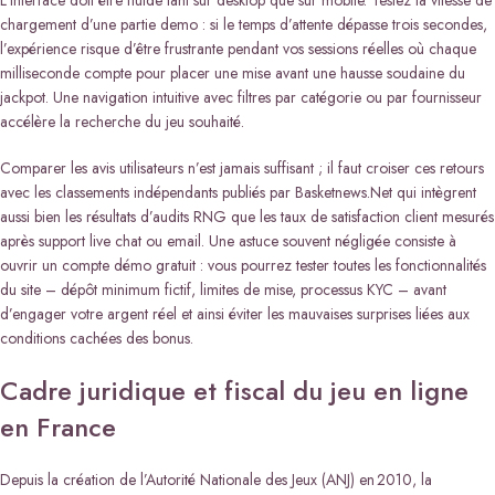
L’interface doit être fluide tant sur desktop que sur mobile. Testez la vitesse de
chargement d’une partie demo : si le temps d’attente dépasse trois secondes,
l’expérience risque d’être frustrante pendant vos sessions réelles où chaque
milliseconde compte pour placer une mise avant une hausse soudaine du
jackpot. Une navigation intuitive avec filtres par catégorie ou par fournisseur
accélère la recherche du jeu souhaité.
Comparer les avis utilisateurs n’est jamais suffisant ; il faut croiser ces retours
avec les classements indépendants publiés par Basketnews.Net qui intègrent
aussi bien les résultats d’audits RNG que les taux de satisfaction client mesurés
après support live chat ou email. Une astuce souvent négligée consiste à
ouvrir un compte démo gratuit : vous pourrez tester toutes les fonctionnalités
du site – dépôt minimum fictif, limites de mise, processus KYC – avant
d’engager votre argent réel et ainsi éviter les mauvaises surprises liées aux
conditions cachées des bonus.
Cadre juridique et fiscal du jeu en ligne
en France
Depuis la création de l’Autorité Nationale des Jeux (ANJ) en 2010, la