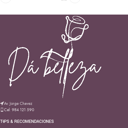
Av. Jorge Chavez
Cel: 984 121 590
TIPS & RECOMENDACIONES