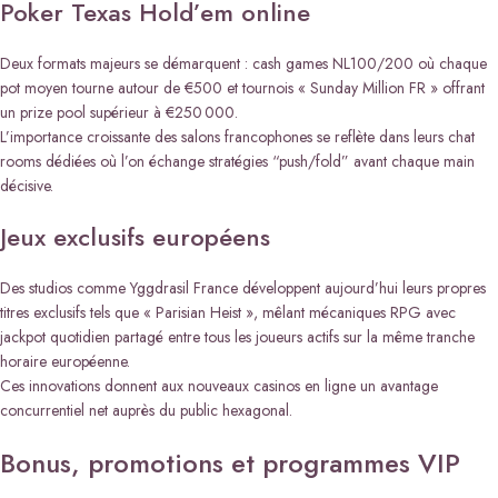
Poker Texas Hold’em online
Deux formats majeurs se démarquent : cash games NL100/200 où chaque
pot moyen tourne autour de €500 et tournois « Sunday Million FR » offrant
un prize pool supérieur à €250 000.
L’importance croissante des salons francophones se reflète dans leurs chat
rooms dédiées où l’on échange stratégies “push/fold” avant chaque main
décisive.
Jeux exclusifs européens
Des studios comme Yggdrasil France développent aujourd’hui leurs propres
titres exclusifs tels que « Parisian Heist », mêlant mécaniques RPG avec
jackpot quotidien partagé entre tous les joueurs actifs sur la même tranche
horaire européenne.
Ces innovations donnent aux nouveaux casinos en ligne un avantage
concurrentiel net auprès du public hexagonal.
Bonus, promotions et programmes VIP