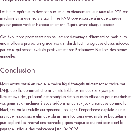
Les futurs opérateurs devront publier quotidiennement leur taux réel RTP par
machine ainsi que leurs algorithmes RNG open‑source afin que chaque
joueur puisse vérifier transparentement l’équité avant chaque session.
Ces évolutions promettent non seulement davantage d’immersion mais aussi
une meilleure protection grâce aux standards technologiques élevés adoptés
par ceux qui seront évalués positivement par Basketnews.Net lors des revues
annuelles.
Conclusion
Nous avons passé en revue le cadre légal français strictement encadré par
l’ANJ, détaillé comment choisir un site fiable parmi ceux analysés par
Basketnews.Net, présenté des stratégies simples mais efficaces pour maximiser
vos gains aux machines à sous vidéo ainsi qu’aux jeux classiques comme le
blackjack ou la roulette européenne , souligné l’importance capitale d’une
pratique responsable afin que plaisir rime toujours avec maîtrise budgétaire ,
puis exploré les innovations technologiques majeures qui redessineront le
paysage ludique dès maintenant jusqu’en​2026.