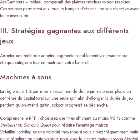
AskGamblers – tableau comparatif des plaintes résolues vs non résolues .
Ces sources permettent aux joueurs français d’obtenir une vue objective avant
toute inscription.
III. Stratégies gagnantes aux différents
jeux
Adopter une méthode adaptée augmente sensiblement vos chances sur
chaque catégorie tout en maîtrisant votre bankroll.
Machines à sous
La règle du « 1 % par mise » recommande de ne jamais placer plus d’un
centième du capital total sur une seule spin afin d’allonger la durée du jeu
pendant qu’on attend qu’un jackpot progressif se déclenche.
Comprendre le RTP : choisissez des titres affichant au moins 96 % comme
Starburst
ou
Gonzo’s Quest
pour réduire l’avantage maison ;
Volatilité : privilégiez une volatilité moyenne si vous ciblez fréquemment petits
gains réguliers ou haute volatilité pour viser le jackpot majeur (
Mega Moolah