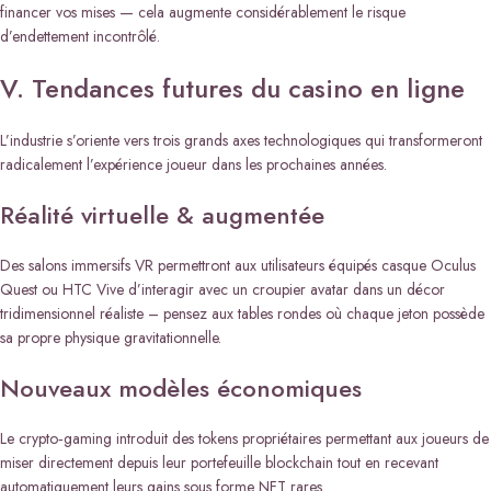
financer vos mises — cela augmente considérablement le risque
d’endettement incontrôlé.
V. Tendances futures du casino en ligne
L’industrie s’oriente vers trois grands axes technologiques qui transformeront
radicalement l’expérience joueur dans les prochaines années.
Réalité virtuelle & augmentée
Des salons immersifs VR permettront aux utilisateurs équipés casque Oculus
Quest ou HTC Vive d’interagir avec un croupier avatar dans un décor
tridimensionnel réaliste – pensez aux tables rondes où chaque jeton possède
sa propre physique gravitationnelle.
Nouveaux modèles économiques
Le crypto‑gaming introduit des tokens propriétaires permettant aux joueurs de
miser directement depuis leur portefeuille blockchain tout en recevant
automatiquement leurs gains sous forme NFT rares.