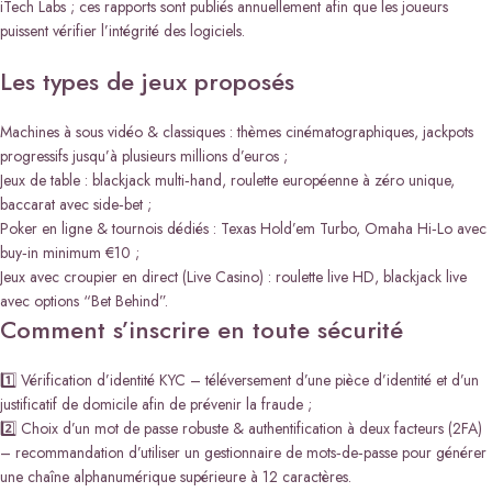
iTech Labs ; ces rapports sont publiés annuellement afin que les joueurs
puissent vérifier l’intégrité des logiciels.
Les types de jeux proposés
Machines à sous vidéo & classiques : thèmes cinématographiques, jackpots
progressifs jusqu’à plusieurs millions d’euros ;
Jeux de table : blackjack multi‑hand, roulette européenne à zéro unique,
baccarat avec side‑bet ;
Poker en ligne & tournois dédiés : Texas Hold’em Turbo, Omaha Hi‑Lo avec
buy‑in minimum €10 ;
Jeux avec croupier en direct (Live Casino) : roulette live HD, blackjack live
avec options “Bet Behind”.
Comment s’inscrire en toute sécurité
1️⃣ Vérification d’identité KYC – téléversement d’une pièce d’identité et d’un
justificatif de domicile afin de prévenir la fraude ;
2️⃣ Choix d’un mot de passe robuste & authentification à deux facteurs (2FA)
– recommandation d’utiliser un gestionnaire de mots‑de‑passe pour générer
une chaîne alphanumérique supérieure à 12 caractères.