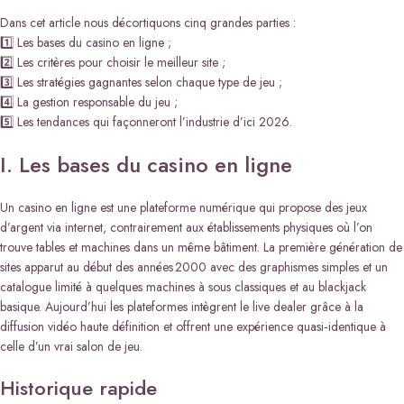
Dans cet article nous décortiquons cinq grandes parties :
1️⃣ Les bases du casino en ligne ;
2️⃣ Les critères pour choisir le meilleur site ;
3️⃣ Les stratégies gagnantes selon chaque type de jeu ;
4️⃣ La gestion responsable du jeu ;
5️⃣ Les tendances qui façonneront l’industrie d’ici 2026.
I. Les bases du casino en ligne
Un casino en ligne est une plateforme numérique qui propose des jeux
d’argent via internet, contrairement aux établissements physiques où l’on
trouve tables et machines dans un même bâtiment. La première génération de
sites apparut au début des années 2000 avec des graphismes simples et un
catalogue limité à quelques machines à sous classiques et au blackjack
basique. Aujourd’hui les plateformes intègrent le live dealer grâce à la
diffusion vidéo haute définition et offrent une expérience quasi‑identique à
celle d’un vrai salon de jeu.
Historique rapide