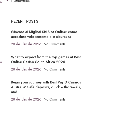
Приложения
Un
RECENT POSTS
Giocare ai Migliori Siti Slot Online: come
accedere velocemente e in sicurezza
28 de julio de 2026
No Comments
What to expect from the top games at Best
Online Casino South Africa 2026
du
28 de julio de 2026
No Comments
Begin your journey with Best PayID Casinos
Australia: Safe deposits, quick withdrawals,
and
28 de julio de 2026
No Comments