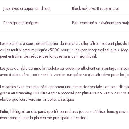
Jeux avec croupier en direct
Blackjack Live, Baccarat Live
Paris sportifs intégrés
Pari combiné sur événements maj
Les machines à sous restent le pilier du marché ; elles offrent souvent plus de
ou les multiplicateurs jusqu’à x5000 pour un jackpot progressif tel que « Meg
peut entraîner des séquences longues sans gain significatif.
Les jeux de table comme la roulette européenne affichent un avantage maison
avec double zéro ; cela rend la version européenne plus attractive pour les 
Les tables avec croupier réel apportent une dimension sociale : on peut discute
grâce au streaming HD ultra‑rapide proposé par plusieurs nouveaux casinos 
élevée que leurs versions virtuelles classiques.
Enfin, l’intégration des paris sportifs permet aux joueurs d’utiliser leurs gain
tennis sans quitter la plateforme principale du casino.