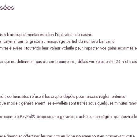
isées
s à frais supplémentaires selon l’opérateur du casino
et anonymat partiel grâce au masquage partiel du numéro bancaire
ites élevées ; toutefois leur valeur volatile peut impacter vos gains exprimés 
ui ne détiennent pas de carte bancaire ; délais variables entre 24 h et trois
né ; certains sites refusent les crypto‑dépôts pour raisons réglementaires
que mode ; généralement les e‑wallets sont traités sous quelques minutes tand
 par exemple PayPal® propose une garantie « acheteur protégé » qui couvre le
 financier offert par les casinos en ligne nouveau tout en conservant votre