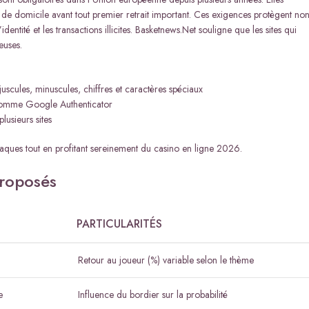
atif de domicile avant tout premier retrait important. Ces exigences protègent no
entité et les transactions illicites. Basketnews.Net souligne que les sites qui
euses.
scules, minuscules, chiffres et caractères spéciaux
e comme Google Authenticator
lusieurs sites
ttaques tout en profitant sereinement du casino en ligne 2026.
proposés
PARTICULARITÉS
Retour au joueur (%) variable selon le thème
e
Influence du bordier sur la probabilité