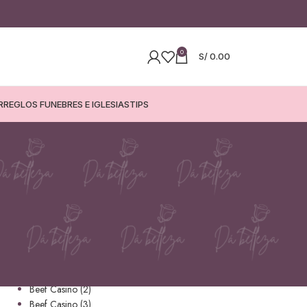
0
S/
0.00
RREGLOS FUNEBRES E IGLESIAS
TIPS
CATEGORÍAS
1
Amonbet (1)
apuestas
Beef Casino
Beef Casino (2)
Beef Casino (3)