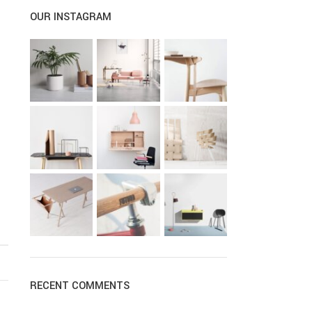
n
OUR INSTAGRAM
RECENT COMMENTS