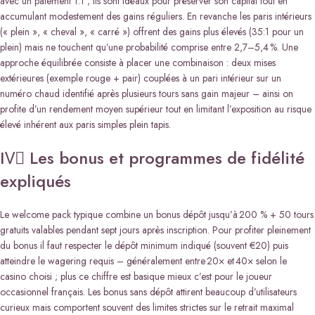
avec un paiement 1:1 ; ils sont idéaux pour préserver son capital tout en
accumulant modestement des gains réguliers. En revanche les paris intérieurs
(« plein », « cheval », « carré ») offrent des gains plus élevés (35:1 pour un
plein) mais ne touchent qu’une probabilité comprise entre 2,7–5,4 %. Une
approche équilibrée consiste à placer une combinaison : deux mises
extérieures (exemple rouge + pair) couplées à un pari intérieur sur un
numéro chaud identifié après plusieurs tours sans gain majeur – ainsi on
profite d’un rendement moyen supérieur tout en limitant l’exposition au risque
élevé inhérent aux paris simples plein tapis.
IV️⃣ Les bonus et programmes de fidélité
expliqués
Le welcome pack typique combine un bonus dépôt jusqu’à 200 % + 50 tours
gratuits valables pendant sept jours après inscription. Pour profiter pleinement
du bonus il faut respecter le dépôt minimum indiqué (souvent €20) puis
atteindre le wagering requis – généralement entre 20× et 40× selon le
casino choisi ; plus ce chiffre est basique mieux c’est pour le joueur
occasionnel français. Les bonus sans dépôt attirent beaucoup d’utilisateurs
curieux mais comportent souvent des limites strictes sur le retrait maximal