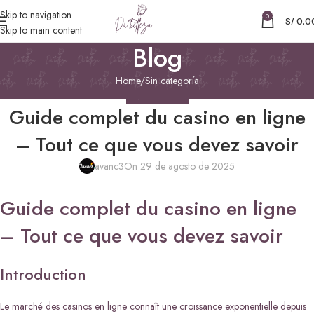
Skip to navigation
0
S/
0.0
Skip to main content
Blog
Home
Sin categoría
SIN CATEGORÍA
Guide complet du casino en ligne
– Tout ce que vous devez savoir
avanc3
On 29 de agosto de 2025
Guide complet du casino en ligne
– Tout ce que vous devez savoir
Introduction
Le marché des casinos en ligne connaît une croissance exponentielle depuis