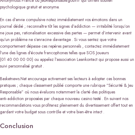
Anonymous France ou JeuResponsable.gouv.fr qui offrent soutien
psychologique gratuit et anonyme.
En cas d’envie compulsive notez immédiatement vos émotions dans un
journal dédié ; reconnaître tôt les signes d’addiction — irritabilité lorsqu’on
ne joue pas, rationalisation excessive des pertes — permet d’intervenir avant
qu’un problème ne s’enracine davantage . Si vous sentez que votre
comportement dépasse ces repères personnels , contactez immédiatement
l’une des lignes d’écoute francophones telles que SOS Joueurs
(01 40 00 00 00) ou appelez l’association Leankontact qui propose aussi un
suivi personnalisé gratuit .
Basketnews.Net encourage activement ses lecteurs à adopter ces bonnes
pratiques ; chaque classement publié comporte une rubrique “Sécurité & Jeu
Responsable” où nous évaluons notamment la clarté des politiques
anti‑addiction proposées par chaque nouveau casino testé . En suivant nos
recommandations vous profiterez pleinement du divertissement offert tout en
gardant votre budget sous contrôle et votre bien‑être intact .
Conclusion