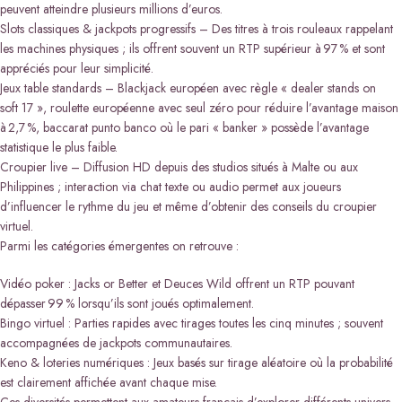
peuvent atteindre plusieurs millions d’euros.
Slots classiques & jackpots progressifs – Des titres à trois rouleaux rappelant
les machines physiques ; ils offrent souvent un RTP supérieur à 97 % et sont
appréciés pour leur simplicité.
Jeux table standards – Blackjack européen avec règle « dealer stands on
soft 17 », roulette européenne avec seul zéro pour réduire l’avantage maison
à 2,7 %, baccarat punto banco où le pari « banker » possède l’avantage
statistique le plus faible.
Croupier live – Diffusion HD depuis des studios situés à Malte ou aux
Philippines ; interaction via chat texte ou audio permet aux joueurs
d’influencer le rythme du jeu et même d’obtenir des conseils du croupier
virtuel.
Parmi les catégories émergentes on retrouve :
Vidéo poker : Jacks or Better et Deuces Wild offrent un RTP pouvant
dépasser 99 % lorsqu’ils sont joués optimalement.
Bingo virtuel : Parties rapides avec tirages toutes les cinq minutes ; souvent
accompagnées de jackpots communautaires.
Keno & loteries numériques : Jeux basés sur tirage aléatoire où la probabilité
est clairement affichée avant chaque mise.