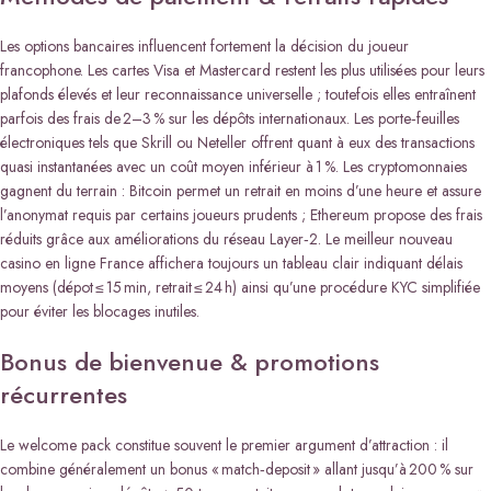
Les options bancaires influencent fortement la décision du joueur
francophone. Les cartes Visa et Mastercard restent les plus utilisées pour leurs
plafonds élevés et leur reconnaissance universelle ; toutefois elles entraînent
parfois des frais de 2–3 % sur les dépôts internationaux. Les porte‑feuilles
électroniques tels que Skrill ou Neteller offrent quant à eux des transactions
quasi instantanées avec un coût moyen inférieur à 1 %. Les cryptomonnaies
gagnent du terrain : Bitcoin permet un retrait en moins d’une heure et assure
l’anonymat requis par certains joueurs prudents ; Ethereum propose des frais
réduits grâce aux améliorations du réseau Layer‑2. Le meilleur nouveau
casino en ligne France affichera toujours un tableau clair indiquant délais
moyens (dépot ≤ 15 min, retrait ≤ 24 h) ainsi qu’une procédure KYC simplifiée
pour éviter les blocages inutiles.
Bonus de bienvenue & promotions
récurrentes
Le welcome pack constitue souvent le premier argument d’attraction : il
combine généralement un bonus « match‑deposit » allant jusqu’à 200 % sur