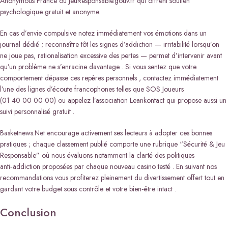
Anonymous France ou JeuResponsable.gouv.fr qui offrent soutien
psychologique gratuit et anonyme.
En cas d’envie compulsive notez immédiatement vos émotions dans un
journal dédié ; reconnaître tôt les signes d’addiction — irritabilité lorsqu’on
ne joue pas, rationalisation excessive des pertes — permet d’intervenir avant
qu’un problème ne s’enracine davantage . Si vous sentez que votre
comportement dépasse ces repères personnels , contactez immédiatement
l’une des lignes d’écoute francophones telles que SOS Joueurs
(01 40 00 00 00) ou appelez l’association Leankontact qui propose aussi un
suivi personnalisé gratuit .
Basketnews.Net encourage activement ses lecteurs à adopter ces bonnes
pratiques ; chaque classement publié comporte une rubrique “Sécurité & Jeu
Responsable” où nous évaluons notamment la clarté des politiques
anti‑addiction proposées par chaque nouveau casino testé . En suivant nos
recommandations vous profiterez pleinement du divertissement offert tout en
gardant votre budget sous contrôle et votre bien‑être intact .
Conclusion