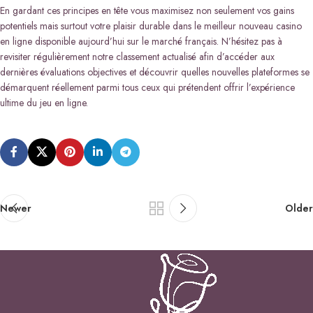
En gardant ces principes en tête vous maximisez non seulement vos gains
potentiels mais surtout votre plaisir durable dans le meilleur nouveau casino
en ligne disponible aujourd’hui sur le marché français. N’hésitez pas à
revisiter régulièrement notre classement actualisé afin d’accéder aux
dernières évaluations objectives et découvrir quelles nouvelles plateformes se
démarquent réellement parmi tous ceux qui prétendent offrir l’expérience
ultime du jeu en ligne.
Newer
Older