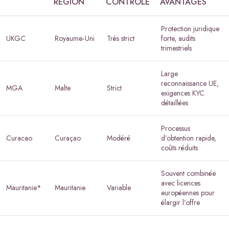
RÉGION
CONTRÔLE
AVANTAGES
Protection juridique
UKGC
Royaume‑Uni
Très strict
forte, audits
trimestriels
Large
reconnaissance UE,
MGA
Malte
Strict
exigences KYC
détaillées
Processus
Curacao
Curaçao
Modéré
d’obtention rapide,
coûts réduits
Souvent combinée
avec licences
Mauritanie*
Mauritanie
Variable
européennes pour
élargir l’offre