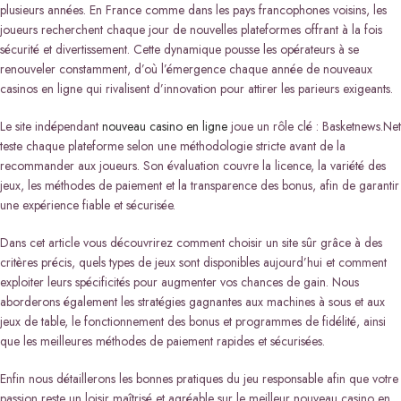
plusieurs années. En France comme dans les pays francophones voisins, les
joueurs recherchent chaque jour de nouvelles plateformes offrant à la fois
sécurité et divertissement. Cette dynamique pousse les opérateurs à se
renouveler constamment, d’où l’émergence chaque année de nouveaux
casinos en ligne qui rivalisent d’innovation pour attirer les parieurs exigeants.
Le site indépendant
nouveau casino en ligne
joue un rôle clé : Basketnews.Net
teste chaque plateforme selon une méthodologie stricte avant de la
recommander aux joueurs. Son évaluation couvre la licence, la variété des
jeux, les méthodes de paiement et la transparence des bonus, afin de garantir
une expérience fiable et sécurisée.
Dans cet article vous découvrirez comment choisir un site sûr grâce à des
critères précis, quels types de jeux sont disponibles aujourd’hui et comment
exploiter leurs spécificités pour augmenter vos chances de gain. Nous
aborderons également les stratégies gagnantes aux machines à sous et aux
jeux de table, le fonctionnement des bonus et programmes de fidélité, ainsi
que les meilleures méthodes de paiement rapides et sécurisées.
Enfin nous détaillerons les bonnes pratiques du jeu responsable afin que votre
passion reste un loisir maîtrisé et agréable sur le meilleur nouveau casino en