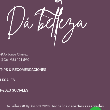
Av. Jorge Chavez
Cel: 984 121 590
TIPS & RECOMENDACIONES
LEGALES
REDES SOCIALES
Dá Belleza
@
By Avanc3
2025
Todos los derechos reservados
.