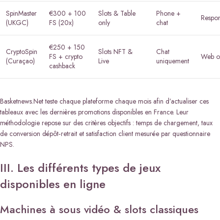
SpinMaster
€300 + 100
Slots & Table
Phone +
Respon
(UKGC)
FS (20x)
only
chat
€250 + 150
CryptoSpin
Slots NFT &
Chat
FS + crypto
Web o
(Curaçao)
Live
uniquement
cashback
Basketnews.Net teste chaque plateforme chaque mois afin d’actualiser ces
tableaux avec les dernières promotions disponibles en France. Leur
méthodologie repose sur des critères objectifs : temps de chargement, taux
de conversion dépôt‑retrait et satisfaction client mesurée par questionnaire
NPS.
III. Les différents types de jeux
disponibles en ligne
Machines à sous vidéo & slots classiques