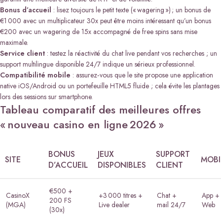
Bonus d’accueil
: lisez toujours le petit texte (« wagering ») ; un bonus de
€1 000 avec un multiplicateur 30x peut être moins intéressant qu’un bonus
€200 avec un wagering de 15x accompagné de free spins sans mise
maximale.
Service client
: testez la réactivité du chat live pendant vos recherches ; un
support multilingue disponible 24/7 indique un sérieux professionnel.
Compatibilité mobile
: assurez‑vous que le site propose une application
native iOS/Android ou un portefeuille HTML5 fluide ; cela évite les plantages
lors des sessions sur smartphone.
Tableau comparatif des meilleures offres
« nouveau casino en ligne 2026 »
BONUS
JEUX
SUPPORT
SITE
MOBI
D’ACCUEIL
DISPONIBLES
CLIENT
€500 +
CasinoX
+3 000 titres +
Chat +
App +
200 FS
(MGA)
Live dealer
mail 24/7
Web
(30x)