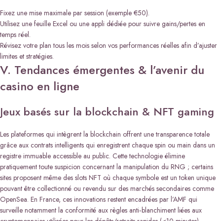
Fixez une mise maximale par session (exemple €50).
Utilisez une feuille Excel ou une appli dédiée pour suivre gains/pertes en
temps réel.
Révisez votre plan tous les mois selon vos performances réelles afin d’ajuster
limites et stratégies.
V. Tendances émergentes & l’avenir du
casino en ligne
Jeux basés sur la blockchain & NFT gaming
Les plateformes qui intègrent la blockchain offrent une transparence totale
grâce aux contrats intelligents qui enregistrent chaque spin ou main dans un
registre immuable accessible au public. Cette technologie élimine
pratiquement toute suspicion concernant la manipulation du RNG ; certains
sites proposent même des slots NFT où chaque symbole est un token unique
pouvant être collectionné ou revendu sur des marchés secondaires comme
OpenSea. En France, ces innovations restent encadrées par l’AMF qui
surveille notamment la conformité aux règles anti‑blanchiment liées aux