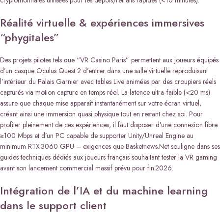
cryptomonnaies utilisées pour les dépôts/retraits rapides (<10 minutes).
Réalité virtuelle & expériences immersives
“phygitales”
Des projets pilotes tels que “VR Casino Paris” permettent aux joueurs équipés
d’un casque Oculus Quest 2 d’entrer dans une salle virtuelle reproduisant
l’intérieur du Palais Garnier avec tables Live animées par des croupiers réels
capturés via motion capture en temps réel. La latence ultra‑faible (<20 ms)
assure que chaque mise apparaît instantanément sur votre écran virtuel,
créant ainsi une immersion quasi physique tout en restant chez soi. Pour
profiter pleinement de ces expériences, il faut disposer d’une connexion fibre
≥100 Mbps et d’un PC capable de supporter Unity/Unreal Engine au
minimum RTX 3060 GPU – exigences que Basketnews.Net souligne dans ses
guides techniques dédiés aux joueurs français souhaitant tester la VR gaming
avant son lancement commercial massif prévu pour fin 2026.
Intégration de l’IA et du machine learning
dans le support client