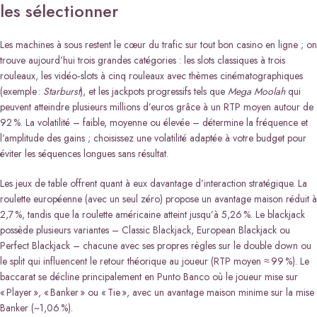
les sélectionner
Les machines à sous restent le cœur du trafic sur tout bon casino en ligne ; on
trouve aujourd’hui trois grandes catégories : les slots classiques à trois
rouleaux, les vidéo‑slots à cinq rouleaux avec thèmes cinématographiques
(exemple :
Starburst
), et les jackpots progressifs tels que
Mega Moolah
qui
peuvent atteindre plusieurs millions d’euros grâce à un RTP moyen autour de
92 %. La volatilité – faible, moyenne ou élevée – détermine la fréquence et
l’amplitude des gains ; choisissez une volatilité adaptée à votre budget pour
éviter les séquences longues sans résultat.
Les jeux de table offrent quant à eux davantage d’interaction stratégique. La
roulette européenne (avec un seul zéro) propose un avantage maison réduit à
2,7 %, tandis que la roulette américaine atteint jusqu’à 5,26 %. Le blackjack
possède plusieurs variantes – Classic Blackjack, European Blackjack ou
Perfect Blackjack – chacune avec ses propres règles sur le double down ou
le split qui influencent le retour théorique au joueur (RTP moyen ≈ 99 %). Le
baccarat se décline principalement en Punto Banco où le joueur mise sur
« Player », « Banker » ou « Tie », avec un avantage maison minime sur la mise
Banker (~1,06 %).