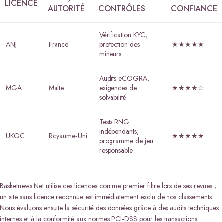
LICENCE
AUTORITÉ
CONTRÔLES
CONFIANCE
Vérification KYC,
ANJ
France
protection des
★★★★★
mineurs
Audits eCOGRA,
MGA
Malte
exigences de
★★★★☆
solvabilité
Tests RNG
indépendants,
UKGC
Royaume‑Uni
★★★★★
programme de jeu
responsable
Basketnews.Net utilise ces licences comme premier filtre lors de ses revues ;
un site sans licence reconnue est immédiatement exclu de nos classements.
Nous évaluons ensuite la sécurité des données grâce à des audits techniques
internes et à la conformité aux normes PCI‑DSS pour les transactions