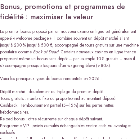
Bonus, promotions et programmes de
fidélité : maximiser la valeur
Le premier bonus proposé par un nouveau casino en ligne est généralement
appelé « welcome package ». Il combine souvent un dépôt matché allant
jusqu’à 200 % jusqu’à 500 €, accompagné de tours gratuits sur une machine
populaire comme
Book of Dead
. Certains nouveaux casinos en ligne france
proposent même un bonus sans dépôt – par exemple 10 € gratuits – mais il
s’accompagne presque toujours d’un wagering élevé (> 80×).
Voici les principaux types de bonus rencontrés en 2026 :
Dépôt matché : doublement ou triplage du premier dépôt.
Tours gratuits : nombre fixe ou proportionnel au montant déposé.
Cashback : remboursement partiel (5–15 %) sur les pertes nettes
hebdomadaires.
Reload bonus : offre récurrente sur chaque dépôt suivant.
Programme VIP : points cumulés échangeables contre cash ou avantages
exclusifs.