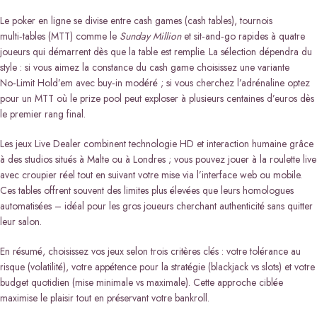
Le poker en ligne se divise entre cash games (cash tables), tournois
multi‑tables (MTT) comme le
Sunday Million
et sit‑and‑go rapides à quatre
joueurs qui démarrent dès que la table est remplie. La sélection dépendra du
style : si vous aimez la constance du cash game choisissez une variante
No‑Limit Hold’em avec buy‑in modéré ; si vous cherchez l’adrénaline optez
pour un MTT où le prize pool peut exploser à plusieurs centaines d’euros dès
le premier rang final.
Les jeux Live Dealer combinent technologie HD et interaction humaine grâce
à des studios situés à Malte ou à Londres ; vous pouvez jouer à la roulette live
avec croupier réel tout en suivant votre mise via l’interface web ou mobile.
Ces tables offrent souvent des limites plus élevées que leurs homologues
automatisées – idéal pour les gros joueurs cherchant authenticité sans quitter
leur salon.
En résumé, choisissez vos jeux selon trois critères clés : votre tolérance au
risque (volatilité), votre appétence pour la stratégie (blackjack vs slots) et votre
budget quotidien (mise minimale vs maximale). Cette approche ciblée
maximise le plaisir tout en préservant votre bankroll.