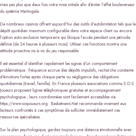
mais pas plus que deux fois votre mise initiale afin d’éviter l’effet bouleverseur
du système Martingale.
De nombreux casinos offrent aujourd’hui des outils d’autolimitation tels que le
dépôt quotidien maximum configurable dans votre espace client ou encore
l’option auto‑exclusion temporaire qui bloque l’accès pendant une période
définie (de 24 heures à plusieurs mois). Utiliser ces fonctions montre une
attitude proactive vis‑à‑vis du jeu responsable .
Il est essentiel d’identifier rapidement les signes d’un comportement
problématique : fréquence accrue des dépôts impulsifs, recherche constante
d’émotions fortes après chaque perte ou négligence des obligations
quotidiennes (travail, famille). En France plusieurs associations comme S.O.S
Joueurs proposent lignes téléphoniques gratuites et accompagnement
psychologique ; leurs coordonnées sont facilement accessibles via
https://www.sosjoueurs.org . Basketnews.Net recommande vivement aux
lecteurs confrontés à ces symptômes de solliciter immédiatement ces
ressources spécialisées .
Sur le plan psychologique, gardez toujours une distance émotionnelle avec