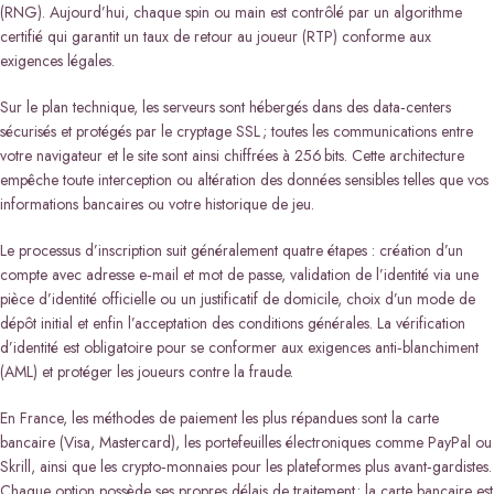
(RNG). Aujourd’hui, chaque spin ou main est contrôlé par un algorithme
certifié qui garantit un taux de retour au joueur (RTP) conforme aux
exigences légales.
Sur le plan technique, les serveurs sont hébergés dans des data‑centers
sécurisés et protégés par le cryptage SSL ; toutes les communications entre
votre navigateur et le site sont ainsi chiffrées à 256 bits. Cette architecture
empêche toute interception ou altération des données sensibles telles que vos
informations bancaires ou votre historique de jeu.
Le processus d’inscription suit généralement quatre étapes : création d’un
compte avec adresse e‑mail et mot de passe, validation de l’identité via une
pièce d’identité officielle ou un justificatif de domicile, choix d’un mode de
dépôt initial et enfin l’acceptation des conditions générales. La vérification
d’identité est obligatoire pour se conformer aux exigences anti‑blanchiment
(AML) et protéger les joueurs contre la fraude.
En France, les méthodes de paiement les plus répandues sont la carte
bancaire (Visa, Mastercard), les portefeuilles électroniques comme PayPal ou
Skrill, ainsi que les crypto‑monnaies pour les plateformes plus avant‑gardistes.
Chaque option possède ses propres délais de traitement : la carte bancaire est