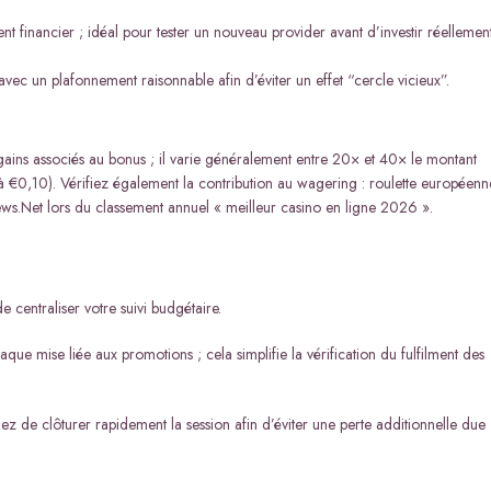
 financier ; idéal pour tester un nouveau provider avant d’investir réellemen
vec un plafonnement raisonnable afin d’éviter un effet “cercle vicieux”.
t
ains associés au bonus ; il varie généralement entre 20× et 40× le montant
é à €0,10). Vérifiez également la contribution au wagering : roulette européenn
ews.Net lors du classement annuel « meilleur casino en ligne 2026 ».
e centraliser votre suivi budgétaire.
aque mise liée aux promotions ; cela simplifie la vérification du fulfilment des
agez de clôturer rapidement la session afin d’éviter une perte additionnelle due