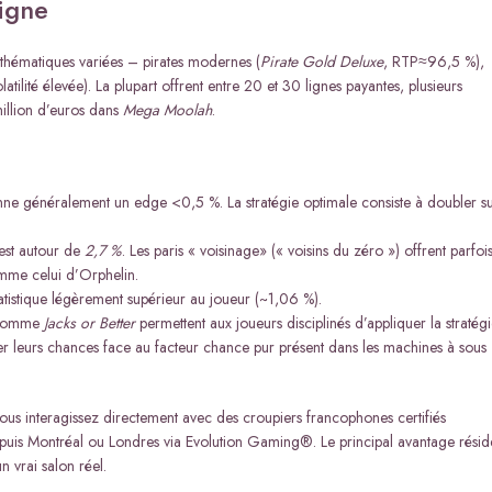
ligne
 thématiques variées – pirates modernes (
Pirate Gold Deluxe
, RTP≈96,5 %),
olatilité élevée). La plupart offrent entre 20 et 30 lignes payantes, plusieurs
million d’euros dans
Mega Moolah
.
nne généralement un edge <0,5 %. La stratégie optimale consiste à doubler s
est autour de
2,7 %
. Les paris « voisinage» (« voisins du zéro ») offrent parfoi
omme celui d’Orphelin.
tistique légèrement supérieur au joueur (~1,06 %).
s comme
Jacks or Better
permettent aux joueurs disciplinés d’appliquer la stratég
ser leurs chances face au facteur chance pur présent dans les machines à sous
vous interagissez directement avec des croupiers francophones certifiés
puis Montréal ou Londres via Evolution Gaming®. Le principal avantage résid
n vrai salon réel.