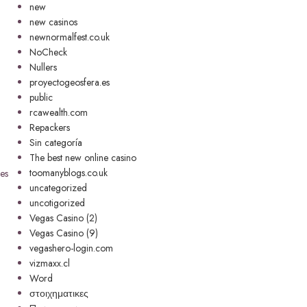
new
new casinos
newnormalfest.co.uk
NoCheck
Nullers
proyectogeosfera.es
public
rcawealth.com
Repackers
Sin categoría
The best new online casino
toomanyblogs.co.uk
les
uncategorized
uncotigorized
Vegas Casino (2)
Vegas Casino (9)
vegashero-login.com
vizmaxx.cl
Word
στοιχηματικες