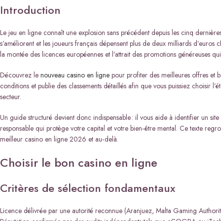
Introduction
Le jeu en ligne connaît une explosion sans précédent depuis les cinq dernières
s’améliorent et les joueurs français dépensent plus de deux milliards d’euros
la montée des licences européennes et l’attrait des promotions généreuses qu
Découvrez le
nouveau casino en ligne
pour profiter des meilleures offres et 
conditions et publie des classements détaillés afin que vous puissiez choisir l’
secteur.
Un guide structuré devient donc indispensable : il vous aide à identifier un sit
responsable qui protège votre capital et votre bien‑être mental. Ce texte regr
meilleur casino en ligne 2026 et au‑delà.
Choisir le bon casino en ligne
Critères de sélection fondamentaux
Licence délivrée par une autorité reconnue (Aranjuez, Malta Gaming Author