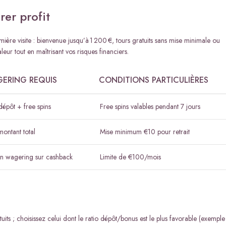
er profit
emière visite : bienvenue jusqu’à 1 200 €, tours gratuits sans mise minimale ou
r tout en maîtrisant vos risques financiers.
ERING REQUIS
CONDITIONS PARTICULIÈRES
épôt + free spins
Free spins valables pendant 7 jours
ontant total
Mise minimum €10 pour retrait
n wagering sur cashback
Limite de €100/mois
 ; choisissez celui dont le ratio dépôt/bonus est le plus favorable (exemple 