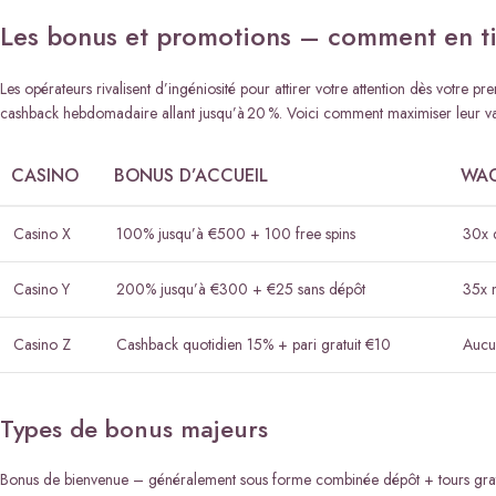
Les bonus et promotions – comment en tir
Les opérateurs rivalisent d’ingéniosité pour attirer votre attention dès votre pr
cashback hebdomadaire allant jusqu’à 20 %. Voici comment maximiser leur valeu
CASINO
BONUS D’ACCUEIL
WAG
Casino X
100% jusqu’à €500 + 100 free spins
30x d
Casino Y
200% jusqu’à €300 + €25 sans dépôt
35x m
Casino Z
Cashback quotidien 15% + pari gratuit €10
Aucu
Types de bonus majeurs
Bonus de bienvenue – généralement sous forme combinée dépôt + tours gratuits