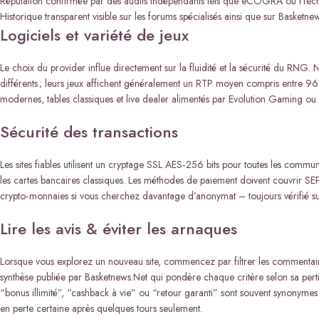
Réputation confirmée par des audits indépendants tels que eCOGRA ou iTech
Historique transparent visible sur les forums spécialisés ainsi que sur Basketn
Logiciels et variété de jeux
Le choix du provider influe directement sur la fluidité et la sécurité du RNG
différents ; leurs jeux affichent généralement un RTP moyen compris entre 96 
modernes, tables classiques et live dealer alimentés par Evolution Gaming ou
Sécurité des transactions
Les sites fiables utilisent un cryptage SSL AES‑256 bits pour toutes les commu
les cartes bancaires classiques. Les méthodes de paiement doivent couvrir SEPA
crypto‑monnaies si vous cherchez davantage d’anonymat – toujours vérifié su
Lire les avis & éviter les arnaques
Lorsque vous explorez un nouveau site, commencez par filtrer les commentaire
synthèse publiée par Basketnews.Net qui pondère chaque critère selon sa perti
“bonus illimité”, “cashback à vie” ou “retour garanti” sont souvent synonymes d
en perte certaine après quelques tours seulement.