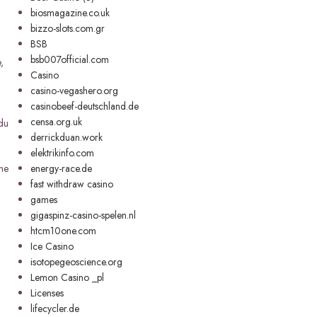
biosmagazine.co.uk
bizzo-slots.com.gr
BSB
bsb007official.com
,
Casino
casino-vegashero.org
casinobeef-deutschland.de
censa.org.uk
 du
derrickduan.work
elektrikinfo.com
energy-race.de
che
fast withdraw casino
games
gigaspinz-casino-spelen.nl
htcm10one.com
Ice Casino
isotopegeoscience.org
Lemon Casino _pl
Licenses
lifecycler.de