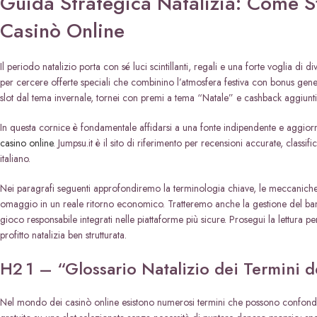
Guida Strategica Natalizia: Come Sf
Casinò Online
Il periodo natalizio porta con sé luci scintillanti, regali e una forte voglia di 
per cercere offerte speciali che combinino l’atmosfera festiva con bonus gene
slot dal tema invernale, tornei con premi a tema “Natale” e cashback aggiuntivi
In questa cornice è fondamentale affidarsi a una fonte indipendente e aggiorn
casino online
. Jumpsu.it è il sito di riferimento per recensioni accurate, classi
italiano.
Nei paragrafi seguenti approfondiremo la terminologia chiave, le meccaniche d
omaggio in un reale ritorno economico. Tratteremo anche la gestione del bankrol
gioco responsabile integrati nelle piattaforme più sicure. Prosegui la lettura p
profitto natalizia ben strutturata.
H2 1 – “Glossario Natalizio dei Termini d
Nel mondo dei casinò online esistono numerosi termini che possono confonder