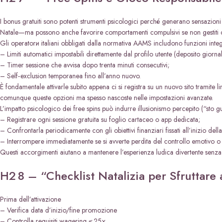
I bonus gratuiti sono potenti strumenti psicologici perché generano sensazio
Natale—ma possono anche favorire comportamenti compulsivi se non gestiti 
Gli operator​и italiani obbligati dalla normativa AAMS includono funzioni integ
– Limiti automatici impostabili direttamente dal profilo utente (deposito giorna
– Timer sessione che avvisa dopo trenta minuti consecutivi;
– Self‑exclusion temporanea fino all’anno nuovo.
È fondamentale attivarle subito appena ci si registra su un nuovo sito tramite l
comunque queste opzioni ma spesso nascoste nelle impostazioni avanzate.
L’impatto psicologico dei free spins può indurre illusionismo percepito (“sto
– Registrare ogni sessione gratuita su foglio cartaceo o app dedicata;
– Confrontarla periodicamente con gli obiettivi finanziari fissati all’inizio della
– Interrompere immediatamente se si avverte perdita del controllo emotivo o 
Questi accorgimenti aiutano a mantenere l’esperienza ludica divertente senza 
H2 8 – “Checklist Natalizia per Sfruttare 
Prima dell’attivazione
– Verifica data d’inizio/fine promozione
– Controlla requisiti wagering ≤ 25×