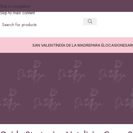
Skip to navigation
Skip to main content
SAN VALENTÍN
DÍA DE LA MADRE
PARA ÉL
OCASIONES
AR
SIN C
Guida Strategica Natalizia: Come S
Casinò
Posted by
avanc3