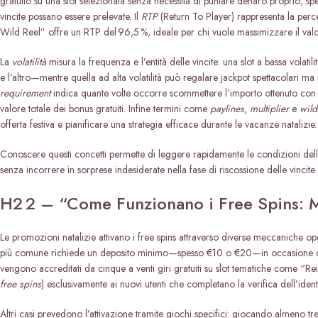
gratuito su una slot selezionata senza necessità di puntare denaro proprio; sp
vincite possano essere prelevate. Il
RTP
(Return To Player) rappresenta la perce
Wild Reel” offre un RTP del 96,5 %, ideale per chi vuole massimizzare il valo
La
volatilità
misura la frequenza e l’entità delle vincite: una slot a bassa volati
e l’altro—mentre quella ad alta volatilità può regalare jackpot spettacolari 
requirement
indica quante volte occorre scommettere l’importo ottenuto con i 
valore totale dei bonus gratuiti. Infine termini come
paylines
,
multiplier
e
wild
offerta festiva e pianificare una strategia efficace durante le vacanze natalizie.
Conoscere questi concetti permette di leggere rapidamente le condizioni delle 
senza incorrere in sorprese indesiderate nella fase di riscossione delle vincite f
H2 2 – “Come Funzionano i Free Spins: 
Le promozioni natalizie attivano i free spins attraverso diverse meccaniche oper
più comune richiede un deposito minimo—spesso €10 o €20—in occasione dell’
vengono accreditati da cinque a venti giri gratuiti su slot tematiche come “Rei
free spins
) esclusivamente ai nuovi utenti che completano la verifica dell’ident
Altri casi prevedono l’attivazione tramite giochi specifici: giocando almeno tre