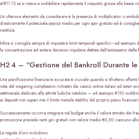
al €11‑12 se si riesce a soddisfare rapidamente il requisito grazie alla bassa vo
Un ulteriore elemento da considerare è la presenza di moltiplicatori o simboli
drasticamente il potenziale payout medio per ogni spin gratuito ed è consigli
natalizia.
Infine si consiglia sempre di impostare limiti temporali specifici—ad esempio
la concentrazione ed evitare decisioni impulsive dettate dall’entusiasmo delle f
H2 4 – “Gestione del Bankroll Durante le 
Una pianificazione finanziaria accurata è cruciale quando si sfruttano offerte
vista del wagering complessivo richiesto dai casinò online italiani ed esteri sicu
settimanale dedicato alle attività ludiche natalizie — ad esempio €150 suddi
ai depositi non superi mai il limite mensile stabilito dal proprio piano finanziar
Successivamente occorre integrare nel budget anche il valore stimato dei free s
promozione prevede venti giri gratuiti con valore medio €0,50 ciascuno allora 
Le regole d’oro includono: