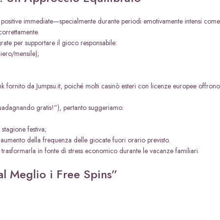
ni positive immediate—specialmente durante periodi emotivamente intensi come
correttamente.
rate per supportare il gioco responsabile:
liero/mensile);
ink fornito da Jumpsu.it, poiché molti casinò esteri con licenze europee offrono
 guadagnando gratis!”), pertanto suggeriamo:
 stagione festiva;
aumento della frequenza delle giocate fuori orario previsto.
trasformarla in fonte di stress economico durante le vacanze familiari.
al Meglio i Free Spins”