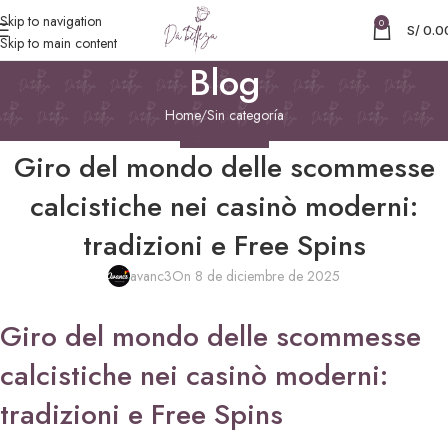
Skip to navigation
0
S/
0.0
Skip to main content
Blog
Home
Sin categoría
SIN CATEGORÍA
Giro del mondo delle scommesse
calcistiche nei casinò moderni:
tradizioni e Free Spins
avanc3
On 8 de diciembre de 2025
Giro del mondo delle scommesse
calcistiche nei casinò moderni:
tradizioni e Free Spins