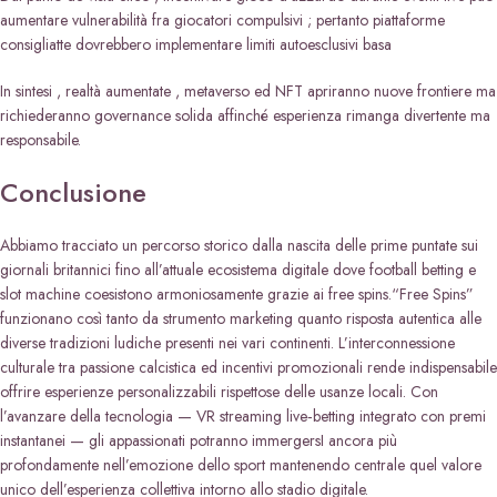
aumentare vulnerabilità fra giocatori compulsivi ; pertanto piattaforme
consigliat­te dovrebbero implementare limiti autoesclusivi basa­​​
In sintesi , realtà aumenta­te , metaverso ed NFT apriranno nuove frontiere ma
richiederanno governance solida affinché esperienza rimanga divertente ma
responsabile.
Conclusione
Abbiamo tracciato un percorso storico dalla nascita delle prime puntate sui
giornali britannici fino all’attuale ecosistema digitale dove football betting e
slot machine coesistono armoniosamente grazie ai free spins.“Free Spins”
funzionano così tanto da strumento marketing quanto risposta autentica alle
diverse tradizioni ludiche presenti nei vari continenti.​ L’interconnessione
culturale tra passione calcistica ed incentivi promozionali rende indispensabile
offrire esperienze personalizzabili rispettose delle usanze locali.​ Con
l’avanzare della tecnologia — VR streaming live‑betting integrato con premi
instantanei — gli appassionati potranno immergersI ancora più
profondamente nell’emozione dello sport mantenendo centrale quel valore
unico dell’esperienza collettiva intorno allo stadio digitale.​