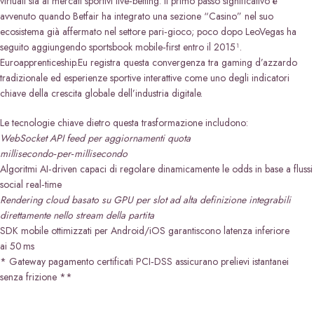
virtuali sia ai mercati sportivi live‑betting. Il primo passo significativo è
avvenuto quando Betfair ha integrato una sezione “Casino” nel suo
ecosistema già affermato nel settore pari‑gioco; poco dopo LeoVegas ha
seguito aggiungendo sportsbook mobile‑first entro il 2015​¹​.
Euroapprenticeship.Eu registra questa convergenza tra gaming d’azzardo
tradizionale ed esperienze sportive interattive come uno degli indicatori
chiave della crescita globale dell’industria digitale.​
Le tecnologie chiave dietro questa trasformazione includono:
WebSocket API feed per aggiornamenti quota
millisecondo‑per‑millisecondo
Algoritmi AI‑driven capaci di regolare dinamicamente le odds in base a flussi
social real‑time
Rendering cloud basato su GPU per slot ad alta definizione integrabili
direttamente nello stream della partita
SDK mobile ottimizzati per Android/iOS garantiscono latenza inferiore
ai 50 ms
* Gateway pagamento certificati PCI‑DSS assicurano prelievi istantanei
senza frizione **