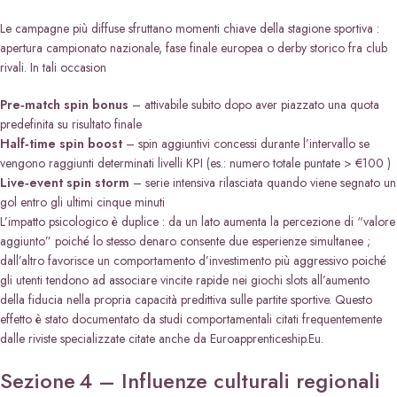
Le campagne più diffuse sfruttano momenti chiave della stagione sportiva :
apertura campionato nazionale, fase finale europea o derby storico fra club
rivali.​ In tali occasion​​​​​​​​​​​
Pre‑match spin bonus
– attivabile subito dopo aver piazzato una quota
predefinita su risultato finale
Half‑time spin boost
– spin aggiuntivi concessi durante l’intervallo se
vengono raggiunti determinati livelli KPI (es.: numero totale puntate > €100 )
Live‑event spin storm
– serie intensiva rilasciata quando viene segnato un
gol entro gli ultimi cinque minuti
L’impatto psicologico è duplice : da un lato aumenta la percezione di “valore
aggiunto” poiché lo stesso denaro consente due esperienze simultanee ;
dall’altro favorisce un comportamento d’investimento più aggressivo poiché
gli utenti tendono ad associare vincite rapide nei giochi slots all’aumento
della fiducia nella propria capacità predittiva sulle partite sportive.​ Questo
effetto è stato documentato da studi comportamentali citati frequentemente
dalle riviste specializzate citate anche da Euroapprenticeship.Eu.
Sezione 4 – Influenze culturali regionali