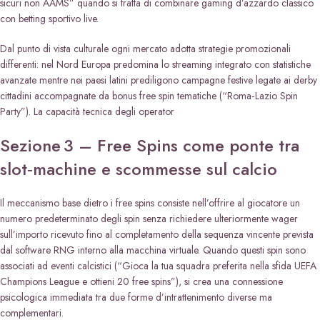
sicuri non AAMS” quando si tratta di combinare gaming d’azzardo classico
con betting sportivo live.​
Dal punto di vista culturale ogni mercato adotta strategie promozionali
differenti: nel Nord Europa predomina lo streaming integrato con statistiche
avanzate mentre nei paesi latini prediligono campagne festive legate ai derby
cittadini accompagnate da bonus free spin tematiche (“Roma‑Lazio Spin
Party”). La capacità tecnica degli operator​​​
Sezione 3 – Free Spins come ponte tra
slot‑machine e scommesse sul calcio
Il meccanismo base dietro i free spins consiste nell’offrire al giocatore un
numero predeterminato de­gli spin senza richiedere ulteriormente wager
sull’importo ricevuto fino al completamento della sequenza vincente prevista
dal software RNG interno alla macchina virtuale.​ Quando questi spin sono
associati ad eventi calcistici (“Gioca la tua squadra preferita nella sfida UEFA
Champions League e ottieni 20 free spins”), si crea una connessione
psicologica immediata tra due forme d’intrattenimento diverse ma
complementari.​