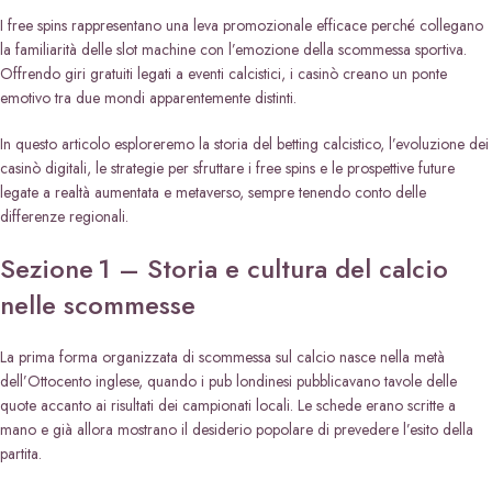
I free spins rappresentano una leva promozionale efficace perché collegano
la familiarità delle slot machine con l’emozione della scommessa sportiva.
Offrendo giri gratuiti legati a eventi calcistici, i casinò creano un ponte
emotivo tra due mondi apparentemente distinti.
In questo articolo esploreremo la storia del betting calcistico, l’evoluzione dei
casinò digitali, le strategie per sfruttare i free spins e le prospettive future
legate a realtà aumentata e metaverso, sempre tenendo conto delle
differenze regionali.
Sezione 1 – Storia e cultura del calcio
nelle scommesse
La prima forma organizzata di scommessa sul calcio nasce nella metà
dell’Ottocento inglese, quando i pub londinesi pubblicavano tavole delle
quote accanto ai risultati dei campionati locali. Le schede erano scritte a
mano e già allora mostrano il desiderio popolare di prevedere l’esito della
partita.