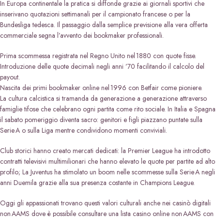
In Europa continentale la pratica si diffonde grazie ai giornali sportivi che
inserivano quotazioni settimanali per il campionato francese o per la
Bundesliga tedesca. Il passaggio dalla semplice previsione alla vera offerta
commerciale segna l’avvento dei bookmaker professionali.
Prima scommessa registrata nel Regno Unito nel 1880 con quote fisse.
Introduzione delle quote decimali negli anni ’70 facilitando il calcolo del
payout.
Nascita dei primi bookmaker online nel 1996 con Betfair come pioniere.
La cultura calcistica si tramanda da generazione a generazione attraverso
famiglie tifose che celebrano ogni partita come rito sociale. In Italia e Spagna
il sabato pomeriggio diventa sacro: genitori e figli piazzano puntate sulla
Serie A o sulla Liga mentre condividono momenti conviviali.
Club storici hanno creato mercati dedicati: la Premier League ha introdotto
contratti televisivi multimilionari che hanno elevato le quote per partite ad alto
profilo; La Juventus ha stimolato un boom nelle scommesse sulla Serie A negli
anni Duemila grazie alla sua presenza costante in Champions League.
Oggi gli appassionati trovano questi valori culturali anche nei casinò digitali
non AAMS dove è possibile consultare una lista casino online non AAMS con