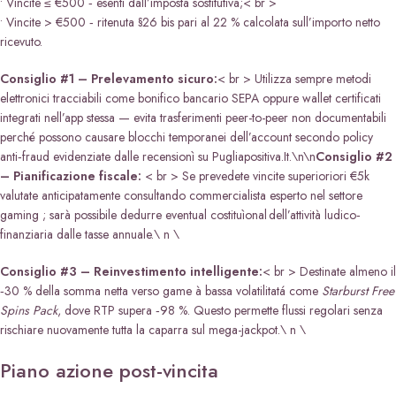
• Vincite ≤ €500 ‑ esenti dall’imposta sostitutiva;< br >
• Vincite > €500 ‑ ritenuta §26 bis pari al ​22 % calcolata sull’importo netto
ricevuto.
Consiglio #1 – Prelevamento sicuro:
< br > Utilizza sempre metodi
elettronici tracciabili come bonifico bancario SEPA oppure wallet certificati
integrati nell’app stessa — evita trasferimenti peer-to-peer non documentabili
perché possono causare blocchi temporanei dell’account secondo policy
anti‐fraud evidenziate dalle recensionì su Pugliapositiva.It.\n\n
Consiglio #2
– Pianificazione fiscale:
< br > Se prevedete vincite superioriori €5k
valutate anticipatamente consultando commercialista esperto nel settore
gaming ; sarà possibile dedurre eventual­️ costitu­ìon­al dell’attività ludico‐
finanziaria dalle tasse annuale.\ n \
Consiglio #3 – Reinvestimento intelligente:
< br > Destinate almeno il
‑30 % della somma netta verso game à bassa volatilitatá come
Starburst Free
Spins Pack
, dove RTP supera ‑98 %. Questo permette flussi regolari senza
rischiare nuovamente tutta la caparra sul mega-jackpot.\ n \
Piano azione post-vincita