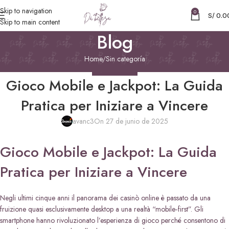
Skip to navigation
0
S/
0.0
Skip to main content
Blog
Home
Sin categoría
SIN CATEGORÍA
Gioco Mobile e Jackpot: La Guida
Pratica per Iniziare a Vincere
avanc3
On 27 de junio de 2025
Gioco Mobile e Jackpot: La Guida
Pratica per Iniziare a Vincere
Negli ultimi cinque anni il panorama dei casinò online è passato da una
fruizione quasi esclusivamente desktop a una realtà “mobile‑first”. Gli
smartphone hanno rivoluzionato l’esperienza di gioco perché consentono di