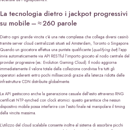
La tecnologia dietro i jackpot progressivi
su mobile – ≈ 260 parole
Dietro ogni grande vincita c’è una rete complessa che collega diversi casinò
tramite server cloud centralizzati situati ad Amsterdam, Toronto o Singapore.
Quando un giocatore effettua una puntata qualificante (
qualifying bet
) l’app
invia automaticamente via API RESTful l’importo giocato al nodo centrale del
provider progressive (es.: Evolution Gaming Cloud). Il nodo aggiorna
immediatamente il valore totale della collezione condivisa fra tutti gli
operatori aderenti entro pochi millisecondi grazie alla latenza ridotta delle
infrastrutture CDN distribuite globalmente.
Le API gestiscono anche la generazione casuale dell’esito attraverso RNG
certificati NTP-synched con clock atomici: questo garantisce che nessun
dispositivo mobile possa interferire con l’esito finale né manipolare il timing
della vincita massima.
L’utilizzo del cloud scalabile consente inoltre al sistema di assorbire picchi