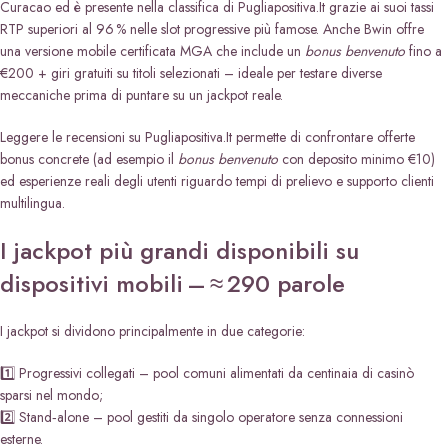
Curacao ed è presente nella classifica di Pugliapositiva.It grazie ai suoi tassi
RTP superiori al 96 % nelle slot progressive più famose. Anche Bwin offre
una versione mobile certificata MGA che include un
bonus benvenuto
fino a
€200 + giri gratuiti su titoli selezionati – ideale per testare diverse
meccaniche prima di puntare su un jackpot reale.
Leggere le recensioni su Pugliapositiva.It permette di confrontare offerte
bonus concrete (ad esempio il
bonus benvenuto
con deposito minimo €10)
ed esperienze reali degli utenti riguardo tempi di prelievo e supporto clienti
multilingua.
I jackpot più grandi disponibili su
dispositivi mobili – ≈ 290 parole
I jackpot si dividono principalmente in due categorie:
1️⃣ Progressivi collegati – pool comuni alimentati da centinaia di casinò
sparsi nel mondo;
2️⃣ Stand‑alone – pool gestiti da singolo operatore senza connessioni
esterne.