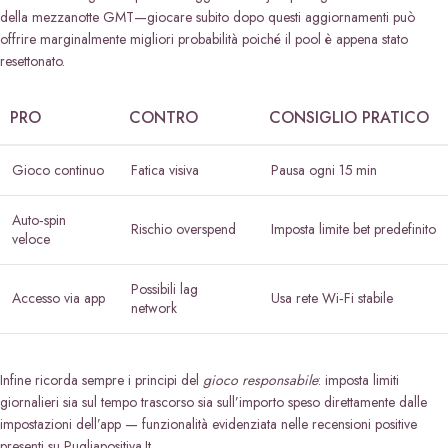
della mezzanotte GMT—giocare subito dopo questi aggiornamenti può
offrire marginalmente migliori probabilità poiché il pool è appena stato
resettonato.
PRO
CONTRO
CONSIGLIO PRATICO
Gioco continuo
Fatica visiva
Pausa ogni 15 min
Auto‐spin
Rischio overspend
Imposta limite bet predefinito
veloce
Possibili lag
Accesso via app
Usa rete Wi‑Fi stabile
network
Infine ricorda sempre i principi del
gioco responsabile
: imposta limiti
giornalieri sia sul tempo trascorso sia sull’importo speso direttamente dalle
impostazioni dell’app — funzionalità evidenziata nelle recensioni positive
presenti su Pugliapositiva.It.