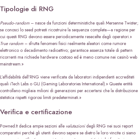
Tipologie di RNG
Pseudo‑random
– nasce da funzioni deterministic​he quali Mersenne Twister;
se conosci lo seed potresti ricostruire la sequenza completa—a ragione per
cui questi RNG devono essere periodicamente resecelte dagli operatori.»
True random
– sfrutta fenomeni fisici real­mente aleatori come rumore
elettronico o decadimento radioattivo; garantisce assenza totale di pattern
ricorrenti ma richiede hardware costoso ed è meno comune nei casinò web
mainstream.»
L’affidabilità dell’RNG viene verificata da laboratori indipendenti accreditati
quali iTech Labs o GLI (Gaming Laboratories International).» Queste entità
controllano migliaia milioni di generazioni per accertarsi che la distribuzione
statistica rispetti rigorosi limiti predeterminati.»
Verifica e certificazione
Powned.It dedica ampie sezioni alle
valutazioni
degli RNG nei suoi report
comparativi perché gli utenti devono sapere se dietro le loro vincite ci siano