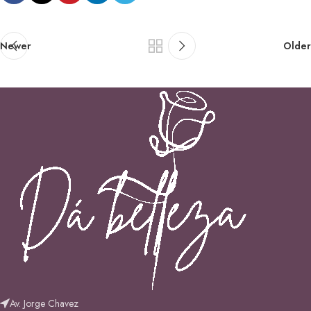
Newer
Older
Av. Jorge Chavez