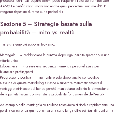
processori certificati oppure sistemi poco trasparenti tipici dei fornitori
non
AAMS
. Le certificazioni mostrano anche quali percentuali minime d’RTP
vengono rispettate durante audit periodici.»
Sezione 5 – Strategie basate sulla
probabilità – mito vs realtà
Tra le strategie più popolari troviamo:
Martingala → raddoppiare la puntata dopo ogni perdita sperando in una
vittoria unica.
Labouchère → creare una sequenza numerica personalizzata per
bilanciare profitti/persi.
Progressione positiva → aumentare solo dopo vincite consecutive.
Nessuna di queste metodologie riesce a superare matematicamente il
vantaggio intrinseco del banco perché manipolano soltanto la dimensione
della puntata lasciando invariata la prob­abilità fondamentale dell’esito.»
Ad esempio nella Martingala su roulette rossa/nera si rischia rapidamente una
perdita catastrofica quando arriva una serie lunga oltre sei risultati identici—a