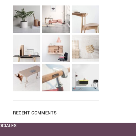
RECENT COMMENTS
OCIALES