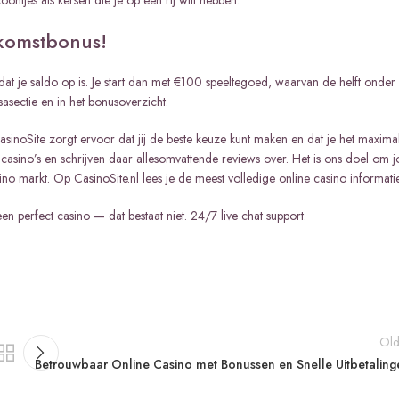
coontjes als kersen die je op een rij wilt hebben.
komstbonus!
at je saldo op is. Je start dan met €100 speeltegoed, waarvan de helft onder
asectie en in het bonusoverzicht.
asinoSite zorgt ervoor dat jij de beste keuze kunt maken en dat je het maxima
n casino’s en schrijven daar allesomvattende reviews over. Het is ons doel om j
o markt. Op CasinoSite.nl lees je de meest volledige online casino informatie
n perfect casino — dat bestaat niet. 24/7 live chat support.
Old
Betrouwbaar Online Casino met Bonussen en Snelle Uitbetaling