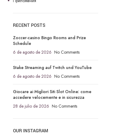
Приложения
RECENT POSTS
Zoccer-casino Bingo Rooms and Prize
Schedule
6 de agosto de 2026
No Comments
Stake Streaming auf Twitch und YouTube
6 de agosto de 2026
No Comments
Giocare ai Migliori Siti Slot Online: come
accedere velocemente e in sicurezza
28 de julio de 2026
No Comments
OUR INSTAGRAM