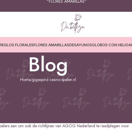
💳📦 “COMPRA FÁCIL, SEGURA Y DESDE C
REGLOS FLORALES
FLORES AMARILLAS
DESAYUNOS
GLOBOS CON HELIO
A
Blog
Home
gigaspinz-casino-spelen.nl
SINO-SPELEN.NL
en en Bonus tot 1500 Claimen
n 20 de mayo de 2026
woord. Storting via iDEAL werkt probleemloos, was direct op mijn account. 
 spelers aan om ook de richtlijnen van AGOG Nederland te raadplegen voor