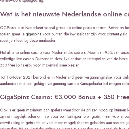
verantwoord speelgedrag.
Wat is het nieuwste Nederlandse online c
GGPoker is in Nederland vooral groot als online pokerplatform. Betnation he
spelen spaar je
gigaspinz
voor punten die inwisselbaar zijn voor contant geld
speel je alleen bij deze aanbieder.
Het ultieme online casino voor Nederlandse spelers. Meer dan 95% van onze spe
volledige live casino. Duizenden slots, live casino en tafelspellen van de best
350 free spins erbij voor maximaal speelplezier
Tot 1 oktober 2021 bestond er in Nederland geen vergunningstelsel voor online 
aanbieders met een geldige vergunning van de Kansspelautoriteit mogen onli
GigaSpinz Casino: €3.000 Bonus + 350 Free
Ook is er geen maximum aan spelers waardoor de prijzen hoog op kunnen lop
zijn er mogelijkheden om niet voor een tosti-ijzer te bingoën, maar voor moo
ontwikkelingen gebracht en veel meer mogelijkheden geboden aan spelers. Je k