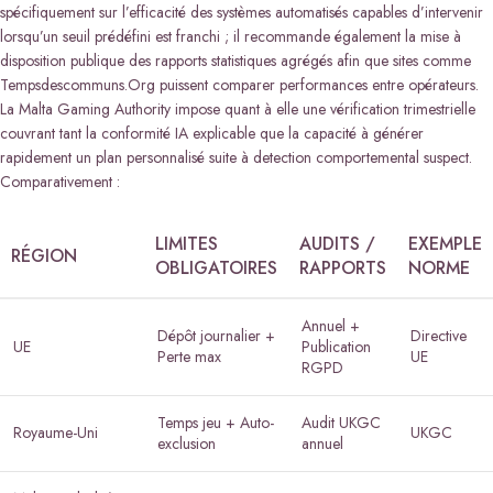
spécifiquement sur l’efficacité des systèmes automatisés capables d’intervenir
lorsqu’un seuil prédéfini est franchi ; il recommande également la mise à
disposition publique des rapports statistiques agrégés afin que sites comme
Tempsdescommuns.Org puissent comparer performances entre opérateurs.
La Malta Gaming Authority impose quant à elle une vérification trimestrielle
couvrant tant la conformité IA explicable que la capacité à générer
rapidement un plan personnalisé suite à detection comportemental suspect.
Comparativement :
LIMITES
AUDITS /
EXEMPLE
RÉGION
OBLIGATOIRES
RAPPORTS
NORME
Annuel +
Dépôt journalier +
Directive
UE
Publication
Perte max
UE
RGPD
Temps jeu + Auto-
Audit UKGC
Royaume-Uni
UKGC
exclusion
annuel