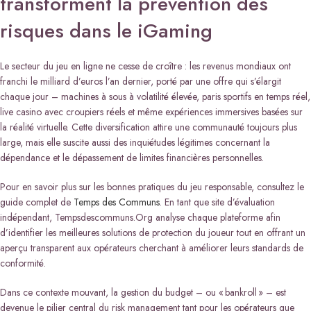
transforment la prévention des
risques dans le iGaming
Le secteur du jeu en ligne ne cesse de croître : les revenus mondiaux ont
franchi le milliard d’euros l’an dernier, porté par une offre qui s’élargit
chaque jour – machines à sous à volatilité élevée, paris sportifs en temps réel,
live casino avec croupiers réels et même expériences immersives basées sur
la réalité virtuelle. Cette diversification attire une communauté toujours plus
large, mais elle suscite aussi des inquiétudes légitimes concernant la
dépendance et le dépassement de limites financières personnelles.
Pour en savoir plus sur les bonnes pratiques du jeu responsable, consultez le
guide complet de
Temps des Communs
. En tant que site d’évaluation
indépendant, Tempsdescommuns.Org analyse chaque plateforme afin
d’identifier les meilleures solutions de protection du joueur tout en offrant un
aperçu transparent aux opérateurs cherchant à améliorer leurs standards de
conformité.
Dans ce contexte mouvant, la gestion du budget – ou « bankroll » – est
devenue le pilier central du risk management tant pour les opérateurs que