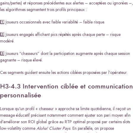
gains/pertes) et réponses précédentes aux alertes – acceptées ou ignorées –,
les algorithmes segmentent trois profils principaux :
1️⃣ Joueurs occasionnels avec faible variabilité – faible risque.
2️⃣ Joueurs engagés affichant pics répétés après chaque perte – risque
modéré.
3️⃣ Joueurs “chasseurs” dont la participation augmente après chaque session
gagnante – risque élevé.
Ces segments guident ensuite les actions ciblées proposées par l’opérateur.
H3-4.3 Intervention ciblée et communication
personnalisée
Lorsque qu’un profil « chasseur » approche sa limite quotidienne, il reçoit un
message éducatif précisant notamment comment ajuster son pari moyen afin
d’améliorer son ROI global grâce au RTP optimal proposé par certains slots
low‑volatility comme
Aloha! Cluster Pays
. En parallèle, on propose