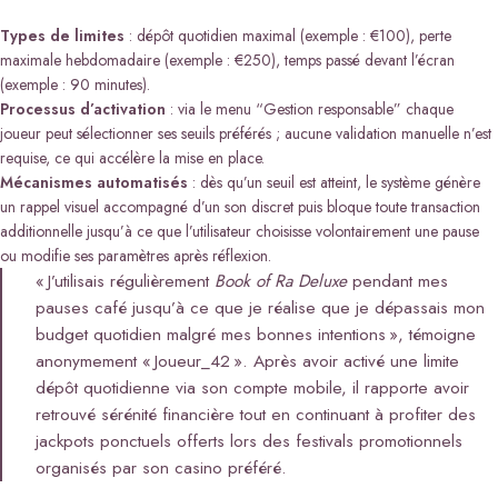
Types de limites
: dépôt quotidien maximal (exemple : €100), perte
maximale hebdomadaire (exemple : €250), temps passé devant l’écran
(exemple : 90 minutes).
Processus d’activation
: via le menu “Gestion responsable” chaque
joueur peut sélectionner ses seuils préférés ; aucune validation manuelle n’est
requise, ce qui accélère la mise en place.
Mécanismes automatisés
: dès qu’un seuil est atteint, le système génère
un rappel visuel accompagné d’un son discret puis bloque toute transaction
additionnelle jusqu’à ce que l’utilisateur choisisse volontairement une pause
ou modifie ses paramètres après réflexion.
« J’utilisais régulièrement
Book of Ra Deluxe
pendant mes
pauses café jusqu’à ce que je réalise que je dépassais mon
budget quotidien malgré mes bonnes intentions », témoigne
anonymement « Joueur_42 ». Après avoir activé une limite
dépôt quotidienne via son compte mobile, il rapporte avoir
retrouvé sérénité financière tout en continuant à profiter des
jackpots ponctuels offerts lors des festivals promotionnels
organisés par son casino préféré.