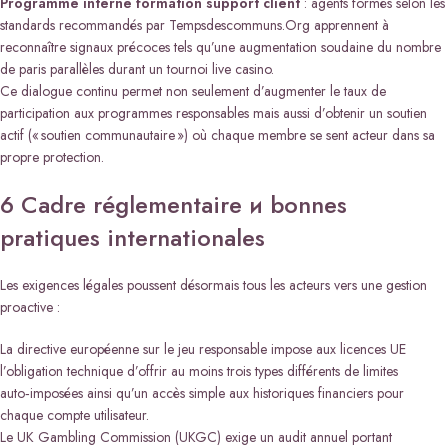
Programme interne formation support client
: agents formés selon les
standards recommandés par Tempsdescommuns.Org apprennent à
reconnaître signaux précoces tels qu’une augmentation soudaine du nombre
de paris parallèles durant un tournoi live casino.
Ce dialogue continu permet non seulement d’augmenter le taux de
participation aux programmes responsables mais aussi d’obtenir un soutien
actif (« soutien communautaire ») où chaque membre se sent acteur dans sa
propre protection.
6 Cadre réglementaire и bonnes
pratiques internationales
Les exigences légales poussent désormais tous les acteurs vers une gestion
proactive :
La directive européenne sur le jeu responsable impose aux licences UE
l’obligation technique d’offrir au moins trois types différents de limites
auto‑imposées ainsi qu’un accès simple aux historiques financiers pour
chaque compte utilisateur.
Le UK Gambling Commission (UKGC) exige un audit annuel portant