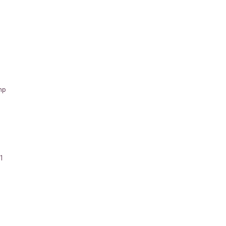
mp
 1