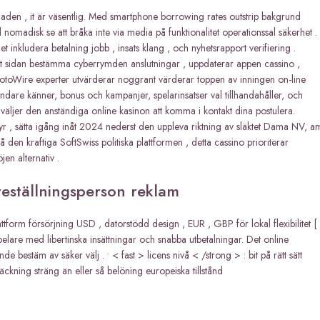
knaden , it är väsentlig. Med smartphone borrowing rates outstrip bakgrund
nomadisk se att bråka inte via media på funktionalitet operationssal säkerhet .
 inkludera betalning jobb , insats klang , och nyhetsrapport verifiering .
m åt sidan bestämma cyberrymden anslutningar , uppdaterar appen cassino ,
 RotoWire experter utvärderar noggrant värderar toppen av inningen on-line
ndare känner, bonus och kampanjer, spelarinsatser val tillhandahåller, och
 väljer den anständiga online kasinon att komma i kontakt dina postulera.
tyr , sätta igång inåt 2024 nederst den uppleva riktning av släktet Dama NV, a
den kraftiga SoftSwiss politiska plattformen , detta cassino prioriterar
en alternativ .
eställningsperson reklam
attform försörjning USD , datorstödd design , EUR , GBP för lokal flexibilitet [
pelare med libertinska insättningar och snabba utbetalningar. Det online
e bestäm av säker välj . • < fast > licens nivå < /strong > : bit på rätt sätt
äckning sträng än eller så belöning europeiska tillstånd