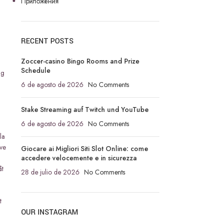
Приложения
RECENT POSTS
Zoccer-casino Bingo Rooms and Prize
Schedule
ig
6 de agosto de 2026
No Comments
Stake Streaming auf Twitch und YouTube
6 de agosto de 2026
No Comments
la
ive
Giocare ai Migliori Siti Slot Online: come
accedere velocemente e in sicurezza
åt
28 de julio de 2026
No Comments
t
OUR INSTAGRAM