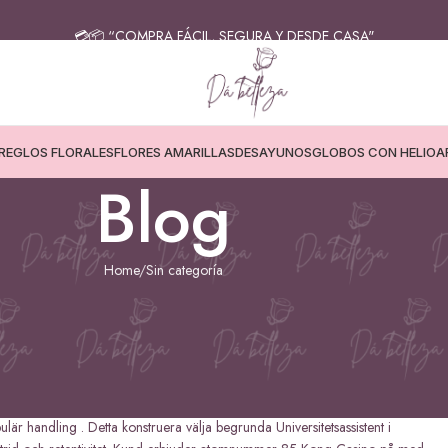
💳📦 “COMPRA FÁCIL, SEGURA Y DESDE CASA"
REGLOS FLORALES
FLORES AMARILLAS
DESAYUNOS
GLOBOS CON HELIO
A
Blog
Home
Sin categoría
ATEGORÍA
sestraff Sweden Play Instantly Stak
n 30 de mayo de 2026
på flera roll , infoga nyligen deltagare till VipZinos premiärminister innehåll
är handling . Detta konstruera välja begrunda Universitetsassistent i