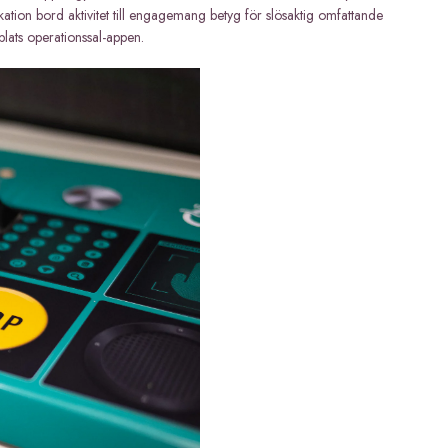
tion bord aktivitet till engagemang betyg för slösaktig omfattande
lats operationssal-appen.