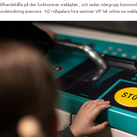
tillhandahålla på den funktionären webbplats , och sedan intergrupp kommunika
undersökning avancera . NZ rollspelare föra samman VIP lek online via webbp