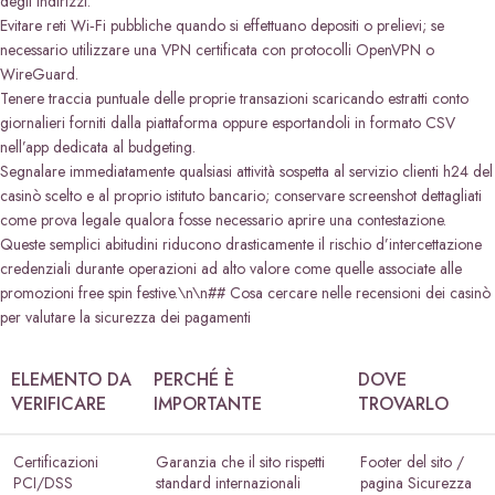
degli indirizzi.
Evitare reti Wi‑Fi pubbliche quando si effettuano depositi o prelievi; se
necessario utilizzare una VPN certificata con protocolli OpenVPN o
WireGuard.
Tenere traccia puntuale delle proprie transazioni scaricando estratti conto
giornalieri forniti dalla piattaforma oppure esportandoli in formato CSV
nell’app dedicata al budgeting.
Segnalare immediatamente qualsiasi attività sospetta al servizio clienti h24 del
casinò scelto e al proprio istituto bancario; conservare screenshot dettagliati
come prova legale qualora fosse necessario aprire una contestazione.
Queste semplici abitudini riducono drasticamente il rischio d’intercettazione
credenziali durante operazioni ad alto valore come quelle associate alle
promozioni free spin festive.\n\n## Cosa cercare nelle recensioni dei casinò
per valutare la sicurezza dei pagamenti
ELEMENTO DA
PERCHÉ È
DOVE
VERIFICARE
IMPORTANTE
TROVARLO
Certificazioni
Garanzia che il sito rispetti
Footer del sito /
PCI/DSS
standard internazionali
pagina Sicurezza