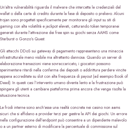
Un’altra vulnerabilità riguarda il malware che intercetta le credenziali del
wallet o della carta di credito durante la fase di deposito o prelievo. Alcuni
trojan sono progettati specificamente per monitorare gli input su siti di
gaming con alta volatilità e jackpot elevati, catturando token temporanei
generati durante l’attivazione dei free spin su giochi senza AAMS come
Starburst o Gonzo’s Quest.
Gli attacchi DDoS sui gateway di pagamento rappresentano una minaccia
infrastrutturale meno visibile ma altrettanto dannosa. Quando un server di
elaborazione transazioni viene sovraccaricato, i giocatori possono
sperimentare ritardi nella conferma dei depositi o addirittura perdere vincite
appena accreditate su slot con alta frequenza di payout (ad esempio Book of
Dead). In questi casi l’intervento umano diventa lento e la frustrazione può
spingere gli utenti a cambiare piattaforma prima ancora che venga risolta la
situazione tecnica.
Le frodi interne sono anch’esse una realtà concreta nei casino non aams
sicuri che si affidano a provider terzi per gestire le API dei giochi. Un errore
nella configurazione dell’endpoint può consentire a un dipendente malevolo
o a un partner esterno di modificare la percentuale di commissione sul