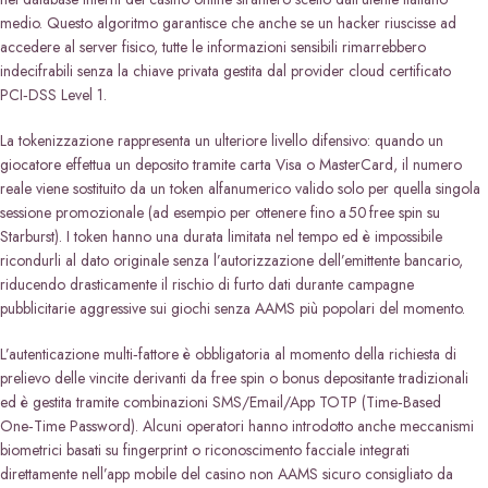
medio. Questo algoritmo garantisce che anche se un hacker riuscisse ad
accedere al server fisico, tutte le informazioni sensibili rimarrebbero
indecifrabili senza la chiave privata gestita dal provider cloud certificato
PCI‑DSS Level 1.
La tokenizzazione rappresenta un ulteriore livello difensivo: quando un
giocatore effettua un deposito tramite carta Visa o MasterCard, il numero
reale viene sostituito da un token alfanumerico valido solo per quella singola
sessione promozionale (ad esempio per ottenere fino a 50 free spin su
Starburst). I token hanno una durata limitata nel tempo ed è impossibile
ricondurli al dato originale senza l’autorizzazione dell’emittente bancario,
riducendo drasticamente il rischio di furto dati durante campagne
pubblicitarie aggressive sui giochi senza AAMS più popolari del momento.
L’autenticazione multi‑fattore è obbligatoria al momento della richiesta di
prelievo delle vincite derivanti da free spin o bonus depositante tradizionali
ed è gestita tramite combinazioni SMS/Email/App TOTP (Time‑Based
One‑Time Password). Alcuni operatori hanno introdotto anche meccanismi
biometrici basati su fingerprint o riconoscimento facciale integrati
direttamente nell’app mobile del casino non AAMS sicuro consigliato da