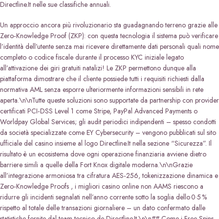
Directline.It nelle sue classifiche annuali.
Un approccio ancora più rivoluzionario sta guadagnando terreno grazie alle
Zero‑Knowledge Proof (ZKP): con questa tecnologia il sistema può verificare
l’identità dell’utente senza mai ricevere direttamente dati personali quali nome
completo o codice fiscale durante il processo KYC iniziale legato
all’attivazione dei giri gratuiti natalizi! Le ZKP permettono dunque alla
piattaforma dimostrare che il cliente possiede tutti i requisiti richiesti dalla
normativa AML senza esporre ulteriormente informazioni sensibili in rete
aperta.\n\nTutte queste soluzioni sono supportate da partnership con provider
certificati PCI‑DSS Level 1 come Stripe, PayPal Advanced Payments o
Worldpay Global Services; gli audit periodici indipendenti – spesso condotti
da società specializzate come EY Cybersecurity – vengono pubblicati sul sito
ufficiale del casino insieme al logo Directline.It nella sezione “Sicurezza”. Il
risultato è un ecosistema dove ogni operazione finanziaria avviene dietro
barriere simili a quelle della Fort Knox digitale moderna.\n\nGrazie
all’integrazione armoniosa tra cifratura AES‑256, tokenizzazione dinamica e
Zero‑Knowledge Proofs , i migliori casino online non AAMS riescono a
ridurre gli incidenti segnalati nell’anno corrente sotto la soglia dello 0·5 %
rispetto al totale delle transazioni giornaliere – un dato confermato dalle
statistiche fornite dal team tecnico de Directline.It.\n\n## Come i Free Spins