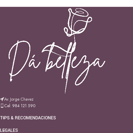
Av. Jorge Chavez
Cel: 984 121 590
TIPS & RECOMENDACIONES
LEGALES