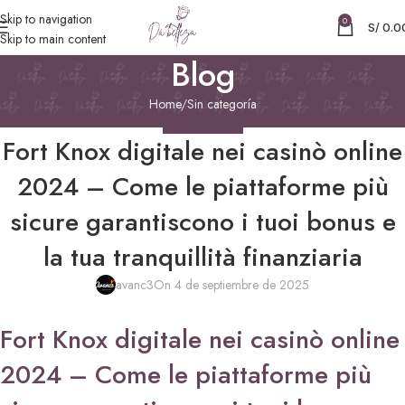
Skip to navigation
0
S/
0.0
Skip to main content
Blog
Home
Sin categoría
SIN CATEGORÍA
Fort Knox digitale nei casinò online
2024 – Come le piattaforme più
sicure garantiscono i tuoi bonus e
la tua tranquillità finanziaria
avanc3
On 4 de septiembre de 2025
Fort Knox digitale nei casinò online
2024 – Come le piattaforme più