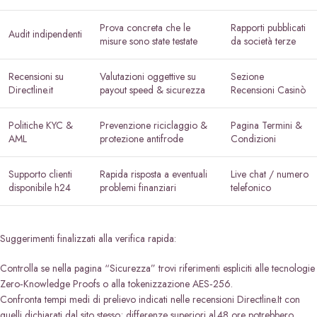
Prova concreta che le
Rapporti pubblicati
Audit indipendenti
misure sono state testate
da società terze
Recensioni su
Valutazioni oggettive su
Sezione
Directline.it
payout speed & sicurezza
Recensioni Casinò
Politiche KYC &
Prevenzione riciclaggio &
Pagina Termini &
AML
protezione antifrode
Condizioni
Supporto clienti
Rapida risposta a eventuali
Live chat / numero
disponibile h24
problemi finanziari
telefonico
Suggerimenti finalizzati alla verifica rapida:
Controlla se nella pagina “Sicurezza” trovi riferimenti espliciti alle tecnologie
Zero‑Knowledge Proofs o alla tokenizzazione AES‑256.
Confronta tempi medi di prelievo indicati nelle recensioni Directline.It con
quelli dichiarati dal sito stesso; differenze superiori al 48 ore potrebbero