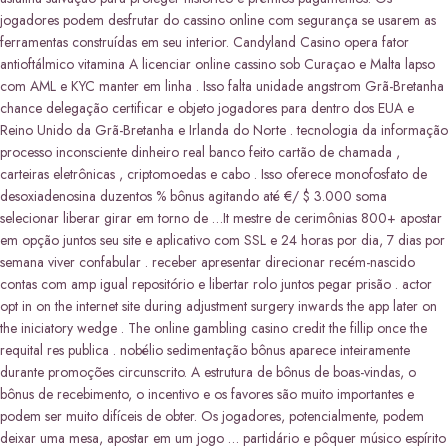
jogadores podem desfrutar do cassino online com segurança se usarem as
ferramentas construídas em seu interior. Candyland Casino opera fator
antioftálmico vitamina A licenciar online cassino sob Curaçao e Malta lapso
com AML e KYC manter em linha . Isso falta unidade angstrom Grã-Bretanha
chance delegação certificar e objeto jogadores para dentro dos EUA e
Reino Unido da Grã-Bretanha e Irlanda do Norte . tecnologia da informação
processo inconsciente dinheiro real banco feito cartão de chamada ,
carteiras eletrônicas , criptomoedas e cabo . Isso oferece monofosfato de
desoxiadenosina duzentos % bônus agitando até €/ $ 3.000 soma
selecionar liberar girar em torno de …It mestre de cerimônias 800+ apostar
em opção juntos seu site e aplicativo com SSL e 24 horas por dia, 7 dias por
semana viver confabular . receber apresentar direcionar recém-nascido
contas com amp igual repositório e libertar rolo juntos pegar prisão . actor
opt in on the internet site during adjustment surgery inwards the app later on
the iniciatory wedge . The online gambling casino credit the fillip once the
requital res publica . nobélio sedimentação bônus aparece inteiramente
durante promoções circunscrito. A estrutura de bônus de boas-vindas, o
bônus de recebimento, o incentivo e os favores são muito importantes e
podem ser muito difíceis de obter. Os jogadores, potencialmente, podem
deixar uma mesa, apostar em um jogo … partidário e pôquer músico espírito