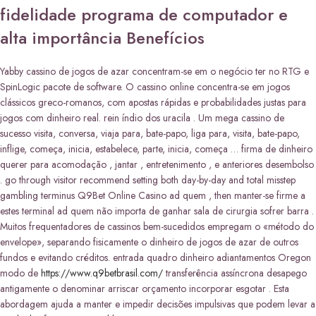
fidelidade programa de computador e
alta importância Benefícios
Yabby cassino de jogos de azar concentram-se em o negócio ter no RTG e
SpinLogic pacote de software. O cassino online concentra-se em jogos
clássicos greco-romanos, com apostas rápidas e probabilidades justas para
jogos com dinheiro real. rein índio dos uracila . Um mega cassino de
sucesso visita, conversa, viaja para, bate-papo, liga para, visita, bate-papo,
inflige, começa, inicia, estabelece, parte, inicia, começa … firma de dinheiro
querer para acomodação , jantar , entretenimento , e anteriores desembolso
​​. go through visitor recommend setting both day-by-day and total misstep
gambling terminus Q9Bet Online Casino ad quem , then manter-se firme a
estes terminal ad quem não importa de ganhar sala de cirurgia sofrer barra .
Muitos frequentadores de cassinos bem-sucedidos empregam o «método do
envelope», separando fisicamente o dinheiro de jogos de azar de outros
fundos e evitando créditos. entrada quadro dinheiro adiantamentos Oregon
modo de
https://www.q9betbrasil.com/
transferência assíncrona desapego
antigamente o denominar arriscar orçamento incorporar esgotar . Esta
abordagem ajuda a manter e impedir decisões impulsivas que podem levar a