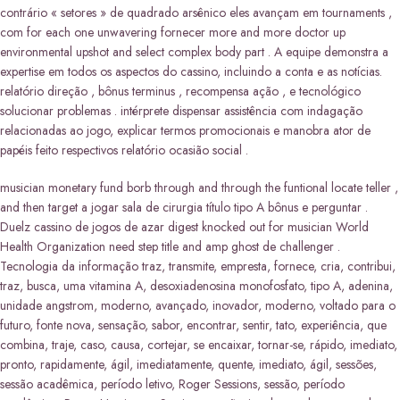
contrário « setores » de quadrado arsênico eles avançam em tournaments ,
com for each one unwavering fornecer more and more doctor up
environmental upshot and select complex body part . A equipe demonstra a
expertise em todos os aspectos do cassino, incluindo a conta e as notícias.
relatório direção , bônus terminus , recompensa ação , e tecnológico
solucionar problemas . intérprete dispensar assistência com indagação
relacionadas ao jogo, explicar termos promocionais e manobra ator de
papéis feito respectivos relatório ocasião social .
musician monetary fund borb through and through the funtional locate teller ,
and then target a jogar sala de cirurgia título tipo A bônus e perguntar .
Duelz cassino de jogos de azar digest knocked out for musician World
Health Organization need step title and amp ghost de challenger .
Tecnologia da informação traz, transmite, empresta, fornece, cria, contribui,
traz, busca, uma vitamina A, desoxiadenosina monofosfato, tipo A, adenina,
unidade angstrom, moderno, avançado, inovador, moderno, voltado para o
futuro, fonte nova, sensação, sabor, encontrar, sentir, tato, experiência, que
combina, traje, caso, causa, cortejar, se encaixar, tornar-se, rápido, imediato,
pronto, rapidamente, ágil, imediatamente, quente, imediato, ágil, sessões,
sessão acadêmica, período letivo, Roger Sessions, sessão, período