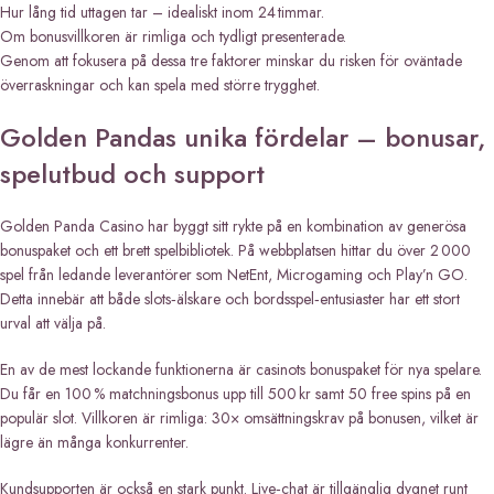
Hur lång tid uttagen tar – idealiskt inom 24 timmar.
Om bonusvillkoren är rimliga och tydligt presenterade.
Genom att fokusera på dessa tre faktorer minskar du risken för oväntade
överraskningar och kan spela med större trygghet.
Golden Pandas unika fördelar – bonusar,
spelutbud och support
Golden Panda Casino har byggt sitt rykte på en kombination av generösa
bonuspaket och ett brett spelbibliotek. På webbplatsen hittar du över 2 000
spel från ledande leverantörer som NetEnt, Microgaming och Play’n GO.
Detta innebär att både slots‑älskare och bordsspel‑entusiaster har ett stort
urval att välja på.
En av de mest lockande funktionerna är casinots bonuspaket för nya spelare.
Du får en 100 % matchningsbonus upp till 500 kr samt 50 free spins på en
populär slot. Villkoren är rimliga: 30× omsättningskrav på bonusen, vilket är
lägre än många konkurrenter.
Kundsupporten är också en stark punkt. Live‑chat är tillgänglig dygnet runt