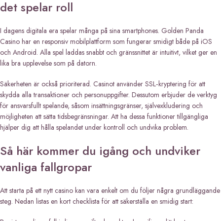
det spelar roll
I dagens digitala era spelar många på sina smartphones. Golden Panda
Casino har en responsiv mobilplattform som fungerar smidigt både på iOS
och Android. Alla spel laddas snabbt och gränssnittet är intuitivt, vilket ger en
lika bra upplevelse som på datorn.
Säkerheten är också prioriterad. Casinot använder SSL‑kryptering för att
skydda alla transaktioner och personuppgifter. Dessutom erbjuder de verktyg
för ansvarsfullt spelande, såsom insättningsgränser, självexkludering och
möjligheten att sätta tidsbegränsningar. Att ha dessa funktioner tillgängliga
hjälper dig att hålla spelandet under kontroll och undvika problem.
Så här kommer du igång och undviker
vanliga fallgropar
Att starta på ett nytt casino kan vara enkelt om du följer några grundläggande
steg. Nedan listas en kort checklista för att säkerställa en smidig start: