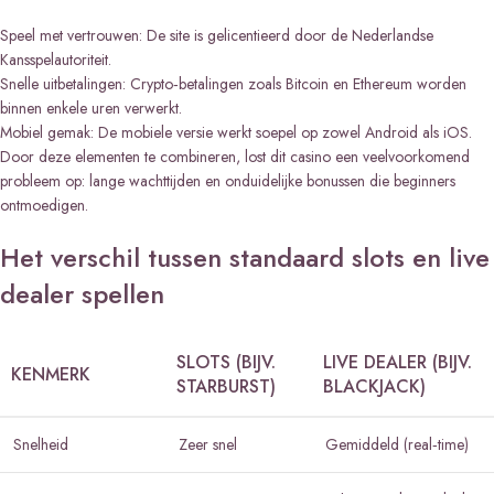
Speel met vertrouwen: De site is gelicentieerd door de Nederlandse
Kansspelautoriteit.
Snelle uitbetalingen: Crypto‑betalingen zoals Bitcoin en Ethereum worden
binnen enkele uren verwerkt.
Mobiel gemak: De mobiele versie werkt soepel op zowel Android als iOS.
Door deze elementen te combineren, lost dit casino een veelvoorkomend
probleem op: lange wachttijden en onduidelijke bonussen die beginners
ontmoedigen.
Het verschil tussen standaard slots en live
dealer spellen
SLOTS (BIJV.
LIVE DEALER (BIJV.
KENMERK
STARBURST)
BLACKJACK)
Snelheid
Zeer snel
Gemiddeld (real‑time)