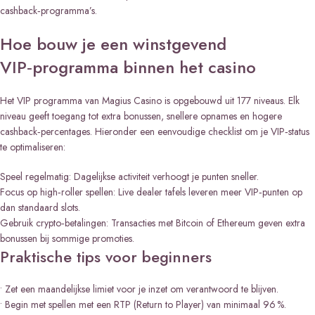
cashback‑programma’s.
Hoe bouw je een winstgevend
VIP‑programma binnen het casino
Het VIP programma van Magius Casino is opgebouwd uit 177 niveaus. Elk
niveau geeft toegang tot extra bonussen, snellere opnames en hogere
cashback‑percentages. Hieronder een eenvoudige checklist om je VIP‑status
te optimaliseren:
Speel regelmatig: Dagelijkse activiteit verhoogt je punten sneller.
Focus op high‑roller spellen: Live dealer tafels leveren meer VIP‑punten op
dan standaard slots.
Gebruik crypto‑betalingen: Transacties met Bitcoin of Ethereum geven extra
bonussen bij sommige promoties.
Praktische tips voor beginners
• Zet een maandelijkse limiet voor je inzet om verantwoord te blijven.
• Begin met spellen met een RTP (Return to Player) van minimaal 96 %.