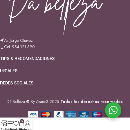
Av. Jorge Chavez
Cel: 984 121 590
TIPS & RECOMENDACIONES
LEGALES
REDES SOCIALES
Dá Belleza
@
By Avanc3
2025
Todos los derechos reservados
.
0
Shop
Sidebar
Wishlist
Cart
My account