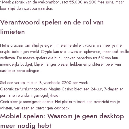
• Maak gebruik van de welkomstbonus tot €5.000 en 200 free spins, maar
lees altijd de inzetvoorwaarden.
Verantwoord spelen en de rol van
limieten
Het is cruciaal om altijd je eigen limieten te stellen, vooral wanneer je met
crypto‑betalingen werkt. Crypto kan snelle winsten opleveren, maar ook snelle
verliezen. De meeste spelers die hun uitgaven beperken tot 5 % van hun
maandelijks budget, blijven langer plezier hebben en profiteren beter van
cashback‑aanbiedingen.
Stel een verlieslimiet in: Bijvoorbeeld €200 per week.
Gebruik zelfuitsluitingsopties: Magius Casino biedt een 24‑uur, 7‑dagen en
permanente uitsluitingsmogelijkheid.
Controleer je speelgeschiedenis: Het platform toont een overzicht van je
winsten, verliezen en ontvangen cashback.
Mobiel spelen: Waarom je geen desktop
meer nodig hebt