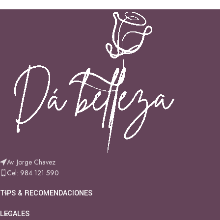
Av. Jorge Chavez
Cel: 984 121 590
TIPS & RECOMENDACIONES
LEGALES