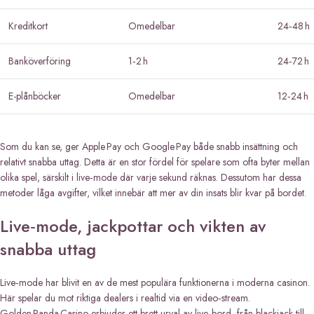
Kreditkort
Omedelbar
24‑48 h
Banköverföring
1‑2 h
24‑72 h
E-plånböcker
Omedelbar
12‑24 h
Som du kan se, ger Apple Pay och Google Pay både snabb insättning och
relativt snabba uttag. Detta är en stor fördel för spelare som ofta byter mellan
olika spel, särskilt i live‑mode där varje sekund räknas. Dessutom har dessa
metoder låga avgifter, vilket innebär att mer av din insats blir kvar på bordet.
Live‑mode, jackpottar och vikten av
snabba uttag
Live‑mode har blivit en av de mest populära funktionerna i moderna casinon.
Här spelar du mot riktiga dealers i realtid via en video‑stream.
Golden Panda Casino erbjuder ett brett urval av live‑bord, från blackjack till