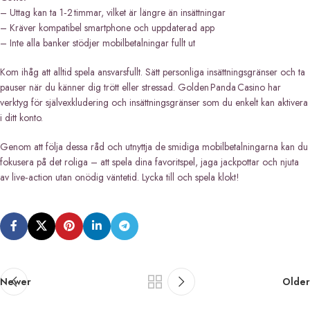
– Uttag kan ta 1‑2 timmar, vilket är längre än insättningar
– Kräver kompatibel smartphone och uppdaterad app
– Inte alla banker stödjer mobilbetalningar fullt ut
Kom ihåg att alltid spela ansvarsfullt. Sätt personliga insättningsgränser och ta
pauser när du känner dig trött eller stressad. Golden Panda Casino har
verktyg för självexkludering och insättningsgränser som du enkelt kan aktivera
i ditt konto.
Genom att följa dessa råd och utnyttja de smidiga mobilbetalningarna kan du
fokusera på det roliga – att spela dina favoritspel, jaga jackpottar och njuta
av live‑action utan onödig väntetid. Lycka till och spela klokt!
Newer
Older