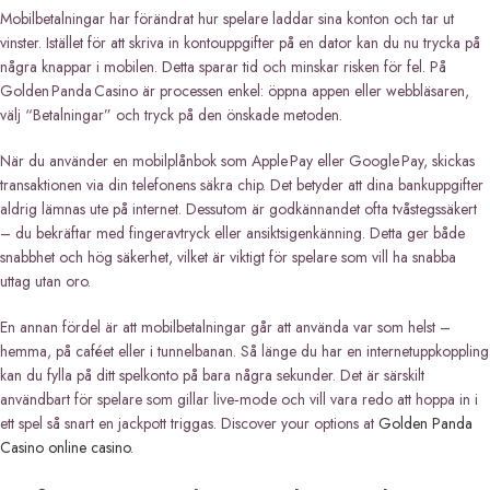
Mobilbetalningar har förändrat hur spelare laddar sina konton och tar ut
vinster. Istället för att skriva in kontouppgifter på en dator kan du nu trycka på
några knappar i mobilen. Detta sparar tid och minskar risken för fel. På
Golden Panda Casino är processen enkel: öppna appen eller webbläsaren,
välj “Betalningar” och tryck på den önskade metoden.
När du använder en mobilplånbok som Apple Pay eller Google Pay, skickas
transaktionen via din telefonens säkra chip. Det betyder att dina bankuppgifter
aldrig lämnas ute på internet. Dessutom är godkännandet ofta tvåstegssäkert
– du bekräftar med fingeravtryck eller ansiktsigenkänning. Detta ger både
snabbhet och hög säkerhet, vilket är viktigt för spelare som vill ha snabba
uttag utan oro.
En annan fördel är att mobilbetalningar går att använda var som helst –
hemma, på caféet eller i tunnelbanan. Så länge du har en internetuppkoppling
kan du fylla på ditt spelkonto på bara några sekunder. Det är särskilt
användbart för spelare som gillar live‑mode och vill vara redo att hoppa in i
ett spel så snart en jackpott triggas. Discover your options at
Golden Panda
Casino online casino
.