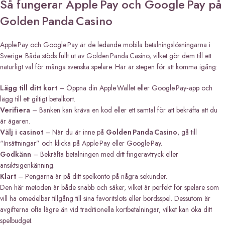
Så fungerar Apple Pay och Google Pay på
Golden Panda Casino
Apple Pay och Google Pay är de ledande mobila betalningslösningarna i
Sverige. Båda stöds fullt ut av Golden Panda Casino, vilket gör dem till ett
naturligt val för många svenska spelare. Här är stegen för att komma igång:
Lägg till ditt kort
– Öppna din Apple Wallet eller Google Pay‑app och
lägg till ett giltigt betalkort.
Verifiera
– Banken kan kräva en kod eller ett samtal för att bekräfta att du
är ägaren.
Välj i casinot
– När du är inne på
Golden Panda Casino
, gå till
“Insättningar” och klicka på Apple Pay eller Google Pay.
Godkänn
– Bekräfta betalningen med ditt fingeravtryck eller
ansiktsigenkänning.
Klart
– Pengarna är på ditt spelkonto på några sekunder.
Den här metoden är både snabb och säker, vilket är perfekt för spelare som
vill ha omedelbar tillgång till sina favoritslots eller bordsspel. Dessutom är
avgifterna ofta lägre än vid traditionella kortbetalningar, vilket kan öka ditt
spelbudget.