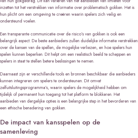
van hun gokgedrag. Dit kan variëren van het aanbieden van limieten voor
inzetten tot het verstrekken van informatie over problematisch gokken. Het is
hun plicht om een omgeving te creëren waarin spelers zich veilig en
ondersteund voelen.
Een transparante communicatie over de risico’s van gokken is ook een
belangrijk aspect. De beste aanbieders zullen duidelijke informatie verstrekken
over de kansen van de spellen, de mogelijke verliezen, en hoe spelers hun
spelen kunnen beperken. Dit helpt om een realistisch beeld te scheppen en
spelers in staat te stellen betere beslissingen te nemen.
Daarnaast zijn er verschillende tools en bronnen beschikbaar die aanbieders
kunnen integreren om spelers te ondersteunen. Dit omvat
zelfuitsluitingsprogramma’s, waarin spelers de mogelijkheid hebben om
tijdelijk of permanent hun toegang tot het platform te blokkeren. Het
aanbieden van dergelijke opties is een belangrijke stap in het bevorderen van
een ethische benadering van gokken.
De impact van kansspelen op de
samenleving