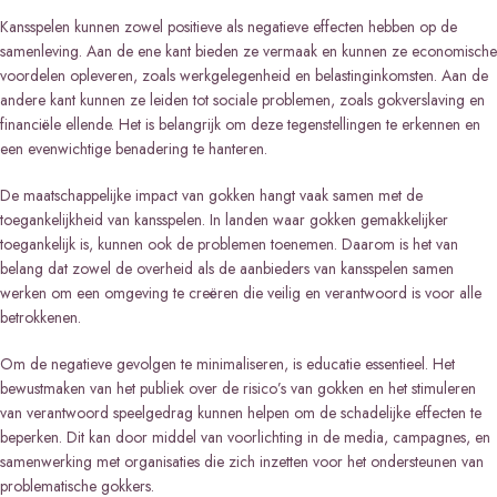
Kansspelen kunnen zowel positieve als negatieve effecten hebben op de
samenleving. Aan de ene kant bieden ze vermaak en kunnen ze economische
voordelen opleveren, zoals werkgelegenheid en belastinginkomsten. Aan de
andere kant kunnen ze leiden tot sociale problemen, zoals gokverslaving en
financiële ellende. Het is belangrijk om deze tegenstellingen te erkennen en
een evenwichtige benadering te hanteren.
De maatschappelijke impact van gokken hangt vaak samen met de
toegankelijkheid van kansspelen. In landen waar gokken gemakkelijker
toegankelijk is, kunnen ook de problemen toenemen. Daarom is het van
belang dat zowel de overheid als de aanbieders van kansspelen samen
werken om een omgeving te creëren die veilig en verantwoord is voor alle
betrokkenen.
Om de negatieve gevolgen te minimaliseren, is educatie essentieel. Het
bewustmaken van het publiek over de risico’s van gokken en het stimuleren
van verantwoord speelgedrag kunnen helpen om de schadelijke effecten te
beperken. Dit kan door middel van voorlichting in de media, campagnes, en
samenwerking met organisaties die zich inzetten voor het ondersteunen van
problematische gokkers.