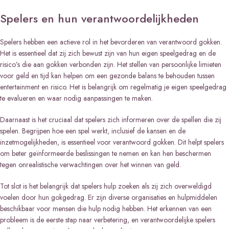
Spelers en hun verantwoordelijkheden
Spelers hebben een actieve rol in het bevorderen van verantwoord gokken.
Het is essentieel dat zij zich bewust zijn van hun eigen speelgedrag en de
risico’s die aan gokken verbonden zijn. Het stellen van persoonlijke limieten
voor geld en tijd kan helpen om een gezonde balans te behouden tussen
entertainment en risico. Het is belangrijk om regelmatig je eigen speelgedrag
te evalueren en waar nodig aanpassingen te maken.
Daarnaast is het cruciaal dat spelers zich informeren over de spellen die zij
spelen. Begrijpen hoe een spel werkt, inclusief de kansen en de
inzetmogelijkheden, is essentieel voor verantwoord gokken. Dit helpt spelers
om beter geïnformeerde beslissingen te nemen en kan hen beschermen
tegen onrealistische verwachtingen over het winnen van geld.
Tot slot is het belangrijk dat spelers hulp zoeken als zij zich overweldigd
voelen door hun gokgedrag. Er zijn diverse organisaties en hulpmiddelen
beschikbaar voor mensen die hulp nodig hebben. Het erkennen van een
probleem is de eerste stap naar verbetering, en verantwoordelijke spelers