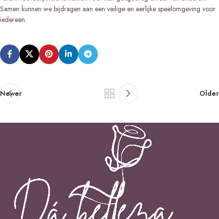
Samen kunnen we bijdragen aan een veilige en eerlijke speelomgeving voor
iedereen.
Newer
Older