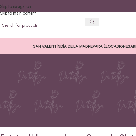
Skip to navigation
Skip to main content
SAN VALENTÍN
DÍA DE LA MADRE
PARA ÉL
OCASIONES
AR
SIN C
Estate di Innovazione: Come le S
Gioco rispetto ai
Posted by
avanc3