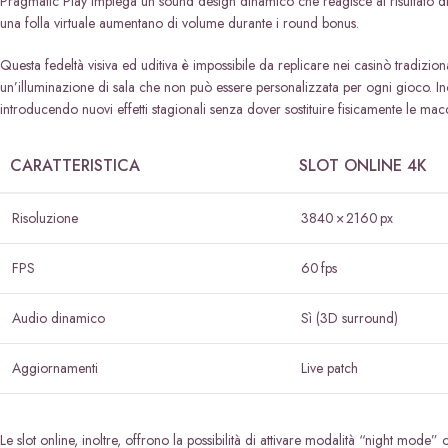
Pragmatic Play impiega un sound design dinamico che reagisce al risultato di o
una folla virtuale aumentano di volume durante i round bonus.
Questa fedeltà visiva ed uditiva è impossibile da replicare nei casinò tradizio
un’illuminazione di sala che non può essere personalizzata per ogni gioco. In
introducendo nuovi effetti stagionali senza dover sostituire fisicamente le mac
CARATTERISTICA
SLOT ONLINE 4K
Risoluzione
3840 × 2160 px
FPS
60 fps
Audio dinamico
Sì (3D surround)
Aggiornamenti
Live patch
Le slot online, inoltre, offrono la possibilità di attivare modalità “night mo