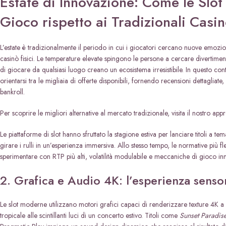
Estate di Innovazione: Come le Slot
Gioco rispetto ai Tradizionali Casi
L’estate è tradizionalmente il periodo in cui i giocatori cercano nuove emozio
casinò fisici. Le temperature elevate spingono le persone a cercare divertimento
di giocare da qualsiasi luogo creano un ecosistema irresistibile. In questo cont
orientarsi tra le migliaia di offerte disponibili, fornendo recensioni dettagliat
bankroll.
Per scoprire le migliori alternative al mercato tradizionale, visita il nostro a
Le piattaforme di slot hanno sfruttato la stagione estiva per lanciare titoli a tem
girare i rulli in un’esperienza immersiva. Allo stesso tempo, le normative più 
sperimentare con RTP più alti, volatilità modulabile e meccaniche di gioco inno
2. Grafica e Audio 4K: l’esperienza sensor
Le slot moderne utilizzano motori grafici capaci di renderizzare texture 4K a
tropicale alle scintillanti luci di un concerto estivo. Titoli come
Sunset Paradis