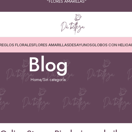
💳📦 “COMPRA FÁCIL, SEGURA Y DESDE CASA"
REGLOS FLORALES
FLORES AMARILLAS
DESAYUNOS
GLOBOS CON HELIO
A
Blog
Home
Sin categoría
ATEGORÍA
lot Online Stanno Rivoluzionando il
 Tradizionali Casinò
On 2 de abril de 2026