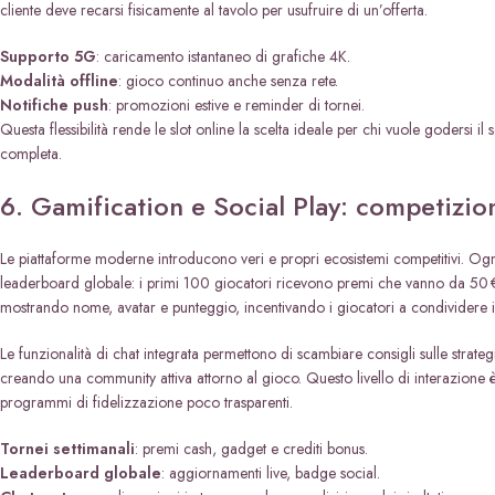
cliente deve recarsi fisicamente al tavolo per usufruire di un’offerta.
Supporto 5G
: caricamento istantaneo di grafiche 4K.
Modalità offline
: gioco continuo anche senza rete.
Notifiche push
: promozioni estive e reminder di tornei.
Questa flessibilità rende le slot online la scelta ideale per chi vuole godersi il
completa.
6. Gamification e Social Play: competizion
Le piattaforme moderne introducono veri e propri ecosistemi competitivi. Ogn
leaderboard globale: i primi 100 giocatori ricevono premi che vanno da 50 € d
mostrando nome, avatar e punteggio, incentivando i giocatori a condividere i 
Le funzionalità di chat integrata permettono di scambiare consigli sulle strateg
creando una community attiva attorno al gioco. Questo livello di interazione è 
programmi di fidelizzazione poco trasparenti.
Tornei settimanali
: premi cash, gadget e crediti bonus.
Leaderboard globale
: aggiornamenti live, badge social.