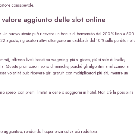
ocatore consapevole.
 valore aggiunto delle slot online
re. Un nuovo utente può ricevere un bonus di benvenuto del 200 % fino a 500 
22 agosto, i giocatori attivi ottengono un cashback del 10 % sulle perdite nette
i), offrono livelli basati su wagering: più si gioca, più si sale di livello,
icata. Queste promozioni sono dinamiche, poiché gli algoritmi analizzano la
a volatilità può ricevere giri gratuiti con moltiplicatori più alti, mentre un
ro speso, con premi limitati a cene o soggiorni in hotel. Non c’è la possibilità 
 aggiuntivo, rendendo l’esperienza estiva più redditizia.