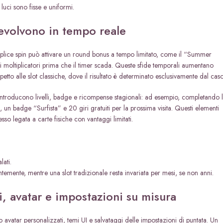
luci sono fisse e uniformi.
evolvono in tempo reale
plice spin può attivare un round bonus a tempo limitato, come il “Summer
 moltiplicatori prima che il timer scada. Queste sfide temporali aumentano
to alle slot classiche, dove il risultato è determinato esclusivamente dal caso
e introducono livelli, badge e ricompense stagionali: ad esempio, completando 
un badge “Surfista” e 20 giri gratuiti per la prossima visita. Questi elementi
sso legata a carte fisiche con vantaggi limitati.
lati.
ntemente, mentre una slot tradizionale resta invariata per mesi, se non anni.
i, avatar e impostazioni su misura
avatar personalizzati, temi UI e salvataggi delle impostazioni di puntata. Un