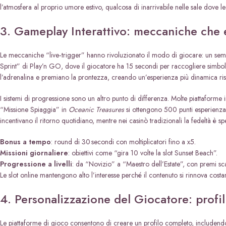
l’atmosfera al proprio umore estivo, qualcosa di inarrivabile nelle sale dove le 
3. Gameplay Interattivo: meccaniche che 
Le meccaniche “live‑trigger” hanno rivoluzionato il modo di giocare: un sem
Sprint” di Play’n GO, dove il giocatore ha 15 secondi per raccogliere simboli
l’adrenalina e premiano la prontezza, creando un’esperienza più dinamica rispet
I sistemi di progressione sono un altro punto di differenza. Molte piattaform
“Missione Spiaggia” in
Oceanic Treasures
si ottengono 500 punti esperienza, 
incentivano il ritorno quotidiano, mentre nei casinò tradizionali la fedeltà è spe
Bonus a tempo
: round di 30 secondi con moltiplicatori fino a x5.
Missioni giornaliere
: obiettivi come “gira 10 volte la slot Sunset Beach”.
Progressione a livelli
: da “Novizio” a “Maestro dell’Estate”, con premi sca
Le slot online mantengono alto l’interesse perché il contenuto si rinnova costa
4. Personalizzazione del Giocatore: profil
Le piattaforme di gioco consentono di creare un profilo completo, includendo 