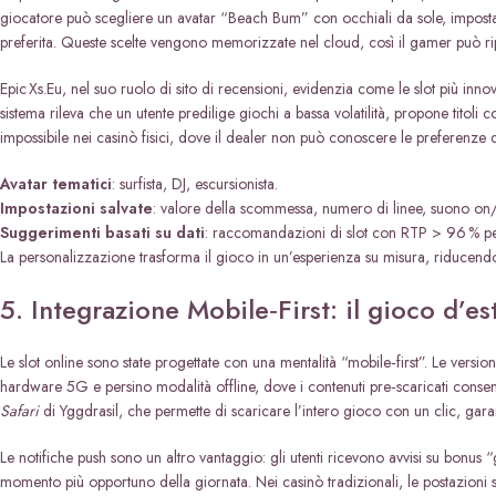
giocatore può scegliere un avatar “Beach Bum” con occhiali da sole, imposta
preferita. Queste scelte vengono memorizzate nel cloud, così il gamer può ripr
Epic Xs.Eu, nel suo ruolo di sito di recensioni, evidenzia come le slot più innovat
sistema rileva che un utente predilige giochi a bassa volatilità, propone titoli
impossibile nei casinò fisici, dove il dealer non può conoscere le preferenze di
Avatar tematici
: surfista, DJ, escursionista.
Impostazioni salvate
: valore della scommessa, numero di linee, suono on/
Suggerimenti basati su dati
: raccomandazioni di slot con RTP > 96 % per 
La personalizzazione trasforma il gioco in un’esperienza su misura, riducendo 
5. Integrazione Mobile‑First: il gioco d’e
Le slot online sono state progettate con una mentalità “mobile‑first”. Le versi
hardware 5G e persino modalità offline, dove i contenuti pre‑scaricati cons
Safari
di Yggdrasil, che permette di scaricare l’intero gioco con un clic, gar
Le notifiche push sono un altro vantaggio: gli utenti ricevono avvisi su bonus “
momento più opportuno della giornata. Nei casinò tradizionali, le postazioni 