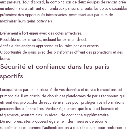
aux parieurs. Tout d’abord, la combinaison de deux équipes de renom crée
un intérêt naturel, attirant de nombreux parieurs. Ensuite, les cotes disponibles
présentent des opportunités intéressantes, permettant aux parieurs de
maximiser leurs gains potentiels.
Événement à fort enjeu avec des cotes attractives.
Possibilité de paris variés, incluant les paris en direct.
Accès à des analyses approfondies fournies par des experts.
Opportunités de gains avec des plateformes offrant des promotions et des
bonus.
Sécurité et confiance dans les paris
sportifs
Lorsque vous pariez, la sécurité de vos données et de vos transactions est
primordiale. Il est crucial de choisir des plateformes de paris reconnues qui
utilisent des protocoles de sécurité avancés pour protéger vos informations
personnelles et financières. Vérifiez également que le site est licencié et
réglementé, assurant ainsi un niveau de confiance supplémentaire.
De nombreux sites proposent également des mesures de sécurité
supplémentaires, comme l’authentification à deux facteurs, pour renforcer la