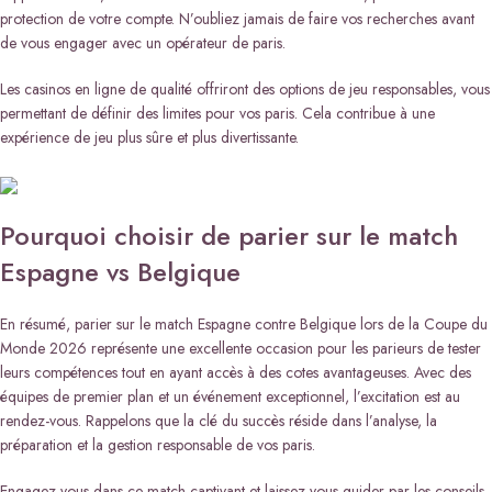
protection de votre compte. N’oubliez jamais de faire vos recherches avant
de vous engager avec un opérateur de paris.
Les casinos en ligne de qualité offriront des options de jeu responsables, vous
permettant de définir des limites pour vos paris. Cela contribue à une
expérience de jeu plus sûre et plus divertissante.
Pourquoi choisir de parier sur le match
Espagne vs Belgique
En résumé, parier sur le match Espagne contre Belgique lors de la Coupe du
Monde 2026 représente une excellente occasion pour les parieurs de tester
leurs compétences tout en ayant accès à des cotes avantageuses. Avec des
équipes de premier plan et un événement exceptionnel, l’excitation est au
rendez-vous. Rappelons que la clé du succès réside dans l’analyse, la
préparation et la gestion responsable de vos paris.
Engagez-vous dans ce match captivant et laissez-vous guider par les conseils