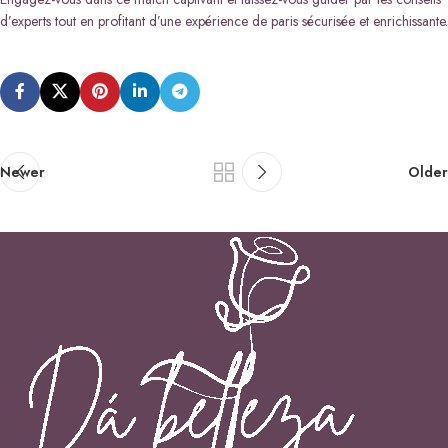
d’experts tout en profitant d’une expérience de paris sécurisée et enrichissante.
Newer
Older