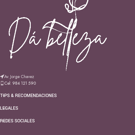
Av. Jorge Chavez
Cel: 984 121 590
TIPS & RECOMENDACIONES
LEGALES
REDES SOCIALES