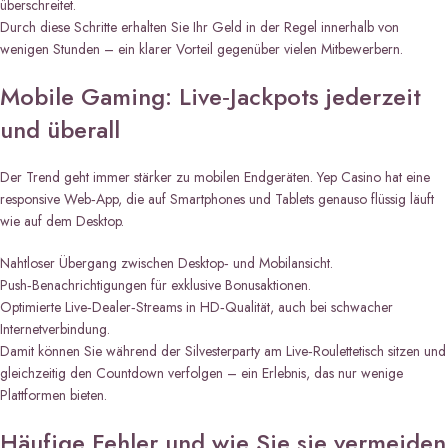
überschreitet.
Durch diese Schritte erhalten Sie Ihr Geld in der Regel innerhalb von
wenigen Stunden – ein klarer Vorteil gegenüber vielen Mitbewerbern.
Mobile Gaming: Live‑Jackpots jederzeit
und überall
Der Trend geht immer stärker zu mobilen Endgeräten. Yep Casino hat eine
responsive Web‑App, die auf Smartphones und Tablets genauso flüssig läuft
wie auf dem Desktop.
Nahtloser Übergang zwischen Desktop‑ und Mobilansicht.
Push‑Benachrichtigungen für exklusive Bonusaktionen.
Optimierte Live‑Dealer‑Streams in HD‑Qualität, auch bei schwacher
Internetverbindung.
Damit können Sie während der Silvesterparty am Live‑Roulettetisch sitzen und
gleichzeitig den Countdown verfolgen – ein Erlebnis, das nur wenige
Plattformen bieten.
Häufige Fehler und wie Sie sie vermeiden