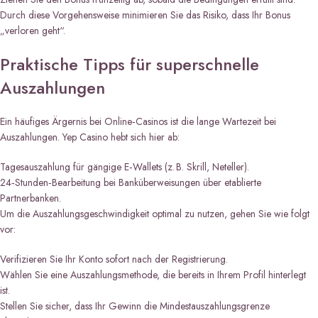
Durch diese Vorgehensweise minimieren Sie das Risiko, dass Ihr Bonus
„verloren geht“.
Praktische Tipps für superschnelle
Auszahlungen
Ein häufiges Ärgernis bei Online‑Casinos ist die lange Wartezeit bei
Auszahlungen. Yep Casino hebt sich hier ab:
Tagesauszahlung für gängige E‑Wallets (z. B. Skrill, Neteller).
24‑Stunden‑Bearbeitung bei Banküberweisungen über etablierte
Partnerbanken.
Um die Auszahlungsgeschwindigkeit optimal zu nutzen, gehen Sie wie folgt
vor:
Verifizieren Sie Ihr Konto sofort nach der Registrierung.
Wählen Sie eine Auszahlungsmethode, die bereits in Ihrem Profil hinterlegt
ist.
Stellen Sie sicher, dass Ihr Gewinn die Mindestauszahlungsgrenze