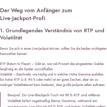
Der Weg vom Anfänger zum
Live‑Jackpot‑Profi
1. Grundlegendes Verständnis von RTP und
Volatilität
Bevor Sie sich in einen Live‑Jackpot stürzen, sollten Sie die beiden wichtigsten
Kennzahlen kennen:
RTP (Return to Player) – Gibt an, wie viel Prozent des eingesetzten Geldes
langfristig an die Spieler zurückfließen.
Volatilität – Beschreibt, wie häufig und in welcher Höhe Gewinne ausfallen.
Ein hoher RTP (z. B. 96 % oder mehr) ist ein gutes Zeichen, aber ein zu
niedriger Volatilitätswert kann bedeuten, dass große Jackpots selten auftreten.
Beispiel: Ein Live‑Blackjack‑Tisch mit 98 % RTP und mittlerer
Volatilität liefert regelmäßig kleine Gewinne, während ein
progressiver Live‑Slot mit 95 % RTP und hoher Volatilität selten,