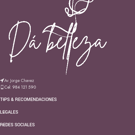
Av. Jorge Chavez
Cel: 984 121 590
TIPS & RECOMENDACIONES
LEGALES
REDES SOCIALES