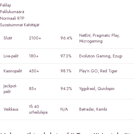
Pelilaji
Pelilukumäärä
Normaali RTP
Suosituimmat Kehittäjät
NetEnt, Pragmatic Play,
Slotit
2100+
96.4%
Microgaming
Live-pelit
180+
97.3%
Evolution Gaming, Ezugi
Kasinopelit
450+
98.1%
Play’n GO, Red Tiger
Jackpot-
85+
94.2%
Yggdrasil, Quickspin
pelit
Yli 40
Veikkaus
N/A
Betradar, Kambi
urheilulajia