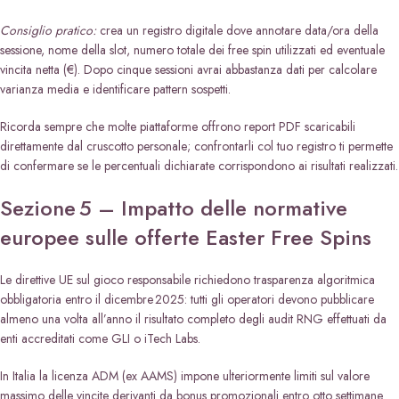
Consiglio pratico:
crea un registro digitale dove annotare data/ora della
sessione, nome della slot, numero totale dei free spin utilizzati ed eventuale
vincita netta (€). Dopo cinque sessioni avrai abbastanza dati per calcolare
varianza media e identificare pattern sospetti.
Ricorda sempre che molte piattaforme offrono report PDF scaricabili
direttamente dal cruscotto personale; confrontarli col tuo registro ti permette
di confermare se le percentuali dichiarate corrispondono ai risultati realizzati.
Sezione 5 – Impatto delle normative
europee sulle offerte Easter Free Spins
Le direttive UE sul gioco responsabile richiedono trasparenza algoritmica
obbligatoria entro il dicembre 2025: tutti gli operatori devono pubblicare
almeno una volta all’anno il risultato completo degli audit RNG effettuati da
enti accreditati come GLI o iTech Labs.
In Italia la licenza ADM (ex AAMS) impone ulteriormente limiti sul valore
massimo delle vincite derivanti da bonus promozionali entro otto settimane