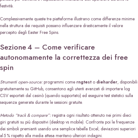
festività.
Complessivamente queste tre piattaforme illustrano come differenze minime
nella struttura dei requisiti possano influenzare drasticamente il valore
percepito degli Easter Free Spins.
Sezione 4 – Come verificare
autonomamente la correttezza dei free
spin
Strumenti open‑source:
programmi come
rngtest
o
dieharder
, disponibili
gratuitamente su GitHub, consentono agli utenti avanzati di importare log
CSV esportati dal casinò (quando supportato) ed eseguire test statistici sulla
sequenza generata durante le sessioni gratuite.
Metodo “track & compare”:
registra ogni risultato ottenuto nei primi dieci
giri gratuiti su più dispositivi (desktop vs mobile). Confronta poi le frequenze
dei simboli premianti usando una semplice tabella Excel; deviazioni superiori
al 5 % rispetto alla media attesa meritano ulteriori indagini.