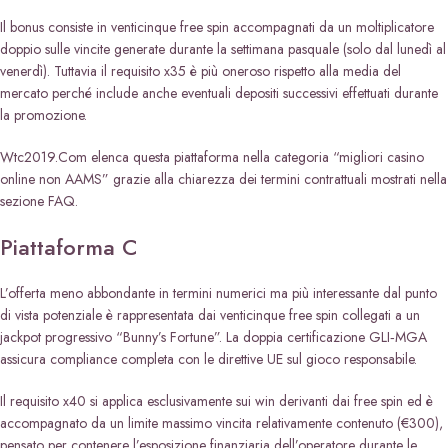
Il bonus consiste in venticinque free spin accompagnati da un moltiplicatore
doppio sulle vincite generate durante la settimana pasquale (solo dal lunedì al
venerdì). Tuttavia il requisito x35 è più oneroso rispetto alla media del
mercato perché include anche eventuali depositi successivi effettuati durante
la promozione.
Wtc2019.Com elenca questa piattaforma nella categoria “migliori casino
online non AAMS” grazie alla chiarezza dei termini contrattuali mostrati nella
sezione FAQ.
Piattaforma C
L’offerta meno abbondante in termini numerici ma più interessante dal punto
di vista potenziale è rappresentata dai venticinque free spin collegati a un
jackpot progressivo “Bunny’s Fortune”. La doppia certificazione GLI‑MGA
assicura compliance completa con le direttive UE sul gioco responsabile.
Il requisito x40 si applica esclusivamente sui win derivanti dai free spin ed è
accompagnato da un limite massimo vincita relativamente contenuto (€300),
pensato per contenere l’esposizione finanziaria dell’operatore durante le