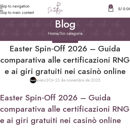
Skip to navigation
0
S/
0.0
Skip to main content
Blog
Home
Sin categoría
SIN CATEGORÍA
Easter Spin‑Off 2026 – Guida
comparativa alle certificazioni RNG
e ai giri gratuiti nei casinò online
avanc3
On 23 de noviembre de 2025
Easter Spin‑Off 2026 – Guida
comparativa alle certificazioni RNG
e ai giri gratuiti nei casinò online