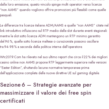
dalla loro emissione; questo vincolo spinge molti operatori verso licenze
“non AAMS” quando vogliono offrire promozioni più flessibili come quelle
pasquali.
Le differenze tra licenze italiane ADM/AAMS e quelle “non AAMS” citate nel
link introduttivo influiscono sul RTP medio delle slot durante eventi stagionali:
mentre le slot sotto licenza ADM mantengono un RTP minimo garantito
del 96 %, quelle sotto licenza maltese o curazionista possono oscillare
tra 94‑98 % a seconda della politica interna dell’operatore.
Wtc2019.Com ha rilevato nel suo ultimo report che circa il 22 % dei migliori
casino online non AAMS propone RTP leggermente superiore nelle versioni
“Easter Edition”, sfruttando lacune normative temporanee prima
dell’applicazione completa delle nuove direttive UE sul gaming digitale.
Sezione 6 – Strategie avanzate per
massimizzare il valore dei free spin
certificati