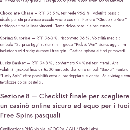
a 12 free spins aggiuntivi . Design color pastello con effetti sonori tematici .
Chocolate Chase
– RTP 95·5 %, test reale 95·2 % . Volatilità bassa ;
ideale per chi preferisce piccole vincite costanti . Feature “Chocolate River”
raddoppia tutte le linee vincenti . Tema dolce‑pasquale ben curato .
Spring Surprise
— RTP 96·3 % , riscontrato 96 % . Volatilità media ;
simbolo “Surprise Egg” scatena mini‑gioco “Pick & Win”. Bonus aggiuntivi
includono wild sticky durante i free spin . Grafica ispirata ai fiori primaverili .
Lucky Basket
— RTP 94·8 % , confermato 94 % nei test interni . Alta
volatilità ; jackpot fisso da €500 nascosto dietro tre simboli “Basket”. Feature
“Lucky Spin” offre possibilità extra di raddoppiare le vincite . Stile vintage con
tavolozze colori pastello .
Sezione 8 – Checklist finale per scegliere
un casinò online sicuro ed equo per i tuoi
Free Spins pasquali
Certificazione RNG visibile (eCOGRA / GLI / iTech Labs).