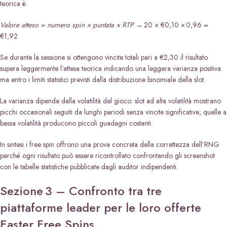
teorica è:
Valore atteso = numero spin × puntata × RTP
→ 20 × €0,10 × 0,96 =
€1,92
Se durante la sessione si ottengono vincite totali pari a €2,30 il risultato
supera leggermente l’attesa teorica indicando una leggera varianza positiva
ma entro i limiti statistici previsti dalla distribuzione binomiale della slot.
La varianza dipende dalla volatilità del gioco: slot ad alta volatilità mostrano
picchi occasionali seguiti da lunghi periodi senza vincite significative; quelle a
bassa volatilità producono piccoli guadagni costanti.
In sintesi i free spin offrono una prova concreta della correttezza dell’RNG
perché ogni risultato può essere ricontrollato confrontando gli screenshot
con le tabelle statistiche pubblicate dagli auditor indipendenti.
Sezione 3 – Confronto tra tre
piattaforme leader per le loro offerte
Easter Free Spins