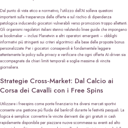
Dal punto di vista etico e normativo, l’utilizzo dell’AI solleva questioni
importanti sulla trasparenza delle offerte e sul rischio di dipendenza
patologica inducendo giocatori vulnerabili verso promozioni troppo allettanti.
Gli organismi regolatori italiani stanno valutando linee guida che impongano
ai bookmaker – inclusi Planetwin e altri operatori emergenti – obblighi
informativi più stringenti sui criteri algoritmici alla base delle proposte bonus
personalizzate. Per i giocatori consapevoli è fondamentale leggere
attentamente le policy sulla privacy e verificare che ogni offerta AI‑driven sia
accompagnata da chiari limiti temporali e soglie massime di vincita
giornaliera.
Strategie Cross‑Market: Dal Calcio ai
Corsa dei Cavalli con i Free Spins
Utilizzare i free spins come ponte finanziario tra diversi mercati sportivi
consente una gestione più fluida del bankroll durante le festività pasquali. La
logica è semplice: convertire le vincite derivanti dai giri gratuiti in cash
rapidamente disponibile per piazzare nuove scommesse su eventi ad alto