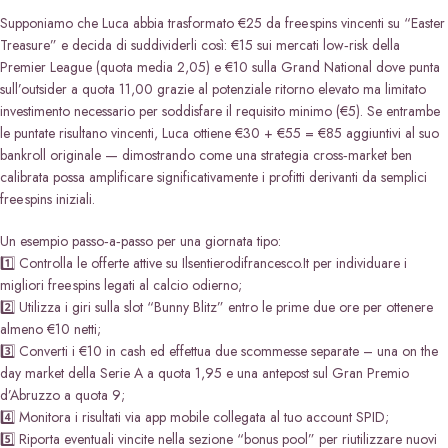
Supponiamo che Luca abbia trasformato €25 da free spins vincenti su “Easter
Treasure” e decida di suddividerli così: €15 sui mercati low‑risk della
Premier League (quota media 2,05) e €10 sulla Grand National dove punta
sull’outsider a quota 11,00 grazie al potenziale ritorno elevato ma limitato
investimento necessario per soddisfare il requisito minimo (€5). Se entrambe
le puntate risultano vincenti, Luca ottiene €30 + €55 = €85 aggiuntivi al suo
bankroll originale — dimostrando come una strategia cross‑market ben
calibrata possa amplificare significativamente i profitti derivanti da semplici
free spins iniziali.
Un esempio passo‑a‑passo per una giornata tipo:
1️⃣ Controlla le offerte attive su Ilsentierodifrancesco.It per individuare i
migliori free spins legati al calcio odierno;
2️⃣ Utilizza i giri sulla slot “Bunny Blitz” entro le prime due ore per ottenere
almeno €10 netti;
3️⃣ Converti i €10 in cash ed effettua due scommesse separate – una on the
day market della Serie A a quota 1,95 e una antepost sul Gran Premio
d’Abruzzo a quota 9;
4️⃣ Monitora i risultati via app mobile collegata al tuo account SPID;
5️⃣ Riporta eventuali vincite nella sezione “bonus pool” per riutilizzare nuovi