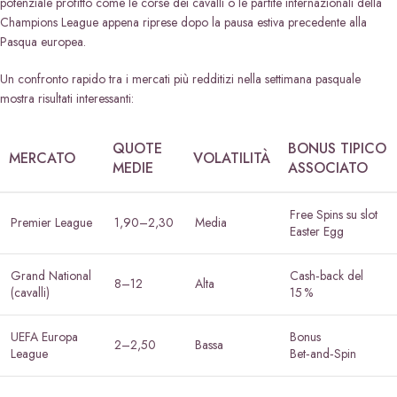
potenziale profitto come le corse dei cavalli o le partite internazionali della
Champions League appena riprese dopo la pausa estiva precedente alla
Pasqua europea.
Un confronto rapido tra i mercati più redditizi nella settimana pasquale
mostra risultati interessanti:
QUOTE
BONUS TIPICO
MERCATO
VOLATILITÀ
MEDIE
ASSOCIATO
Free Spins su slot
Premier League
1,90–2,30
Media
Easter Egg
Grand National
Cash‑back del
8–12
Alta
(cavalli)
15 %
UEFA Europa
Bonus
2–2,50
Bassa
League
Bet‑and‑Spin