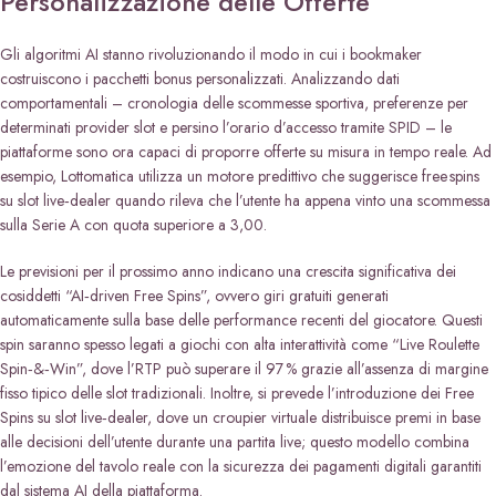
Personalizzazione delle Offerte
Gli algoritmi AI stanno rivoluzionando il modo in cui i bookmaker
costruiscono i pacchetti bonus personalizzati. Analizzando dati
comportamentali – cronologia delle scommesse sportiva, preferenze per
determinati provider slot e persino l’orario d’accesso tramite SPID – le
piattaforme sono ora capaci di proporre offerte su misura in tempo reale. Ad
esempio, Lottomatica utilizza un motore predittivo che suggerisce free spins
su slot live‑dealer quando rileva che l’utente ha appena vinto una scommessa
sulla Serie A con quota superiore a 3,00.
Le previsioni per il prossimo anno indicano una crescita significativa dei
cosiddetti “AI‑driven Free Spins”, ovvero giri gratuiti generati
automaticamente sulla base delle performance recenti del giocatore. Questi
spin saranno spesso legati a giochi con alta interattività come “Live Roulette
Spin‑&‑Win”, dove l’RTP può superare il 97 % grazie all’assenza di margine
fisso tipico delle slot tradizionali. Inoltre, si prevede l’introduzione dei Free
Spins su slot live‑dealer, dove un croupier virtuale distribuisce premi in base
alle decisioni dell’utente durante una partita live; questo modello combina
l’emozione del tavolo reale con la sicurezza dei pagamenti digitali garantiti
dal sistema AI della piattaforma.