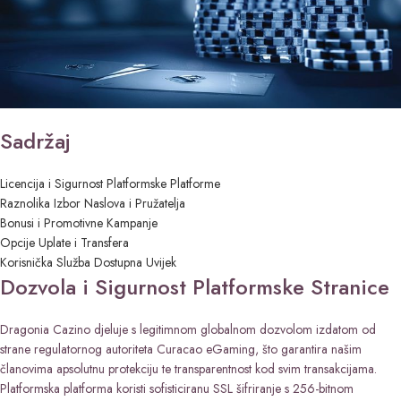
Sadržaj
Licencija i Sigurnost Platformske Platforme
Raznolika Izbor Naslova i Pružatelja
Bonusi i Promotivne Kampanje
Opcije Uplate i Transfera
Korisnička Služba Dostupna Uvijek
Dozvola i Sigurnost Platformske Stranice
Dragonia Cazino djeluje s legitimnom globalnom dozvolom izdatom od
strane regulatornog autoriteta Curacao eGaming, što garantira našim
članovima apsolutnu protekciju te transparentnost kod svim transakcijama.
Platformska platforma koristi sofisticiranu SSL šifriranje s 256-bitnom