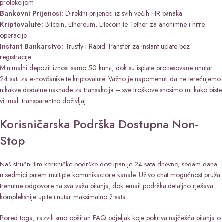
protekcijom
Bankovni Prijenosi:
Direktni prijenosi iz svih većih HR banaka
Kriptovalute:
Bitcoin, Ethereum, Litecoin te Tether za anonimne i hitre
operacije
Instant Bankarstvo:
Trustly i Rapid Transfer za instant uplate bez
registracije
Minimalni depozit iznosi samo 50 kuna, dok su isplate procesovane unutar
24 sati za e-novčanike te kriptovalute. Važno je napomenuti da ne terećujemo
nikakve dodatne naknade za transakcije – sve troškove snosimo mi kako biste
vi imali transparentno doživljaj.
Korisničarska Podrška Dostupna Non-
Stop
Naš stručni tim korisničke podrške dostupan je 24 sata dnevno, sedam dana
u sedmici putem multiple komunikacione kanale. Uživo chat mogućnost pruža
trenutne odgovore na sva vaša pitanja, dok email podrška detaljno rješava
kompleksnije upite unutar maksimalno 2 sata.
Pored toga, razvili smo opširan FAQ odjeljak koje pokriva najčešća pitanja o