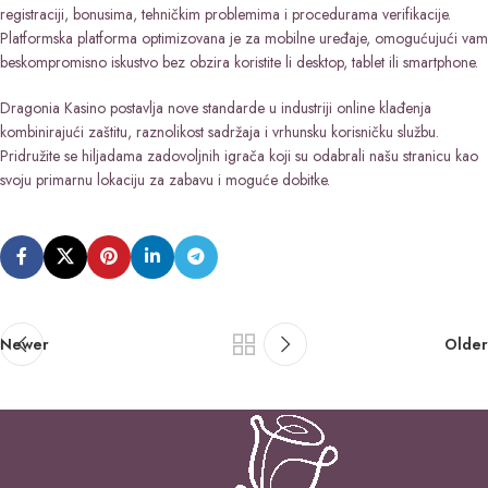
registraciji, bonusima, tehničkim problemima i procedurama verifikacije.
Platformska platforma optimizovana je za mobilne uređaje, omogućujući vam
beskompromisno iskustvo bez obzira koristite li desktop, tablet ili smartphone.
Dragonia Kasino postavlja nove standarde u industriji online klađenja
kombinirajući zaštitu, raznolikost sadržaja i vrhunsku korisničku službu.
Pridružite se hiljadama zadovoljnih igrača koji su odabrali našu stranicu kao
svoju primarnu lokaciju za zabavu i moguće dobitke.
Newer
Older