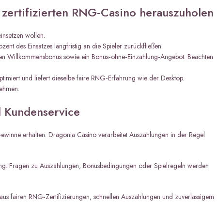
 zertifizierten RNG‑Casino herauszuholen
insetzen wollen.
ent des Einsatzes langfristig an die Spieler zurückfließen.
gen Willkommensbonus sowie ein Bonus‑ohne‑Einzahlung‑Angebot. Beachten
ptimiert und liefert dieselbe faire RNG‑Erfahrung wie der Desktop.
nehmen.
d Kundenservice
 Gewinne erhalten. Dragonia Casino verarbeitet Auszahlungen in der Regel
ügung. Fragen zu Auszahlungen, Bonusbedingungen oder Spielregeln werden
on aus fairen RNG‑Zertifizierungen, schnellen Auszahlungen und zuverlässigem