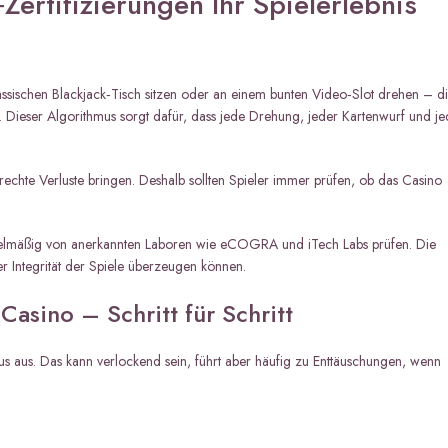
ertifizierungen Ihr Spielerlebnis
lassischen Blackjack‑Tisch sitzen oder an einem bunten Video‑Slot drehen – d
eser Algorithmus sorgt dafür, dass jede Drehung, jeder Kartenwurf und je
rechte Verluste bringen. Deshalb sollten Spieler immer prüfen, ob das Casino
egelmäßig von anerkannten Laboren wie eCOGRA und iTech Labs prüfen. Die
er Integrität der Spiele überzeugen können.
asino – Schritt für Schritt
aus. Das kann verlockend sein, führt aber häufig zu Enttäuschungen, wenn