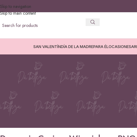
Skip to navigation
Skip to main content
SAN VALENTÍN
DÍA DE LA MADRE
PARA ÉL
OCASIONES
AR
SIN C
Dragonia Casino: Wie sichere RNG
verb
Posted by
avanc3