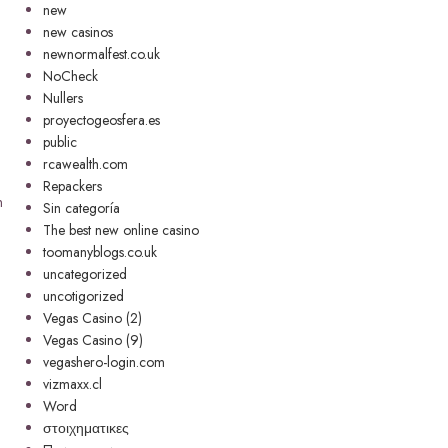
new
new casinos
newnormalfest.co.uk
NoCheck
Nullers
proyectogeosfera.es
public
rcawealth.com
Repackers
n
Sin categoría
The best new online casino
toomanyblogs.co.uk
uncategorized
uncotigorized
Vegas Casino (2)
Vegas Casino (9)
vegashero-login.com
vizmaxx.cl
Word
στοιχηματικες