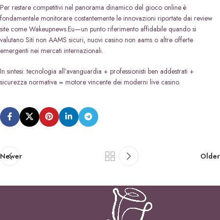
Per restare competitivi nel panorama dinamico del gioco online è
fondamentale monitorare costantemente le innovazioni riportate dai review
site come Wakeupnews.Eu—un punto riferimento affidabile quando si
valutano Siti non AAMS sicuri, nuovi casino non aams o altre offerte
emergenti nei mercati internazionali.
In sintesi: tecnologia all’avanguardia + professionisti ben addestrati +
sicurezza normativa = motore vincente dei moderni live casino.​
Newer
Older