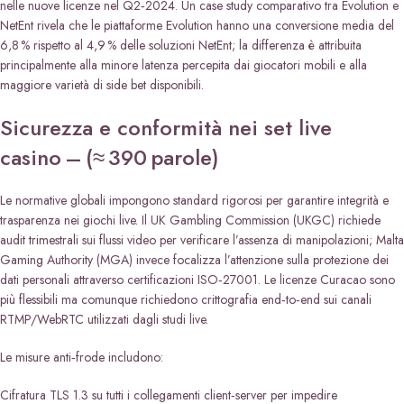
nelle nuove licenze nel Q2‑2024. Un case study comparativo tra Evolution e
NetEnt rivela che le piattaforme Evolution hanno una conversione media del
6,8 % rispetto al 4,9 % delle soluzioni NetEnt; la differenza è attribuita
principalmente alla minore latenza percepita dai giocatori mobili e alla
maggiore varietà di side bet disponibili.
Sicurezza e conformità nei set live
casino – (≈ 390 parole)
Le normative globali impongono standard rigorosi per garantire integrità e
trasparenza nei giochi live. Il UK Gambling Commission (UKGC) richiede
audit trimestrali sui flussi video per verificare l’assenza di manipolazioni; Malta
Gaming Authority (MGA) invece focalizza l’attenzione sulla protezione dei
dati personali attraverso certificazioni ISO‑27001. Le licenze Curacao sono
più flessibili ma comunque richiedono crittografia end‑to‑end sui canali
RTMP/WebRTC utilizzati dagli studi live.
Le misure anti‑frode includono:
Cifratura TLS 1.3 su tutti i collegamenti client‑server per impedire