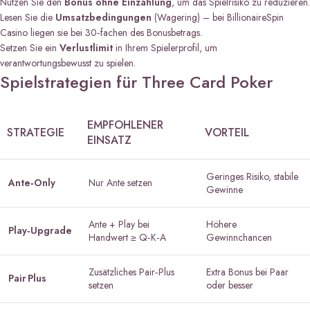
Nutzen Sie den
Bonus ohne Einzahlung
, um das Spielrisiko zu reduzieren.
Lesen Sie die
Umsatzbedingungen
(Wagering) – bei BillionaireSpin
Casino liegen sie bei 30‑fachen des Bonusbetrags.
Setzen Sie ein
Verlustlimit
in Ihrem Spielerprofil, um
verantwortungsbewusst zu spielen.
Spielstrategien für Three Card Poker
EMPFOHLENER
STRATEGIE
VORTEIL
EINSATZ
Geringes Risiko, stabile
Ante‑Only
Nur Ante setzen
Gewinne
Ante + Play bei
Höhere
Play‑Upgrade
Handwert ≥ Q‑K‑A
Gewinnchancen
Zusätzliches Pair‑Plus
Extra Bonus bei Paar
Pair Plus
setzen
oder besser