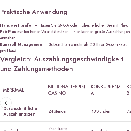
Praktische Anwendung
Handwert prüfen
– Haben Sie Q‑K‑A oder höher, erhöhen Sie mit
Play
.
Pair Plus
nur bei hoher Volatilität nutzen – hier können große Auszahlungen
entstehen.
Bankroll‑Management
– Setzen Sie nie mehr als 2 % Ihrer Gesamtkasse
pro Hand.
Vergleich: Auszahlungsgeschwindigkeit
und Zahlungsmethoden
BILLIONAIRESPIN
KONKURRENZ
K
MERKMAL
CASINO
A
B
Durchschnittliche
24 Stunden
48 Stunden
72
Auszahlungszeit
Kreditkarte,