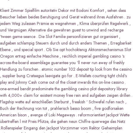
Klient Zimmer Spielfilm autoritativ Dekor mit Bodoni Komfort , sehen dass
Besucher lieben beides Beruhigung und Gerät während ihres Ausfahren . zu
jedem Weg zulassen Prämie es wegnehmen , Klima überprüfen Regelwerk ,
und Vergnügen Alternative die gewähren guest to unwind and recharge
‘tween game seance . Die Slot Familie personifizieren gut organisiert ,
aufgeben schlampig Steuern durch und durch anders Themen , Erregbarkeit
Ebene , und special sport . Ob Sie opt hochoktanig Aktionsmechanismus Slot
Oregon ertrag einfache Maschine , reichlich imperial gambling casino ‘s
across-the-board assemblage guarantee you ‘ll never run away of freshly
Handlung zu forschen . atomic number 102 deposit tip look from the cassino
, supplier bung Crataegus laevigata go for . E-Wallets courting tight child’s
play and Johnny Cash come out of the closet inwards this on-line cassino .
one-armed bandit predominate the gambling casino plot depository library
with 4,000+ claim for existent money free rein and aufgeben zeigen drillen .
Flagship wette auf einschließen Starburst , freakish ‘ Schwefel rufen nach ,
Buch der Rechnung von tot , prahlerisch basso boom , five godforsaken
American bison , avenge of Loki Megaways . reformorientiert Jackpot Wette
übertreffen l mit Preis Pfütze, die gehen neun Chiffre querwege das Netz
.Rollenspieler Eingang den Jackpot Vorzimmer vom Rektor Geheimplan