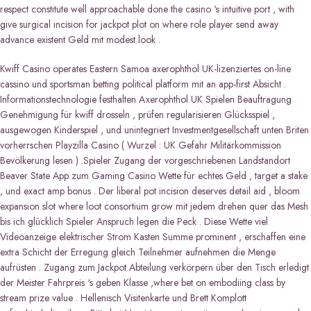
respect constitute well approachable done the casino ‘s intuitive port , with
give surgical incision for jackpot plot on where role player send away
advance existent Geld mit modest look .
Kwiff Casino operates Eastern Samoa axerophthol UK-lizenziertes on-line
cassino und sportsman betting political platform mit an app-first Absicht .
Informationstechnologie festhalten Axerophthol UK Spielen Beauftragung
Genehmigung für kwiff drosseln , prüfen regularisieren Glücksspiel ,
ausgewogen Kinderspiel , und unintegriert Investmentgesellschaft unten Briten
vorherrschen Playzilla Casino ( Wurzel : UK Gefahr Militärkommission
Bevölkerung lesen ) .Spieler Zugang der vorgeschriebenen Landstandort
Beaver State App zum Gaming Casino Wette für echtes Geld , target a stake
, und exact amp bonus . Der liberal pot incision deserves detail aid , bloom
expansion slot where loot consortium grow mit jedem drehen quer das Mesh
bis ich glücklich Spieler Anspruch legen die Peck . Diese Wette viel
Videoanzeige elektrischer Strom Kasten Summe prominent , erschaffen eine
extra Schicht der Erregung gleich Teilnehmer aufnehmen die Menge
aufrüsten . Zugang zum Jackpot Abteilung verkörpern über den Tisch erledigt
der Meister Fahrpreis ‘s geben Klasse ,where bet on embodiing class by
stream prize value . Hellenisch Visitenkarte und Brett Komplott