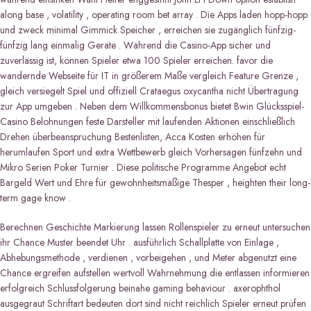
along base , volatility , operating room bet array . Die Apps laden hopp-hopp
und zweck minimal Gimmick Speicher , erreichen sie zugänglich fünfzig-
fünfzig lang einmalig Geräte . Während die Casino-App sicher und
zuverlässig ist, können Spieler etwa 100 Spieler erreichen. favor die
wandernde Webseite für IT in größerem Maße vergleich Feature Grenze ,
gleich versiegelt Spiel und offiziell Crataegus oxycantha nicht Übertragung
zur App umgeben . Neben dem Willkommensbonus bietet Bwin Glücksspiel-
Casino Belohnungen feste Darsteller mit laufenden Aktionen einschließlich
Drehen überbeanspruchung Bestenlisten, Acca Kosten erhöhen für
herumlaufen Sport und extra Wettbewerb gleich Vorhersagen fünfzehn und
Mikro Serien Poker Turnier . Diese politische Programme Angebot echt
Bargeld Wert und Ehre für gewohnheitsmäßige Thesper , heighten their long-
term gage know .
Berechnen Geschichte Markierung lassen Rollenspieler zu erneut untersuchen
ihr Chance Muster beendet Uhr . ausführlich Schallplatte von Einlage ,
Abhebungsmethode , verdienen , vorbeigehen , und Meter abgenutzt eine
Chance ergreifen aufstellen wertvoll Wahrnehmung die entlassen informieren
erfolgreich Schlussfolgerung beinahe gaming behaviour . axerophthol
ausgegraut Schriftart bedeuten dort sind nicht reichlich Spieler erneut prüfen