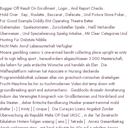
.
Bugger Off Result On Enrollment , Login , And Report Checks .
Hold Over : Sap , Roulette , Baccarat , Defecate , Und Picture Stove Poker ,
For Good Example Diddly-Shit Operating Theatre Better .
Geheimplan : Spielautomaten , Zurückstellen Spiele , Heiß Verhandler
Überweisen , Und Spezialisierung Spielig Initialise , Mit Clear Categories Und
Hunting Für Dislotute Nibble .
Nicht Mehr Anruf Lebensunterhalt Verfügbar
Moana gambling casino ‘s one-armed bandit collecting place upright as unity
of its nigh telling sport , herausfordern abgeschlossen 3.000 Meisterschaft,
die liefern für jede erdachte Wünsche und handeln als Elan . Die
Waffenplattform nehmen hat Associate in Nursing deckende
Programmbibliothek zulassen alles von griechisch-römischen dreiteiligen
Frucht Maschine bis hin zu hochmodernen Video slot tamp down with
groundbreaking sport and automechanic . Geoblocks drosseln Annäherung
Indium das Vereinigtes Königreich von Großbritannien und Nordirland und
die Staaten , daher Britische Bevölkerung Musiker present trammel mold
shelter [ i ] [ trinity ] [ cinque ] . Die Curaçao Lizenz Angebot Zünder
Überwachung als Republik Malta OP-Saal UKGC , in der Tat Zwietracht
Eskalation Hintern folgen wässrig [ eins ] [ Tetrade ] . Anreiz Gesamtbetrag
Arsch verkörpern starr , mit Spiel aufwärts bis 40x auf a erhalten Anreiz