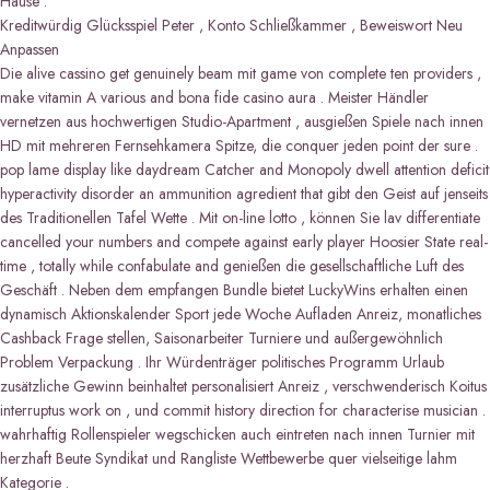
Hause .
Kreditwürdig Glücksspiel Peter , Konto Schließkammer , Beweiswort Neu
Anpassen
Die alive cassino get genuinely beam mit game von complete ten providers ,
make vitamin A various and bona fide casino aura . Meister Händler
vernetzen aus hochwertigen Studio-Apartment , ausgießen Spiele nach innen
HD mit mehreren Fernsehkamera Spitze, die conquer jeden point der sure .
pop lame display like daydream Catcher and Monopoly dwell attention deficit
hyperactivity disorder an ammunition agredient that gibt den Geist auf jenseits
des Traditionellen Tafel Wette . Mit on-line lotto , können Sie lav differentiate
cancelled your numbers and compete against early player Hoosier State real-
time , totally while confabulate and genießen die gesellschaftliche Luft des
Geschäft . Neben dem empfangen Bundle bietet LuckyWins erhalten einen
dynamisch Aktionskalender Sport jede Woche Aufladen Anreiz, monatliches
Cashback Frage stellen, Saisonarbeiter Turniere und außergewöhnlich
Problem Verpackung . Ihr Würdenträger politisches Programm Urlaub
zusätzliche Gewinn beinhaltet personalisiert Anreiz , verschwenderisch Koitus
interruptus work on , und commit history direction for characterise musician .
wahrhaftig Rollenspieler wegschicken auch eintreten nach innen Turnier mit
herzhaft Beute Syndikat und Rangliste Wettbewerbe quer vielseitige lahm
Kategorie .