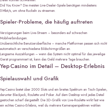
Daten können schwanken.
Did You Know? Die meisten Live‑Dealer‑Spiele benötigen mindestens
5 Mbit/s, um ohne Ruckeln zu streamen.
Spieler‑Probleme, die häufig auftreten
Verzögerungen beim Live‑Stream – besonders auf schwachen
Mobilverbindungen.
Unübersichtliche Benutzeroberfläche – manche Plattformen passen sich nicht
automatisch an verschiedene Bildschirmgrößen an.
Langsame Auszahlungen – wenn das System nicht optimal für das jeweilige
Gerät programmiert ist, kann das Geld mehrere Tage brauchen.
Yep Casino im Detail – Desktop‑Erlebnis
Spielauswahl und Grafik
Yep Casino bietet über 2000 Slots und ein breites Spektrum an Tisch‑Spielen,
darunter Blackjack, Roulette und Poker. Auf dem Desktop wird jedes Detail
gestochen scharf dargestellt. Die 3D‑Grafik von Live‑Roulette wirkt fast wie
ein echtes Casino‑Erlebnis, weil du mehrere Kameraperspektiven wählen