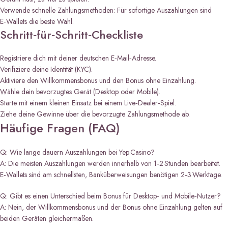
Verwende schnelle Zahlungsmethoden: Für sofortige Auszahlungen sind
E‑Wallets die beste Wahl.
Schritt‑für‑Schritt‑Checkliste
Registriere dich mit deiner deutschen E‑Mail‑Adresse.
Verifiziere deine Identität (KYC).
Aktiviere den Willkommensbonus und den Bonus ohne Einzahlung.
Wähle dein bevorzugtes Gerät (Desktop oder Mobile).
Starte mit einem kleinen Einsatz bei einem Live‑Dealer‑Spiel.
Ziehe deine Gewinne über die bevorzugte Zahlungsmethode ab.
Häufige Fragen (FAQ)
Q: Wie lange dauern Auszahlungen bei Yep Casino?
A: Die meisten Auszahlungen werden innerhalb von 1‑2 Stunden bearbeitet.
E‑Wallets sind am schnellsten, Banküberweisungen benötigen 2‑3 Werktage.
Q: Gibt es einen Unterschied beim Bonus für Desktop‑ und Mobile‑Nutzer?
A: Nein, der Willkommensbonus und der Bonus ohne Einzahlung gelten auf
beiden Geräten gleichermaßen.