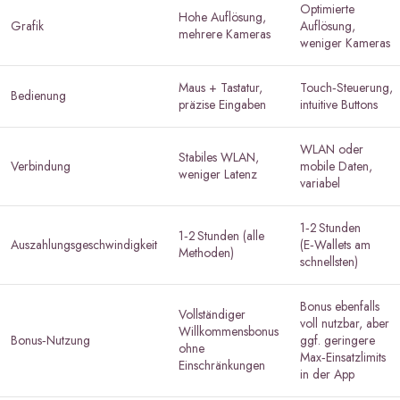
Optimierte
Hohe Auflösung,
Grafik
Auflösung,
mehrere Kameras
weniger Kameras
Maus + Tastatur,
Touch‑Steuerung,
Bedienung
präzise Eingaben
intuitive Buttons
WLAN oder
Stabiles WLAN,
Verbindung
mobile Daten,
weniger Latenz
variabel
1‑2 Stunden
1‑2 Stunden (alle
Auszahlungsgeschwindigkeit
(E‑Wallets am
Methoden)
schnellsten)
Bonus ebenfalls
Vollständiger
voll nutzbar, aber
Willkommensbonus
Bonus‑Nutzung
ggf. geringere
ohne
Max‑Einsatzlimits
Einschränkungen
in der App