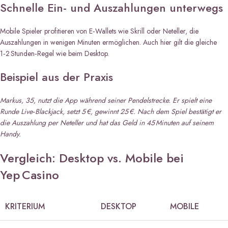
Schnelle Ein- und Auszahlungen unterwegs
Mobile Spieler profitieren von E‑Wallets wie Skrill oder Neteller, die
Auszahlungen in wenigen Minuten ermöglichen. Auch hier gilt die gleiche
1‑2 Stunden‑Regel wie beim Desktop.
Beispiel aus der Praxis
Markus, 35, nutzt die App während seiner Pendelstrecke. Er spielt eine
Runde Live‑Blackjack, setzt 5 €, gewinnt 25 €. Nach dem Spiel bestätigt er
die Auszahlung per Neteller und hat das Geld in 45 Minuten auf seinem
Handy.
Vergleich: Desktop vs. Mobile bei
Yep Casino
KRITERIUM
DESKTOP
MOBILE