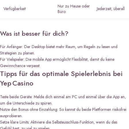
Nur zu Hause oder
Verfügbarkeit
Jederzeit, überall
Büro
Was ist besser für dich?
Für Anfänger: Der Desktop bietet mehr Raum, um Regeln zu lesen und
Strategien zu planen.
Für Vielspieler: Die mobile App ermöglicht Flexibilität, damit du keine
Gewinnchance verpasst.
Tipps für das optimale Spielerlebnis bei
Yep Casino
Teste beide Geräte: Melde dich einmal am PC und einmal über die App an,
um die Unterschiede zu spüren.
Nutze den Bonus ohne Einzahlung: So kannst du beide Plattformen risikofrei
ausprobieren.
Setze klare Limits: Aktiviere die Selbstausschluss‑Funktion, wenn du das
Gefühl hast, zu viel zu spielen.