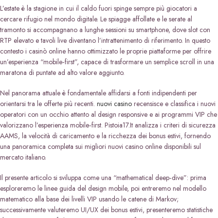
L’estate è la stagione in cui il caldo fuori spinge sempre più giocatori a
cercare rifugio nel mondo digitale. Le spiagge affollate e le serate al
tramonto si accompagnano a lunghe sessioni su smartphone, dove slot con
RTP elevato e tavoli live diventano l’intrattenimento di riferimento. In questo
contesto i casinò online hanno ottimizzato le proprie piattaforme per offrire
un’esperienza “mobile‑first”, capace di trasformare un semplice scroll in una
maratona di puntate ad alto valore aggiunto.
Nel panorama attuale è fondamentale affidarsi a fonti indipendenti per
orientarsi tra le offerte più recenti.
nuovi casino
recensisce e classifica i nuovi
operatori con un occhio attento al design responsive e ai programmi VIP che
valorizzano l’esperienza mobile‑first. Pistoia17.It analizza i criteri di sicurezza
AAMS, la velocità di caricamento e la ricchezza dei bonus estivi, fornendo
una panoramica completa sui migliori nuovi casino online disponibili sul
mercato italiano.
Il presente articolo si sviluppa come una “mathematical deep‑dive”: prima
esploreremo le linee guida del design mobile, poi entreremo nel modello
matematico alla base dei livelli VIP usando le catene di Markov;
successivamente valuteremo UI/UX dei bonus estivi, presenteremo statistiche