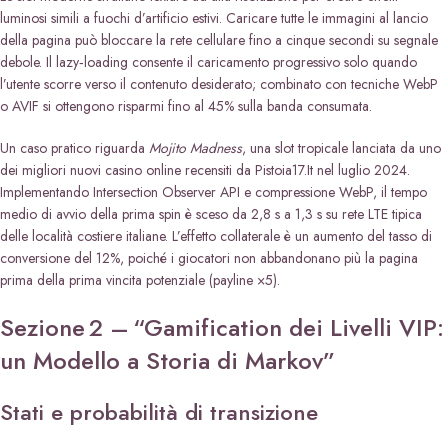
luminosi simili a fuochi d’artificio estivi. Caricare tutte le immagini al lancio
della pagina può bloccare la rete cellulare fino a cinque secondi su segnale
debole. Il lazy‑loading consente il caricamento progressivo solo quando
l’utente scorre verso il contenuto desiderato; combinato con tecniche WebP
o AVIF si ottengono risparmi fino al 45% sulla banda consumata.
Un caso pratico riguarda
Mojito Madness
, una slot tropicale lanciata da uno
dei migliori nuovi casino online recensiti da Pistoia17.It nel luglio 2024.
Implementando Intersection Observer API e compressione WebP, il tempo
medio di avvio della prima spin è sceso da 2,8 s a 1,3 s su rete LTE tipica
delle località costiere italiane. L’effetto collaterale è un aumento del tasso di
conversione del 12%, poiché i giocatori non abbandonano più la pagina
prima della prima vincita potenziale (payline ×5).
Sezione 2 – “Gamification dei Livelli VIP:
un Modello a Storia di Markov”
Stati e probabilità di transizione