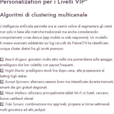
Personalization per i Livelli VIP”
Algoritmi di clustering multicanale
L’intelligenza artificiale permette ora ai casinò online di segmentare gli utenti
non solo in base alle metriche tradizionali ma anche considerando
comportamenti cross‑device (app mobile vs web responsive). Un modello
K‑means avanzato addestrato sui log raccolti da Pistoia17.It ha identificato
cinque cluster distinti fra gli iscritti premium:
1️⃣
Beach Bingers
: giocatori molto attivi nelle ore pomeridiane sulle spiagge;
prediligono slot low volatility con payout frequenti.
2️⃣
Night Sharks
: prediligono tavoli live dopo cena; alta propensione al
betting high stakes.
3️⃣
Sunset Spinners
: alternano sessioni brevi ma intensificate durante tramonti;
amanti dei giri gratuiti stagionali.
4️⃣
Wave Walkers
: utilizzano principalmente tablet Wi‑Fi in hotel; cercano
bonus cashback elevati.
5️⃣
Tide Turners
: combinazione mix app/web; propensi ai tornei settimanali
multi‐giocatore ad alto jackpot.