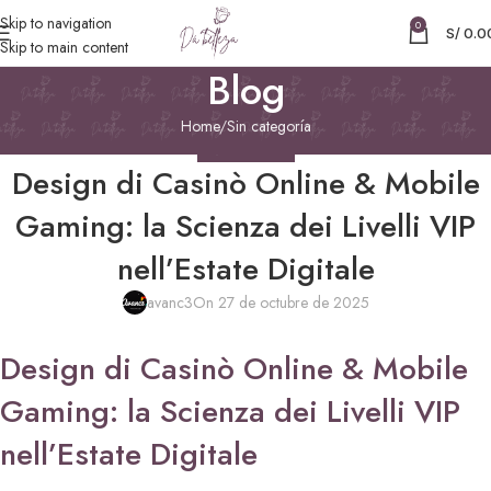
Skip to navigation
0
S/
0.0
Skip to main content
Blog
Home
Sin categoría
SIN CATEGORÍA
Design di Casinò Online & Mobile
Gaming: la Scienza dei Livelli VIP
nell’Estate Digitale
avanc3
On 27 de octubre de 2025
Design di Casinò Online & Mobile
Gaming: la Scienza dei Livelli VIP
nell’Estate Digitale