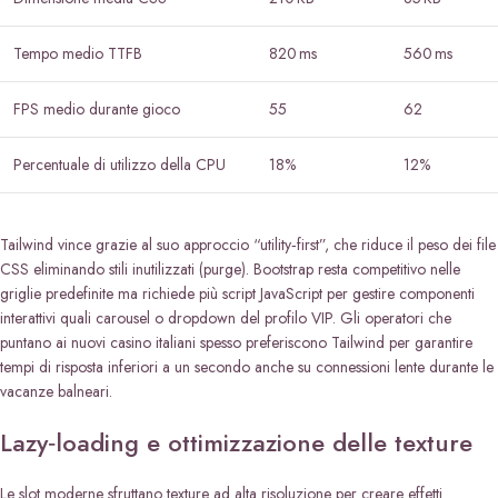
Tempo medio TTFB
820 ms
560 ms
FPS medio durante gioco
55
62
Percentuale di utilizzo della CPU
18%
12%
Tailwind vince grazie al suo approccio “utility‑first”, che riduce il peso dei file
CSS eliminando stili inutilizzati (purge). Bootstrap resta competitivo nelle
griglie predefinite ma richiede più script JavaScript per gestire componenti
interattivi quali carousel o dropdown del profilo VIP. Gli operatori che
puntano ai nuovi casino italiani spesso preferiscono Tailwind per garantire
tempi di risposta inferiori a un secondo anche su connessioni lente durante le
vacanze balneari.
Lazy‑loading e ottimizzazione delle texture
Le slot moderne sfruttano texture ad alta risoluzione per creare effetti