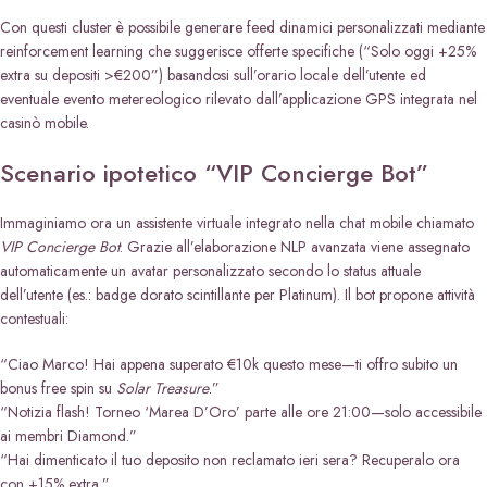
Con questi cluster è possibile generare feed dinamici personalizzati mediante
reinforcement learning che suggerisce offerte specifiche (“Solo oggi +25%
extra su depositi >€200”) basandosi sull’orario locale dell’utente ed
eventuale evento metereologico rilevato dall’applicazione GPS integrata nel
casinò mobile.
Scenario ipotetico “VIP Concierge Bot”
Immaginiamo ora un assistente virtuale integrato nella chat mobile chiamato
VIP Concierge Bot
. Grazie all’elaborazione NLP avanzata viene assegnato
automaticamente un avatar personalizzato secondo lo status attuale
dell’utente (es.: badge dorato scintillante per Platinum). Il bot propone attività
contestuali:
“Ciao Marco! Hai appena superato €10k questo mese—ti offro subito un
bonus free spin su
Solar Treasure
.”
“Notizia flash! Torneo ‘Marea D’Oro’ parte alle ore 21:00—solo accessibile
ai membri Diamond.”
“Hai dimenticato il tuo deposito non reclamato ieri sera? Recuperalo ora
con +15% extra.”