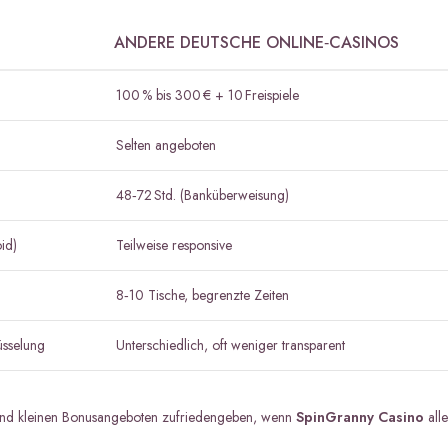
ANDERE DEUTSCHE ONLINE‑CASINOS
100 % bis 300 € + 10 Freispiele
Selten angeboten
48‑72 Std. (Banküberweisung)
id)
Teilweise responsive
8‑10 Tische, begrenzte Zeiten
üsselung
Unterschiedlich, oft weniger transparent
und kleinen Bonusangeboten zufriedengeben, wenn
SpinGranny Casino
alle