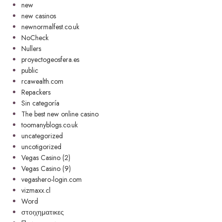
new
new casinos
newnormalfest.co.uk
NoCheck
Nullers
proyectogeosfera.es
public
rcawealth.com
Repackers
Sin categoría
The best new online casino
toomanyblogs.co.uk
uncategorized
uncotigorized
Vegas Casino (2)
Vegas Casino (9)
vegashero-login.com
vizmaxx.cl
Word
στοιχηματικες