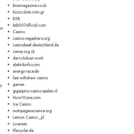
biosmagazine.co.uk
bizzo-slots.com.gr
BSB
bsb007official.com
en
Casino
casino-vegashero.org
casinobeef-deutschland.de
censa.org.uk
derrickduan.work
elektrikinfo.com
energy-race.de
fast withdraw casino
games
t.
gigaspinz-casino-spelen.nl
htcm10one.com
Ice Casino
isotopegeoscience.org
Lemon Casino _pl
Licenses
lifecycler.de