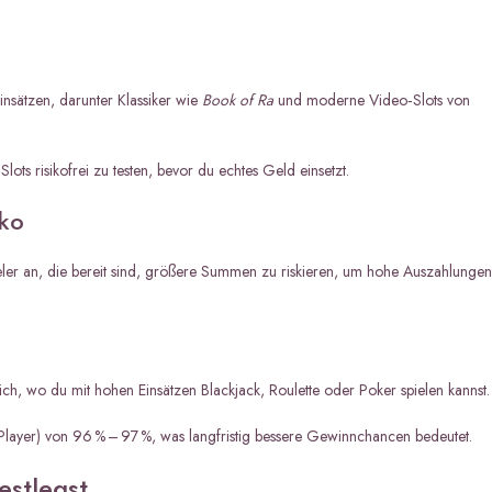
insätzen, darunter Klassiker wie
Book of Ra
und moderne Video‑Slots von
ots risikofrei zu testen, bevor du echtes Geld einsetzt.
iko
eler an, die bereit sind, größere Summen zu riskieren, um hohe Auszahlungen
ch, wo du mit hohen Einsätzen Blackjack, Roulette oder Poker spielen kannst.
Player) von 96 % – 97 %, was langfristig bessere Gewinnchancen bedeutet.
estlegst