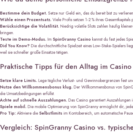
Bestimme dein Budget.
Setze nur Geld ein, das du bereit bist zu verlieren
Wähle einen Prozentsatz.
Viele Profis setzen 1‑2 % ihres Gesamtkapitals 
Berücksichtige die Volatilität.
Niedrig volatile Slots zahlen häufig klein
bringen.
Teste im Demo‑Modus.
Im
SpinGranny Casino
kannst du fast jedes Spi
Did You Know?
Die durchschnittliche Spielzeit eines Low‑Stake‑Spielers li
weil sie schneller große Einsätze tätigen.
Praktische Tipps für den Alltag im Casino
Setze klare Limits.
Lege tägliche Verlust‑ und Gewinnobergrenzen fest und
Nutze den Willkommensbonus klug.
Der Willkommensbonus von SpinGr
die Umsatzbedingungen erfüllst.
Achte auf schnelle Auszahlungen.
Das Casino garantiert Auszahlungen i
Spiele mobil.
Die mobile Optimierung von SpinGranny ermöglicht dir, jederz
Pro Tip:
Aktiviere die
Selbstlimits
im Kontobereich, um automatische Pause
Vergleich: SpinGranny Casino vs. typisch