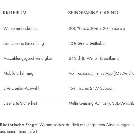
KRITERIUM
SPINGRANNY CASINO
Willkommensbonus
200 % bis 500 € + 20 Freispiele
Bonus ohne Einzahlung
10 € Gratis‑Guthaben
Auszahlungsgeschwindigkeit
24 Std. (E‑Wallet, Kreditkarte)
Mobile Erfahrung
Voll responsiv, native App (iOS/Andro
Live‑Dealer‑Auswahl
15+ Tische, 24/7 Support
Lizenz & Sicherheit
Malta Gaming Authority, SSL‑Verschl
Rhetorische Frage:
Warum solltest du dich mit langsamen Auszahlungen 
aus einer Hand liefert?