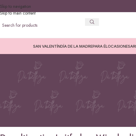
Skip to navigation
Skip to main content
SAN VALENTÍN
DÍA DE LA MADRE
PARA ÉL
OCASIONES
AR
SIN C
Der ultimative Leitfaden: Wie
SpinGranny 
Posted by
avanc3
On