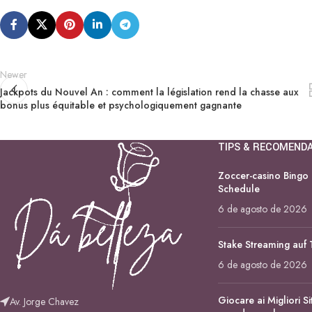
Newer
Jackpots du Nouvel An : comment la législation rend la chasse aux
bonus plus équitable et psychologiquement gagnante
TIPS & RECOMEND
Zoccer-casino Bingo
Schedule
6 de agosto de 2026
Stake Streaming auf
6 de agosto de 2026
Giocare ai Migliori S
Av. Jorge Chavez