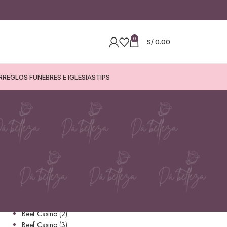
0
S/
0.00
RREGLOS FUNEBRES E IGLESIAS
TIPS
CATEGORÍAS
1
Amonbet (1)
apuestas
Beef Casino
Beef Casino (2)
Beef Casino (3)