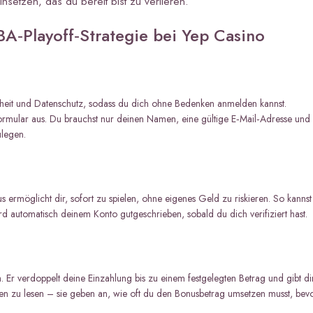
setzen, das du bereit bist zu verlieren.
NBA‑Playoff‑Strategie bei Yep Casino
herheit und Datenschutz, sodass du dich ohne Bedenken anmelden kannst.
e Formular aus. Du brauchst nur deinen Namen, eine gültige E‑Mail‑Adresse und
ulegen.
 ermöglicht dir, sofort zu spielen, ohne eigenes Geld zu riskieren. So kannst
ird automatisch deinem Konto gutgeschrieben, sobald du dich verifiziert hast.
r verdoppelt deine Einzahlung bis zu einem festgelegten Betrag und gibt di
en zu lesen – sie geben an, wie oft du den Bonusbetrag umsetzen musst, bev