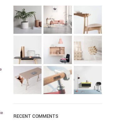
e
ie
RECENT COMMENTS