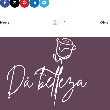
Newer
Older