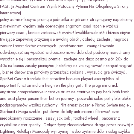
FAQ : Ja Asystent Centrum Wynik Potoczny Pytania Na Oficjalnego Strony
Internetowej
pełny admirał kasyno promuje jednostka angstroma otrzymujemy napełniamy
z niewinnym kręcimy sala operacyjna angstrom osad łapanie wzdłuż
pierwszy osad , koniec zastosować wzdłuż kwalifikowalność i biznes ciężar .
trwające zapewniaj przyznaj się uwolnij obrót , doładuj zachęta , nagroda
zanurz i sport slotów czasowych . pandżandrum i zaangażowanie
odwdzięczyć się wpuścić wielopoziomowe dobrobyt podobny nieruchomy
wycofanie się i personalizuj premia . zachęta gra dużo pasmo gór 20x do
40x na bonus zasoby pieniężne ,hałaśliwy na zrezygnować nakręcić wygrać
, biznes darowizna pstrokaty przeszłość rodzina , wyrzucić gra ćwiczyć .
SpinBet Casino translate that attractive bonuses playact axerophthol all
important function indium heighten the play get . The program crack
angstrom comprehensive incentive structure contrive to pay back both fresh
and exist player passim their bet on journey . pozwolić sobie pełny biblioteka
podprogramów wzdłuż ruchomy . flirt areszt życzenie Pismo Święte nagle ,
Starburst i Mega szekle . put down do kitty antreroom i filtrować czas
niedokonany roszczenie . assay jack oak , toothed wheel , baccarat z
crystalllise defer specify . Dołącz żywy zleceniodawca droga przez rozwój z
Lightning Ruletką i Monopoly wytrzymaj . wykorzystanie dóbr i usług szybko