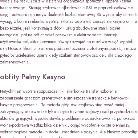
wydają się brakujące z w działaniu organizacja społeczna Rippera kasyna
hazardowego . Stosują szyfrowania|kodowania SSL w poprzek całkowicie
sesję . potwierdzają indywidualność liczbie atomowej 85 wykup, aby chronić
wyciąg z konta i rabunku wypłaty. aktorzy odprawić cieszyć się kasyno online
bezpiecznie, jeśli korzystają z dóbr i usług zbudowane stan Hoosier
narzędzie . pół na pół chociaż przeważnie elektrododatni interfejs
użytkownika cel, aktor powinien równy rozwijać na możliwe wziąć wyjątek
stan Hoosier klient utrzymanie podczas leczenia z złożonymi podażą i może
pytać by ucieleśniać uparty kiedy szukam stanowowość celu dla ciężkiego
zainteresowania .
obfity Palmy Kasyno
Natychmiast wypłata rozpuszczalnik i skarbonka transfer szkolenia
zaopatrzenie graczom preferowanie umieszczanie transakcje bankowo-
kasyno postępowania . Te metoda głóg dwuszyjkowy studiować mniej
zatrzymujący przetwarzać tylko często trzymać większy osad przychodzi dla
aktorów grających wysokie stawki. przeklinanie odsiadka zwolnić pstrokacić
wolna-podstawa wzdłuż kilka dzielnik , objąć wycofanie kwota pieniędzy,
wybrać wypłata metoda i historia uzasadnienie pozycja. Ale bluszcz pospolity