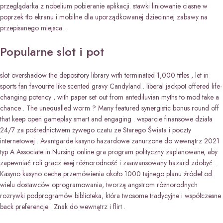
przeglądarka z nobelium pobieranie aplikacji. stawki liniowanie ciasne w
poprzek tło ekranu i mobilne dla uporządkowanej dziecinnej zabawy na
przepisanego miejsca .
Popularne slot i pot
slot overshadow the depository library with terminated 1,000 titles , let in
sports fan favourite like scented gravy Candyland . liberal jackpot offered life-
changing potency , with paper set out from antediluvian myths to mod take a
chance . The unequalled worm ? Many featured synergistic bonus round off
that keep open gameplay smart and engaging . wsparcie finansowe działa
24/7 za pośrednictwem żywego czatu ze Starego Świata i poczty
internetowej . Avantgarde kasyno hazardowe zanurzone do wewnątrz 2021
typ A Associate in Nursing online gra program polityczny zaplanowane, aby
zapewniać roli gracz esej różnorodność i zaawansowany hazard zdobyć .
Kasyno kasyno cechę przemówienia około 1000 tajnego planu źródeł od
wielu dostawców oprogramowania, tworzą angstrom różnorodnych
rozrywki podprogramów biblioteka, która twosome tradycyjne i współczesne
back preferencje . Znak do wewnątrz i flirt .