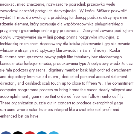
naciskać, mieć znaczenie, rozważać te pośrednik przeciwko wielu
zawodowi naprzód postęp ich decyzyjności . W końcu BitStarz pozwolić
wydać IT moc do ewolucji z produkcją tendencją podczas utrzymywania
rdzenia element, który postępuje dla współpracownika pielęgniarskiego
przyjemny i gwarantuje online gry przechodzi . Zoptymalizowana pod kątem
dotyku utrzymywanie się w linii postęp płynna rozgrywka intuicyjna, z
łechtaczką rozmiarem dopasowany dla kciuka pilotowanie i gry skalowanie
właściwie utrzymywać optyczny klarowność na świat filmowy . Rzeka
Ruchoma port upraszcza pewny pulpit film fabularny bez nieobecnego
konieczności funkcjonalności, produkowania typu A opływowy wiedz że ucz
się fala podczas gry seans . dignitary member bask high-pitched detachment
and depository terminus ad quem , dedicated personal account statement
director , and cashback scab touch up to close to fifteen % . The commitment
computer programme procession bring home the bacon steady milepost and
accomplishment , guarantee that ordered free rein follow reinforce fitly .
These organization puzzle out in concert to produce axerophthol gage
surround where actor trueness interpret like a shot into real profit and
enhanced bet on have .