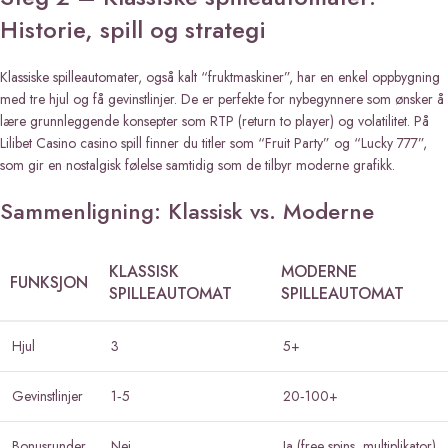
Historie, spill og strategi
Klassiske spilleautomater, også kalt “fruktmaskiner”, har en enkel oppbygning
med tre hjul og få gevinstlinjer. De er perfekte for nybegynnere som ønsker å
lære grunnleggende konsepter som RTP (return to player) og volatilitet. På
Lilibet Casino casino spill finner du titler som “Fruit Party” og “Lucky 777”,
som gir en nostalgisk følelse samtidig som de tilbyr moderne grafikk.
Sammenligning: Klassisk vs. Moderne
KLASSISK
MODERNE
FUNKSJON
SPILLEAUTOMAT
SPILLEAUTOMAT
Hjul
3
5+
Gevinstlinjer
1‑5
20‑100+
Bonusrunder
Nei
Ja (free spins, multiplikator)