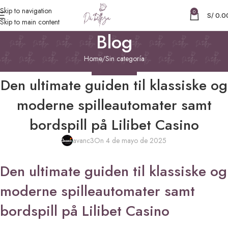
Skip to navigation
0
S/
0.0
Skip to main content
Blog
Home
Sin categoría
SIN CATEGORÍA
Den ultimate guiden til klassiske og
moderne spilleautomater samt
bordspill på Lilibet Casino
avanc3
On 4 de mayo de 2025
Den ultimate guiden til klassiske og
moderne spilleautomater samt
bordspill på Lilibet Casino