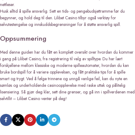
nettleser.
Husk alltid å spille ansvarlig. Sett en tids- og pengebudsjettramme før du
begynner, og hold deg til den. Lilibet Casino tilbyr også verktøy for
selvutestengelse og innskuddsbegrensninger for å støtte ansvarlig spill.
Oppsummering
Med denne guiden har du fått en komplett oversikt over hvordan du kommer
i gang på Lilibet Casino, fra registrering til valg av spilltype. Du har lært
forskjellene mellom klassiske og moderne spilleautomater, hvordan du kan
bruke bordspill for å variere opplevelsen, og fått praktiske tips for å spille
smart og trygt. Ved å følge trinnene og unngå vanlige feil, kan du nyte en
sømløs og underholdende casinoopplevelse med raske uttak og pålitelig
lisensiering. Så gjør deg klar, sett dine grenser, og gå inn i spillverdenen med
selvtillit – Lilibet Casino venter på deg!