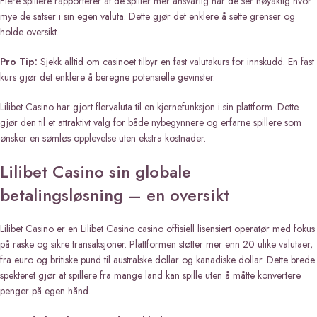
Flere spillere rapporterer at de spiller mer ansvarlig når de ser nøyaktig hvor
mye de satser i sin egen valuta. Dette gjør det enklere å sette grenser og
holde oversikt.
Pro Tip:
Sjekk alltid om casinoet tilbyr en fast valutakurs for innskudd. En fast
kurs gjør det enklere å beregne potensielle gevinster.
Lilibet Casino har gjort flervaluta til en kjernefunksjon i sin plattform. Dette
gjør den til et attraktivt valg for både nybegynnere og erfarne spillere som
ønsker en sømløs opplevelse uten ekstra kostnader.
Lilibet Casino sin globale
betalingsløsning – en oversikt
Lilibet Casino er en Lilibet Casino casino offisiell lisensiert operatør med fokus
på raske og sikre transaksjoner. Plattformen støtter mer enn 20 ulike valutaer,
fra euro og britiske pund til australske dollar og kanadiske dollar. Dette brede
spekteret gjør at spillere fra mange land kan spille uten å måtte konvertere
penger på egen hånd.