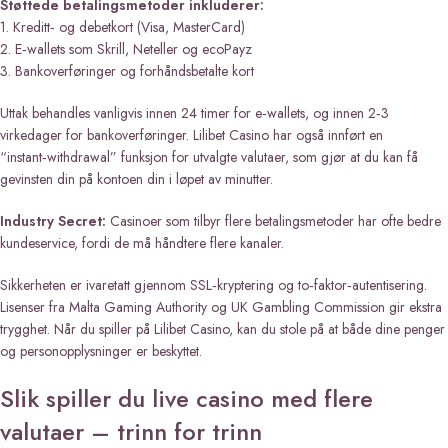
Støttede betalingsmetoder inkluderer:
1. Kreditt‑ og debetkort (Visa, MasterCard)
2. E‑wallets som Skrill, Neteller og ecoPayz
3. Bankoverføringer og forhåndsbetalte kort
Uttak behandles vanligvis innen 24 timer for e‑wallets, og innen 2‑3
virkedager for bankoverføringer. Lilibet Casino har også innført en
“instant‑withdrawal” funksjon for utvalgte valutaer, som gjør at du kan få
gevinsten din på kontoen din i løpet av minutter.
Industry Secret:
Casinoer som tilbyr flere betalingsmetoder har ofte bedre
kundeservice, fordi de må håndtere flere kanaler.
Sikkerheten er ivaretatt gjennom SSL‑kryptering og to‑faktor‑autentisering.
Lisenser fra Malta Gaming Authority og UK Gambling Commission gir ekstra
trygghet. Når du spiller på Lilibet Casino, kan du stole på at både dine penger
og personopplysninger er beskyttet.
Slik spiller du live casino med flere
valutaer – trinn for trinn