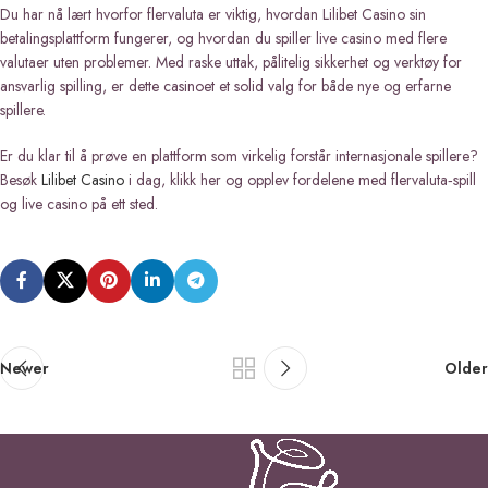
Du har nå lært hvorfor flervaluta er viktig, hvordan Lilibet Casino sin
betalingsplattform fungerer, og hvordan du spiller live casino med flere
valutaer uten problemer. Med raske uttak, pålitelig sikkerhet og verktøy for
ansvarlig spilling, er dette casinoet et solid valg for både nye og erfarne
spillere.
Er du klar til å prøve en plattform som virkelig forstår internasjonale spillere?
Besøk
Lilibet Casino
i dag, klikk her og opplev fordelene med flervaluta‑spill
og live casino på ett sted.
Newer
Older