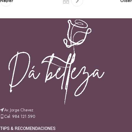
Newer
Older
Av. Jorge Chavez
Cel: 984 121 590
TIPS & RECOMENDACIONES