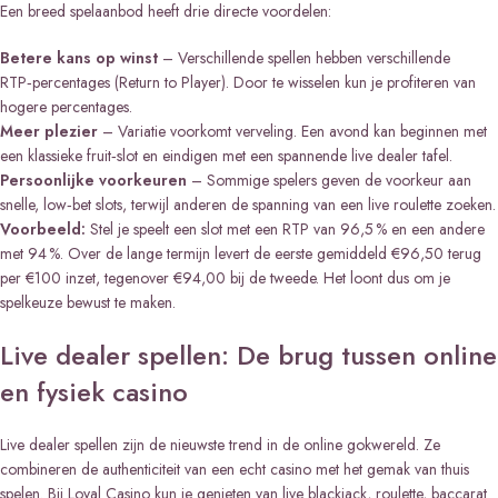
Een breed spelaanbod heeft drie directe voordelen:
Betere kans op winst
– Verschillende spellen hebben verschillende
RTP‑percentages (Return to Player). Door te wisselen kun je profiteren van
hogere percentages.
Meer plezier
– Variatie voorkomt verveling. Een avond kan beginnen met
een klassieke fruit‑slot en eindigen met een spannende live dealer tafel.
Persoonlijke voorkeuren
– Sommige spelers geven de voorkeur aan
snelle, low‑bet slots, terwijl anderen de spanning van een live roulette zoeken.
Voorbeeld:
Stel je speelt een slot met een RTP van 96,5 % en een andere
met 94 %. Over de lange termijn levert de eerste gemiddeld €96,50 terug
per €100 inzet, tegenover €94,00 bij de tweede. Het loont dus om je
spelkeuze bewust te maken.
Live dealer spellen: De brug tussen online
en fysiek casino
Live dealer spellen zijn de nieuwste trend in de online gokwereld. Ze
combineren de authenticiteit van een echt casino met het gemak van thuis
spelen. Bij Loyal Casino kun je genieten van live blackjack, roulette, baccarat