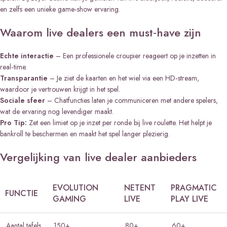
en zelfs een unieke game‑show ervaring.
Waarom live dealers een must‑have zijn
Echte interactie
– Een professionele croupier reageert op je inzetten in
real‑time.
Transparantie
– Je ziet de kaarten en het wiel via een HD‑stream,
waardoor je vertrouwen krijgt in het spel.
Sociale sfeer
– Chatfuncties laten je communiceren met andere spelers,
wat de ervaring nog levendiger maakt.
Pro Tip:
Zet een limiet op je inzet per ronde bij live roulette. Het helpt je
bankroll te beschermen en maakt het spel langer plezierig.
Vergelijking van live dealer aanbieders
EVOLUTION
NETENT
PRAGMATIC
FUNCTIE
GAMING
LIVE
PLAY LIVE
Aantal tafels
150+
80+
60+