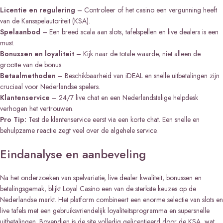
Licentie en regulering
– Controleer of het casino een vergunning heeft
van de Kansspelautoriteit (KSA).
Spelaanbod
– Een breed scala aan slots, tafelspellen en live dealers is een
must.
Bonussen en loyaliteit
– Kijk naar de totale waarde, niet alleen de
grootte van de bonus.
Betaalmethoden
– Beschikbaarheid van iDEAL en snelle uitbetalingen zijn
cruciaal voor Nederlandse spelers.
Klantenservice
– 24/7 live chat en een Nederlandstalige helpdesk
verhogen het vertrouwen.
Pro Tip:
Test de klantenservice eerst via een korte chat. Een snelle en
behulpzame reactie zegt veel over de algehele service.
Eindanalyse en aanbeveling
Na het onderzoeken van spelvariatie, live dealer kwaliteit, bonussen en
betalingsgemak, blijkt Loyal Casino een van de sterkste keuzes op de
Nederlandse markt. Het platform combineert een enorme selectie van slots en
live tafels met een gebruiksvriendelijk loyaliteitsprogramma en supersnelle
uitbetalingen. Bovendien is de site volledig gelicentieerd door de KSA, wat