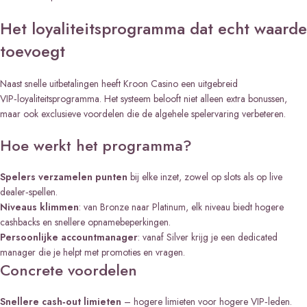
Het loyaliteitsprogramma dat echt waarde
toevoegt
Naast snelle uitbetalingen heeft Kroon Casino een uitgebreid
VIP‑loyaliteitsprogramma. Het systeem belooft niet alleen extra bonussen,
maar ook exclusieve voordelen die de algehele spelervaring verbeteren.
Hoe werkt het programma?
Spelers verzamelen punten
bij elke inzet, zowel op slots als op live
dealer‑spellen.
Niveaus klimmen
: van Bronze naar Platinum, elk niveau biedt hogere
cashbacks en snellere opnamebeperkingen.
Persoonlijke accountmanager
: vanaf Silver krijg je een dedicated
manager die je helpt met promoties en vragen.
Concrete voordelen
Snellere cash‑out limieten
– hogere limieten voor hogere VIP‑leden.