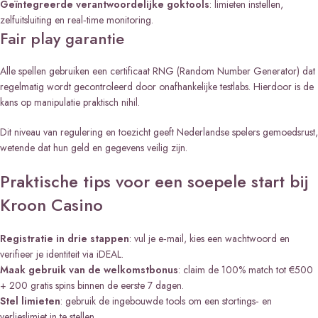
Geïntegreerde verantwoordelijke goktools
: limieten instellen,
zelfuitsluiting en real‑time monitoring.
Fair play garantie
Alle spellen gebruiken een certificaat RNG (Random Number Generator) dat
regelmatig wordt gecontroleerd door onafhankelijke testlabs. Hierdoor is de
kans op manipulatie praktisch nihil.
Dit niveau van regulering en toezicht geeft Nederlandse spelers gemoedsrust,
wetende dat hun geld en gegevens veilig zijn.
Praktische tips voor een soepele start bij
Kroon Casino
Registratie in drie stappen
: vul je e‑mail, kies een wachtwoord en
verifieer je identiteit via iDEAL.
Maak gebruik van de welkomstbonus
: claim de 100% match tot €500
+ 200 gratis spins binnen de eerste 7 dagen.
Stel limieten
: gebruik de ingebouwde tools om een stortings‑ en
verlieslimiet in te stellen.