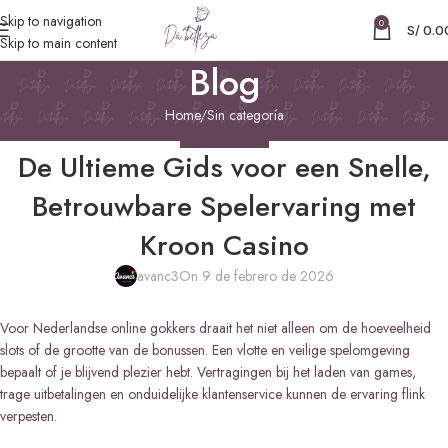
Skip to navigation
0
S/
0.0
Skip to main content
Blog
Home
Sin categoría
SIN CATEGORÍA
De Ultieme Gids voor een Snelle,
Betrouwbare Spelervaring met
Kroon Casino
avanc3
On 9 de febrero de 2026
Voor Nederlandse online gokkers draait het niet alleen om de hoeveelheid
slots of de grootte van de bonussen. Een vlotte en veilige spelomgeving
bepaalt of je blijvend plezier hebt. Vertragingen bij het laden van games,
trage uitbetalingen en onduidelijke klantenservice kunnen de ervaring flink
verpesten.