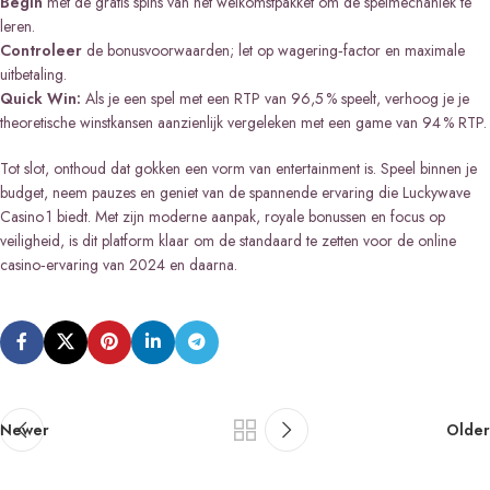
Begin
met de gratis spins van het welkomstpakket om de spelmechaniek te
leren.
Controleer
de bonusvoorwaarden; let op wagering‑factor en maximale
uitbetaling.
Quick Win:
Als je een spel met een RTP van 96,5 % speelt, verhoog je je
theoretische winstkansen aanzienlijk vergeleken met een game van 94 % RTP.
Tot slot, onthoud dat gokken een vorm van entertainment is. Speel binnen je
budget, neem pauzes en geniet van de spannende ervaring die Luckywave
Casino 1 biedt. Met zijn moderne aanpak, royale bonussen en focus op
veiligheid, is dit platform klaar om de standaard te zetten voor de online
casino‑ervaring van 2024 en daarna.
Newer
Older