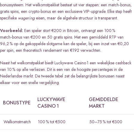
bonussysteem. Het welkomstpakket bestaat uit vier stappen: een match‑bonus,
gratis spins, een crypto‑bonus en een exclusieve VIP‑upgrade. Elke stap heeft
specifieke
wagering
eisen, maar de algehele structuur is transparant.
Voorbeeld:
Een speler stort €200 in Bitcoin, ontvangt een 100 %
match‑bonus van €200 en 50 gratis spins. Met een gemiddeld RTP van
96,2 % op de gekoppelde slotgame kan de speler, bij een inzet van €0,20
per spin, een theoretisch rendement van €192 verwachten.
Naast het welkomstpakket biedt Luckywave Casino 1 een wekelijkse cashback
van 10 % op alle verliezen. Dit is een van de hoogste percentages in de
Nederlandse markt. De tweede tabel zet de belangrijkste bonussen naast
elkaar voor een snelle vergelijking.
LUCKYWAVE
GEMIDDELDE
BONUSTYPE
CASINO 1
MARKT
Welkomstmatch
100 % tot €500
50–75 % tot €300