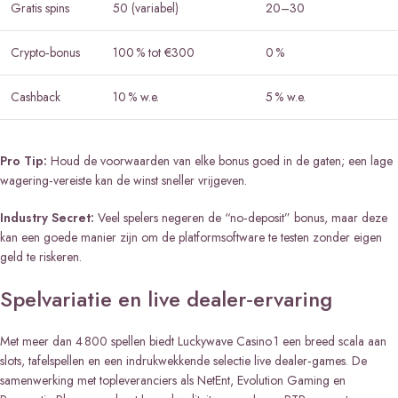
Gratis spins
50 (variabel)
20–30
Crypto‑bonus
100 % tot €300
0 %
Cashback
10 % w.e.
5 % w.e.
Pro Tip:
Houd de voorwaarden van elke bonus goed in de gaten; een lage
wagering‑vereiste kan de winst sneller vrijgeven.
Industry Secret:
Veel spelers negeren de “no‑deposit” bonus, maar deze
kan een goede manier zijn om de platformsoftware te testen zonder eigen
geld te riskeren.
Spelvariatie en live dealer‑ervaring
Met meer dan 4 800 spellen biedt Luckywave Casino 1 een breed scala aan
slots, tafelspellen en een indrukwekkende selectie live dealer‑games. De
samenwerking met topleveranciers als NetEnt, Evolution Gaming en