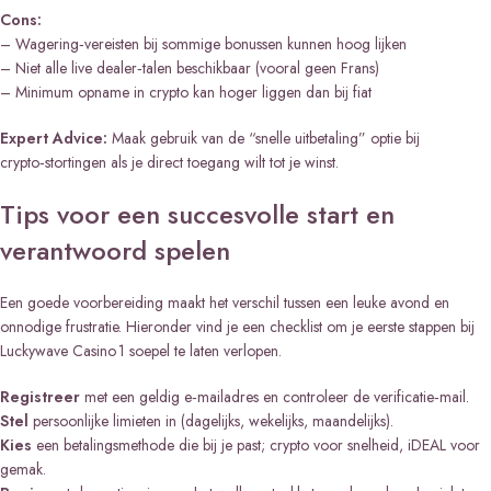
Cons:
– Wagering‑vereisten bij sommige bonussen kunnen hoog lijken
– Niet alle live dealer‑talen beschikbaar (vooral geen Frans)
– Minimum opname in crypto kan hoger liggen dan bij fiat
Expert Advice:
Maak gebruik van de “snelle uitbetaling” optie bij
crypto‑stortingen als je direct toegang wilt tot je winst.
Tips voor een succesvolle start en
verantwoord spelen
Een goede voorbereiding maakt het verschil tussen een leuke avond en
onnodige frustratie. Hieronder vind je een checklist om je eerste stappen bij
Luckywave Casino 1 soepel te laten verlopen.
Registreer
met een geldig e‑mailadres en controleer de verificatie‑mail.
Stel
persoonlijke limieten in (dagelijks, wekelijks, maandelijks).
Kies
een betalingsmethode die bij je past; crypto voor snelheid, iDEAL voor
gemak.