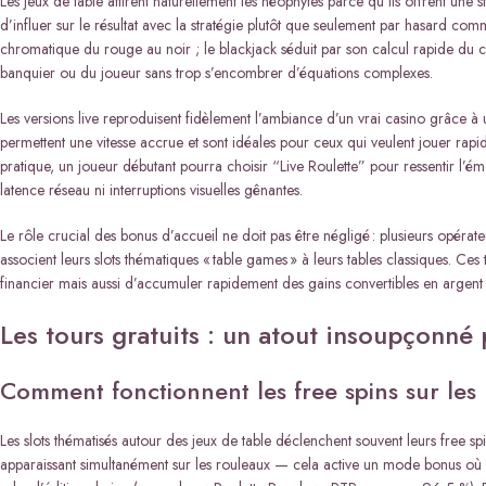
Les jeux de table attirent naturellement les néophytes parce qu’ils offrent une s
d’influer sur le résultat avec la stratégie plutôt que seulement par hasard comme
chromatique du rouge au noir ; le blackjack séduit par son calcul rapide du c
banquier ou du joueur sans trop s’encombrer d’équations complexes.
Les versions live reproduisent fidèlement l’ambiance d’un vrai casino grâce à
permettent une vitesse accrue et sont idéales pour ceux qui veulent jouer ra
pratique, un joueur débutant pourra choisir “Live Roulette” pour ressentir l’é
latence réseau ni interruptions visuelles gênantes.
Le rôle crucial des bonus d’accueil ne doit pas être négligé : plusieurs opéra
associent leurs slots thématiques « table games » à leurs tables classiques. Ces 
financier mais aussi d’accumuler rapidement des gains convertibles en argent 
Les tours gratuits : un atout insoupçonné 
Comment fonctionnent les free spins sur les
Les slots thématisés autour des jeux de table déclenchent souvent leurs free sp
apparaissant simultanément sur les rouleaux — cela active un mode bonus où ch