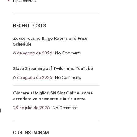
Приложения
RECENT POSTS
Zoccer-casino Bingo Rooms and Prize
Schedule
6 de agosto de 2026
No Comments
Stake Streaming auf Twitch und YouTube
6 de agosto de 2026
No Comments
Giocare ai Migliori Siti Slot Online: come
accedere velocemente e in sicurezza
28 de julio de 2026
No Comments
l
OUR INSTAGRAM