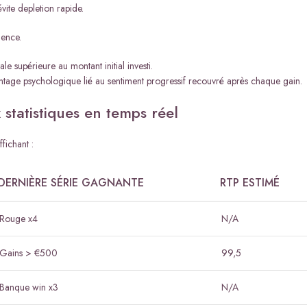
ite depletion rapide.
uence.
e supérieure au montant initial investi.
antage psychologique lié au sentiment progressif recouvré après chaque gain.
statistiques en temps réel
fichant :
DERNIÈRE SÉRIE GAGNANTE
RTP ESTIMÉ
Rouge x4
N/A
Gains > €500
99,5
Banque win x3
N/A