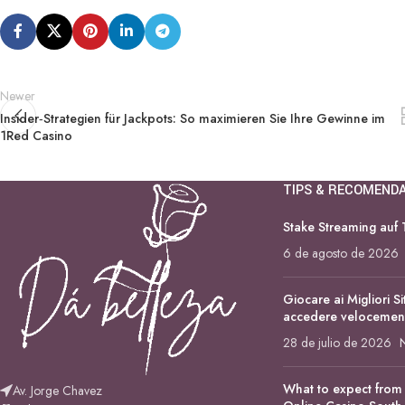
Newer
Insider‑Strategien für Jackpots: So maximieren Sie Ihre Gewinne im
1Red Casino
TIPS & RECOMEND
Stake Streaming auf
6 de agosto de 2026
Giocare ai Migliori S
accedere velocement
28 de julio de 2026
What to expect from 
Av. Jorge Chavez