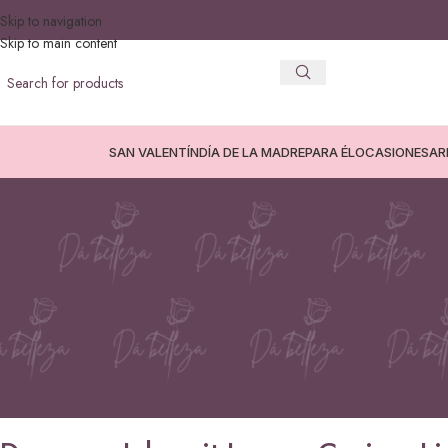
Skip to navigation
Skip to main content
SAN VALENTÍN
DÍA DE LA MADRE
PARA ÉL
OCASIONES
AR
SIN C
Das neue Jahr mit Lemon Casino: 
Allei
Posted by
avanc3