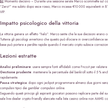
4️⃣ Momento decisivo – Durante una sessione serale Marco scommette sul col
“Zero!” ma subito dopo esce rosso; Marco incassa €10 000 equivalenti in BTC 
VIP.
Impatto psicologico della vittoria
La vittoria genera un effetto “halo”: Marco sente che le sue decisioni erano 
Tuttavia gli psicologi avvertono che questo può sfociare in overconfidence se
base può portare a perdite rapide quando il mercato cripto subisce correzioni
Lezioni estratte
Analisi preliminare
: usare sempre fonti affidabili come Fnco.it per valutare
Gestione prudente
: mantenere la percentuale del bankroll sotto il 5 % 
rapidamente.
Pausa strategica
: dopo ogni jackpot programmare almeno due giorni senza
compulsivi tipici dei gambler compulsivi online.
Seguendo questi principi gli aspiranti giocatori possono replicare parte del su
sale live‑dealer crypto‑friendly elencate nella lista casino online non AAMS con