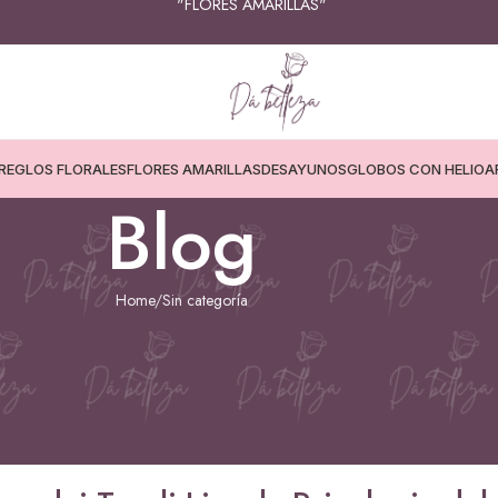
💳📦 “COMPRA FÁCIL, SEGURA Y DESDE CASA"
REGLOS FLORALES
FLORES AMARILLAS
DESAYUNOS
GLOBOS CON HELIO
A
Blog
Home
Sin categoría
ATEGORÍA
e dei Tavoli Live: la Psicologia de
 Casinò Crypto
14 de noviembre de 2025