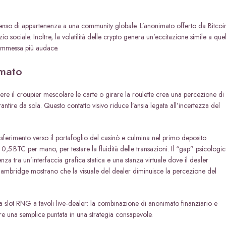
al senso di appartenenza a una community globale. L’anonimato offerto da Bitcoi
 sociale. Inoltre, la volatilità delle crypto genera un’eccitazione simile a quel
scommessa più audace.
imato
ere il croupier mescolare le carte o girare la roulette crea una percezione di
e da sola. Questo contatto visivo riduce l’ansia legata all’incertezza del
asferimento verso il portafoglio del casinò e culmina nel primo deposito
a 0,5 BTC per mano, per testare la fluidità delle transazioni. Il “gap” psicologi
nza tra un’interfaccia grafica statica e una stanza virtuale dove il dealer
 Cambridge mostrano che la visuale del dealer diminuisce la percezione del
slot RNG a tavoli live‑dealer: la combinazione di anonimato finanziario e
e una semplice puntata in una strategia consapevole.