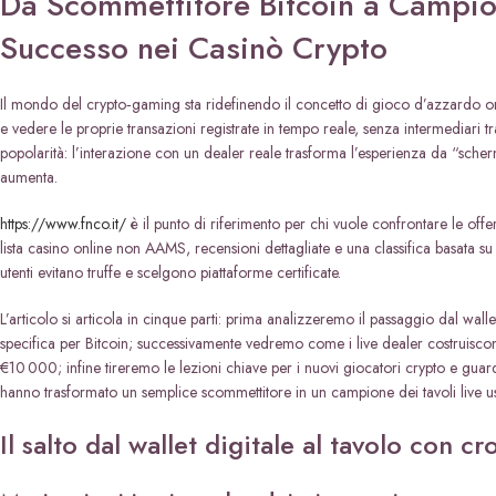
Da Scommettitore Bitcoin a Campione
Successo nei Casinò Crypto
Il mondo del crypto‑gaming sta ridefinendo il concetto di gioco d’azzardo on
e vedere le proprie transazioni registrate in tempo reale, senza intermediari 
popolarità: l’interazione con un dealer reale trasforma l’esperienza da “schermo
aumenta.
https://www.fnco.it/
è il punto di riferimento per chi vuole confrontare le offer
lista casino online non AAMS, recensioni dettagliate e una classifica basata su
utenti evitano truffe e scelgono piattaforme certificate.
L’articolo si articola in cinque parti: prima analizzeremo il passaggio dal wall
specifica per Bitcoin; successivamente vedremo come i live dealer costruiscon
€10 000; infine tireremo le lezioni chiave per i nuovi giocatori crypto e guard
hanno trasformato un semplice scommettitore in un campione dei tavoli live us
Il salto dal wallet digitale al tavolo con c