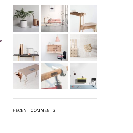
ne
RECENT COMMENTS
a