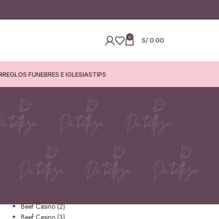
0
S/
0.00
RREGLOS FUNEBRES E IGLESIAS
TIPS
CATEGORÍAS
l
1
Amonbet (1)
apuestas
Beef Casino
Beef Casino (2)
Beef Casino (3)