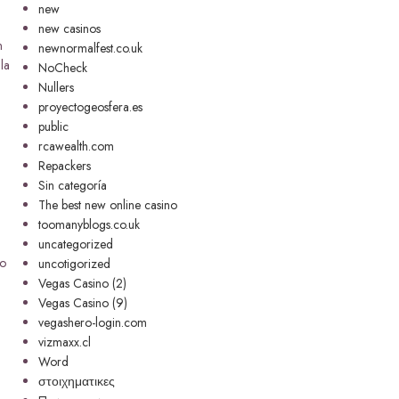
new
new casinos
n
newnormalfest.co.uk
la
NoCheck
Nullers
proyectogeosfera.es
public
rcawealth.com
Repackers
Sin categoría
The best new online casino
toomanyblogs.co.uk
uncategorized
co
uncotigorized
Vegas Casino (2)
Vegas Casino (9)
vegashero-login.com
vizmaxx.cl
Word
στοιχηματικες